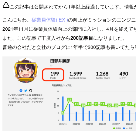
この記事は公開されてから1年以上経過しています。情報
こんにちわ。
従業員体験( EX )
の向上がミッションのエンジニ
2021年11月に従業員体験向上の部門に入社し、4月を終えて
また、この記事で丁度入社から
200記事目
になりました。
普通の会社だと会社のブログに1年半で200記事も書いてた