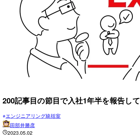
200記事目の節目で入社1年半を報告し
エンジニアリング統括室
田部井勝彦
2023.05.02