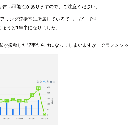
が古い可能性がありますので、ご注意ください。
アリング統括室に所属しているてぃーびーです。
ちょうど
1年半
になりました。
ら私が投稿した記事だらけになってしまいますが、クラスメソ