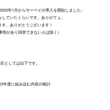
2023年1月からサーベイの導入を開始しました。
をしていたくらいです。ありがてぇ。
ます。ありがとうございます！
（事情があり回答できない人は除く）
の対応としては以下です。
23年度に組み込む内容の検討