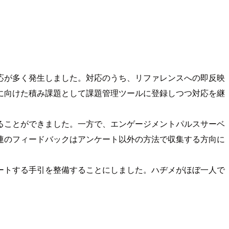
応が多く発生しました。対応のうち、リファレンスへの即反映
に向けた積み課題として課題管理ツールに登録しつつ対応を継
ることができました。一方で、エンゲージメントパルスサーベ
連のフィードバックはアンケート以外の方法で収集する方向に
ートする手引を整備することにしました。ハヂメがほぼ一人で