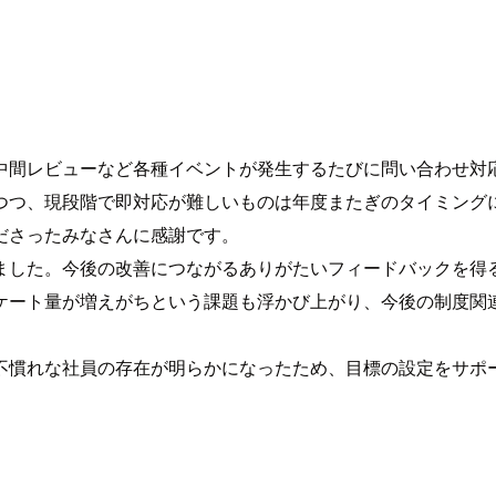
中間レビューなど各種イベントが発生するたびに問い合わせ対
しつつ、現段階で即対応が難しいものは年度またぎのタイミング
ださったみなさんに感謝です。
ました。今後の改善につながるありがたいフィードバックを得
ケート量が増えがちという課題も浮かび上がり、今後の制度関
不慣れな社員の存在が明らかになったため、目標の設定をサポ