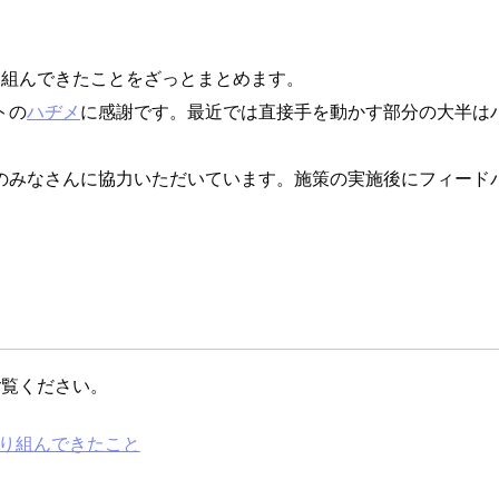
り組んできたことをざっとまとめます。
トの
ハヂメ
に感謝です。最近では直接手を動かす部分の大半は
のみなさんに協力いただいています。施策の実施後にフィード
ご覧ください。
り組んできたこと