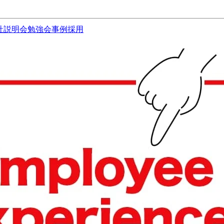
社説明会
勉強会
事例
採用