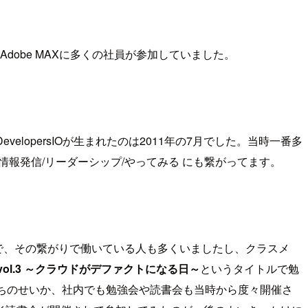
Adobe MAXに多くの社員が参加していました。
opersIOが生まれたのは2011年の7月でした。当時一番多
情報発信/リーダーシップ/やってみる にも繋がってます。
んで、その繋がりで働いている人も多くいましたし、クラスメ
」vol.3 ～クラウドがデファクトになる日～
というタイトルで勉
り立ちのせいか、社内でも勉強会や読書会も当時から度々開催さ