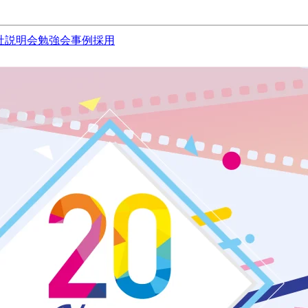
社説明会
勉強会
事例
採用