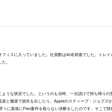
オフィスに入っていました。社員数は40名前後でした。トレイ
した。
うな状況でした。というのも当時、一次請けで持ち帰りの受託開発
と撤退で損失を出したり、Appleのスティーブ・ジョブズが
しても早々に新規にFlex案件を取らない決断をしたのです。そ