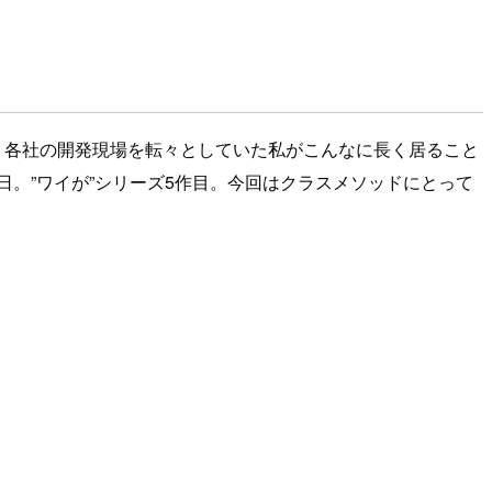
た。各社の開発現場を転々としていた私がこんなに長く居ること
日。”ワイが”シリーズ5作目。今回はクラスメソッドにとって