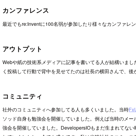
カンファレンス
最近でもre:Inventに100名弱が参加したり様々なカンフ
アウトプット
Webや紙の技術系メディアに記事を書いてる人が結構いました。
く投稿して行動で背中を見せてたのは社長の横田さんで、後
コミュニティ
社外のコミュニティへ参加してる人も多くいました。当時
Fx
ソッド自身も勉強会を開催していました。例えば当時のメール
強会を開催していました。DevelopersIOもまだ生ま