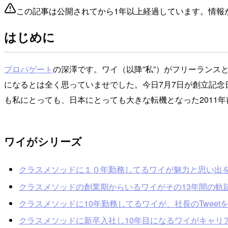
この記事は公開されてから1年以上経過しています。情報
はじめに
プロパゲート
の深澤です。ワイ（以降”私”）がフリーランス
になるとは全く思っていませでした。今日7月7日が創立記念
も私にとっても、日本にとっても大きな転機となった2011
ワイがシリーズ
クラスメソッドに１０年勤務してるワイが魅力と思い出を語ってく
クラスメソッドの創業期からいるワイがその13年間の軌跡を赤裸
クラスメソッドに10年勤務してるワイが、社長のTweetを見な
クラスメソッドに新卒入社し10年目になるワイがキャリアや思い