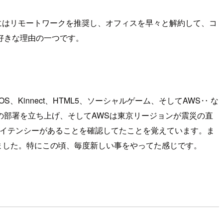
月にはリモートワークを推奨し、オフィスを早々と解約して、コ
好きな理由の一つです。
S、Kinnect、HTML5、ソーシャルゲーム、そしてAWS‥ な
専門の部署を立ち上げ、そしてAWSは東京リージョンが震災の直
のレイテンシーがあることを確認してたことを覚えています。ま
てました。特にこの頃、毎度新しい事をやってた感じです。