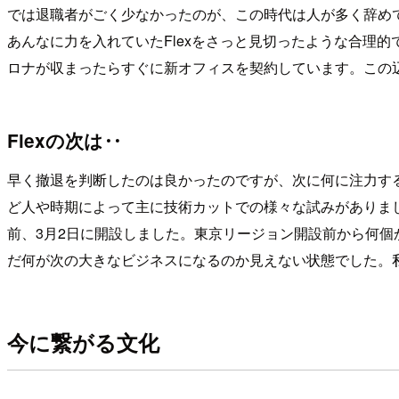
では退職者がごく少なかったのが、この時代は人が多く辞め
あんなに力を入れていたFlexをさっと見切ったような合理
ロナが収まったらすぐに新オフィスを契約しています。この
Flexの次は‥
早く撤退を判断したのは良かったのですが、次に何に注力するのは迷って
ど人や時期によって主に技術カットでの様々な試みがありました。
前、3月2日に開設しました。東京リージョン開設前から何個か
だ何が次の大きなビジネスになるのか見えない状態でした。私は
今に繋がる文化