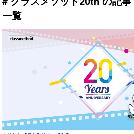
# クラスメソッド20th の記事
一覧