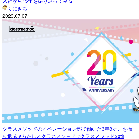
入社から15年を振り返ってみる
くにきち
2023.07.07
クラスメソッドのオペレーション部で働いた3年3ヶ月を振
り返る #わたしとクラスメソッド #クラスメソッド20th