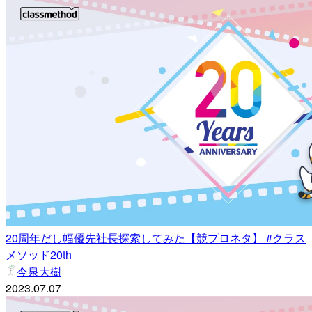
20周年だし幅優先社長探索してみた【競プロネタ】 #クラス
メソッド20th
今泉大樹
2023.07.07