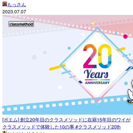
もっさん
2023.07.07
[ポエム] 創立20年目のクラスメソッドに在籍15年目のワイが
クラスメソッドで体験した10の事 #クラスメソッド20th