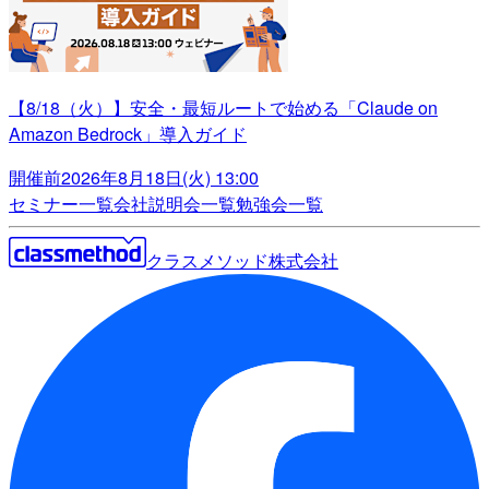
【8/18（火）】安全・最短ルートで始める「Claude on
Amazon Bedrock」導入ガイド
開催前
2026年8月18日(火) 13:00
セミナー一覧
会社説明会一覧
勉強会一覧
クラスメソッド株式会社