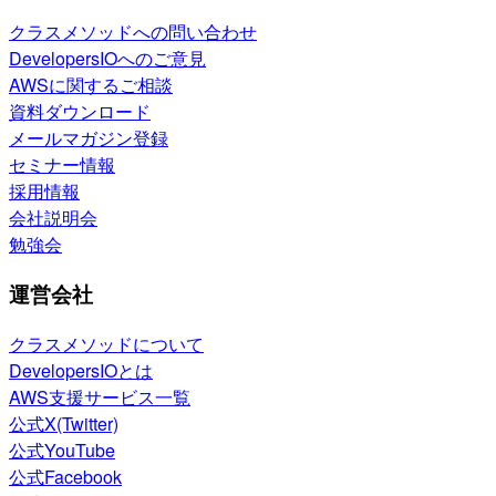
クラスメソッドへの問い合わせ
DevelopersIOへのご意見
AWSに関するご相談
資料ダウンロード
メールマガジン登録
セミナー情報
採用情報
会社説明会
勉強会
運営会社
クラスメソッドについて
DevelopersIOとは
AWS支援サービス一覧
公式X(Twitter)
公式YouTube
公式Facebook