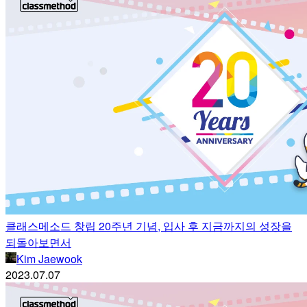
클래스메소드 창립 20주년 기념, 입사 후 지금까지의 성장을
되돌아보면서
Kim Jaewook
2023.07.07