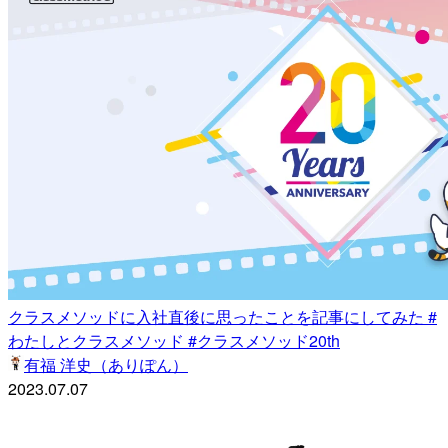
クラスメソッドに入社直後に思ったことを記事にしてみた #
わたしとクラスメソッド #クラスメソッド20th
有福 洋史（ありぽん）
2023.07.07