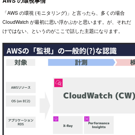
AWS の環視事情
「AWS の環視 (モニタリング)」と言ったら、多くの場合
CloudWatch が最初に思い浮かぶかと思います。が、それだ
けではない、というのがここで話した主題になります。