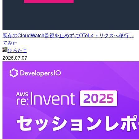
既存のCloudWatch監視を止めずにOTelメトリクスへ移行し
てみた
ひろたこ
2026.07.07