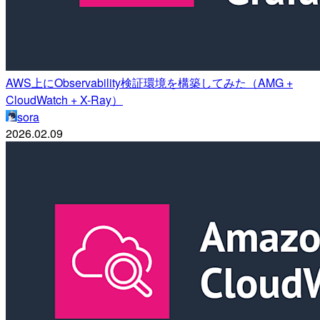
AWS上にObservability検証環境を構築してみた（AMG +
CloudWatch + X-Ray）
sora
2026.02.09