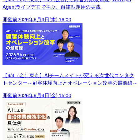
Agentライブデモで学ぶ、自律型運用の実践
開催前
2026年9月3日(木) 16:00
【9/4（金）東京】AIチームメイトが変える次世代コンタク
トセンター～顧客体験向上とオペレーション改革の最前線～
開催前
2026年9月4日(金) 15:00