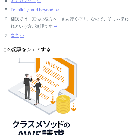
すぐガンダム
↩
To infinity, and beyond!
↩
翻訳では「無限の彼方へ、さあ行くぞ！」なので、そりゃ伝わ
れという方が無理です
↩
参考
↩
この記事をシェアする