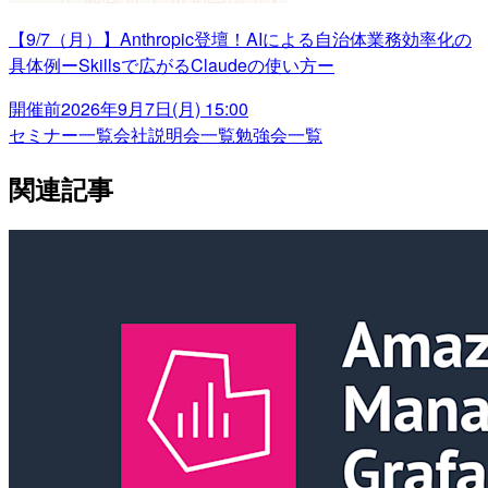
【9/7（月）】Anthropic登壇！AIによる自治体業務効率化の
具体例ーSkillsで広がるClaudeの使い方ー
開催前
2026年9月7日(月) 15:00
セミナー一覧
会社説明会一覧
勉強会一覧
関連記事