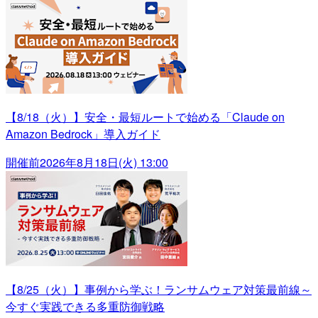
【8/18（火）】安全・最短ルートで始める「Claude on
Amazon Bedrock」導入ガイド
開催前
2026年8月18日(火) 13:00
【8/25（火）】事例から学ぶ！ランサムウェア対策最前線～
今すぐ実践できる多重防御戦略