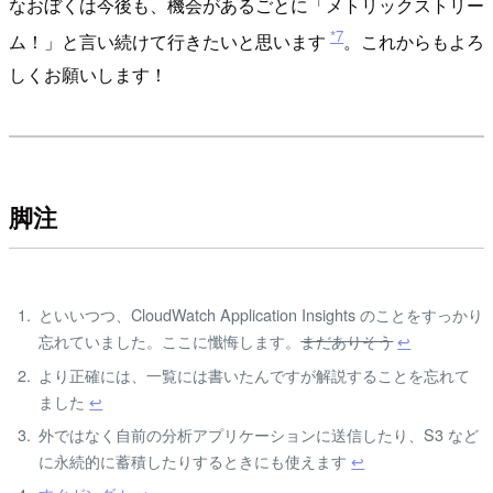
なおぼくは今後も、機会があるごとに「メトリックストリー
*7
ム！」と言い続けて行きたいと思います
。これからもよろ
しくお願いします！
脚注
といいつつ、CloudWatch Application Insights のことをすっかり
忘れていました。ここに懺悔します。
まだありそう
↩
より正確には、一覧には書いたんですが解説することを忘れて
ました
↩
外ではなく自前の分析アプリケーションに送信したり、S3 など
に永続的に蓄積したりするときにも使えます
↩