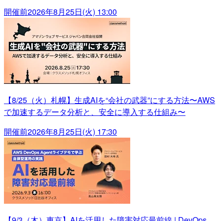
開催前
2026年8月25日(火) 13:00
【8/25（火）札幌】生成AIを“会社の武器”にする方法〜AWS
で加速するデータ分析と、安全に導入する仕組み〜
開催前
2026年8月25日(火) 17:30
【9/3（木）東京】AIを活用した障害対応最前線 | DevOps