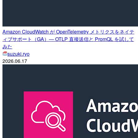
Amazon CloudWatch が OpenTelemetry メトリクスをネイテ
ィブサポート（GA）— OTLP 直接送信と PromQL を試して
みた
suzuki.ryo
2026.06.17