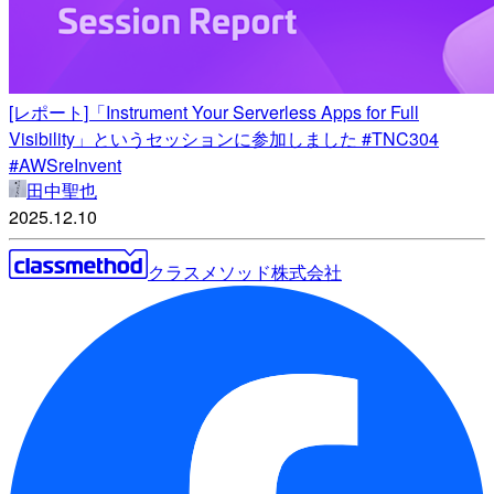
[レポート]「Instrument Your Serverless Apps for Full
Visibility」というセッションに参加しました #TNC304
#AWSreInvent
田中聖也
2025.12.10
クラスメソッド株式会社