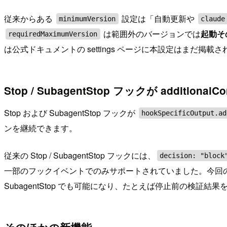
従来からある
設定は「自動更新や
minimumVersion
claude
は範囲外のバージョンでは
起動そ
requiredMaximumVersion
は公式ドキュメントの settings ページに本設定はまだ
Stop / SubagentStop フックが additiona
Stop および SubagentStop フックが
hookSpecificOutput.ad
ンを継続できます。
従来の Stop / SubagentStop フックには、
decision: "block
一部のフックイベントでのみサポートされていました。今回の
SubagentStop でも可能になり、たとえば停止前の検証結