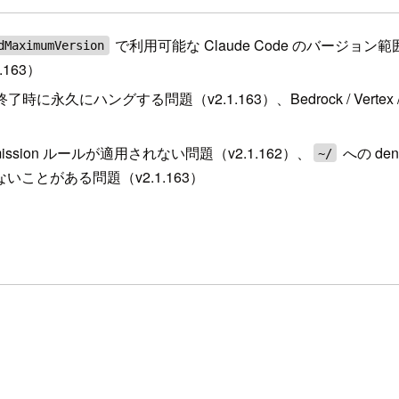
で利用可能な Claude Code のバージョン範囲を強
dMaximumVersion
163）
ハングする問題（v2.1.163）、Bedrock / Vertex / Micro
mission ルールが適用されない問題（v2.1.162）、
への de
~/
れないことがある問題（v2.1.163）