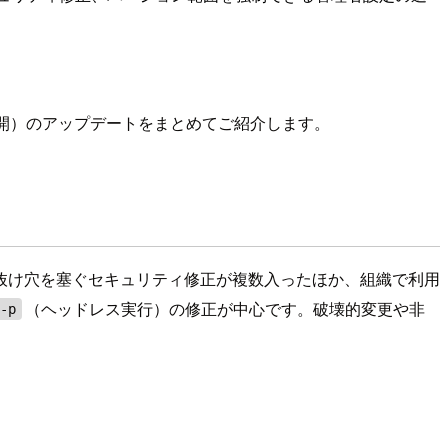
64 は npm 未公開）のアップデートをまとめてご紹介します。
mission ルールの抜け穴を塞ぐセキュリティ修正が複数入ったほか、組織で利用
（ヘッドレス実行）の修正が中心です。破壊的変更や非
 -p