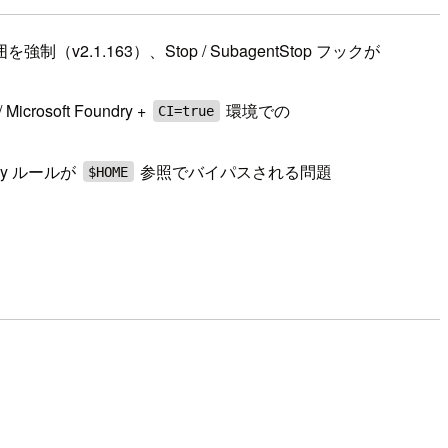
制（v2.1.163）、Stop / SubagentStop フックが
soft Foundry +
環境での
CI=true
ny ルールが
参照でバイパスされる問題
$HOME