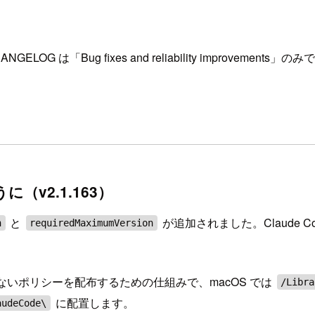
ANGELOG は「Bug fixes and reliability improve
v2.1.163）
と
が追加されました。Claude
n
requiredMaximumVersion
きできないポリシーを配布するための仕組みで、macOS では
/Libra
に配置します。
audeCode\