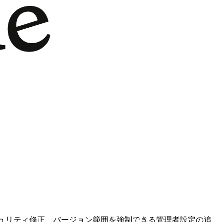
の抜け穴を塞ぐセキュリティ修正、バージョン範囲を強制できる管理者設定の追