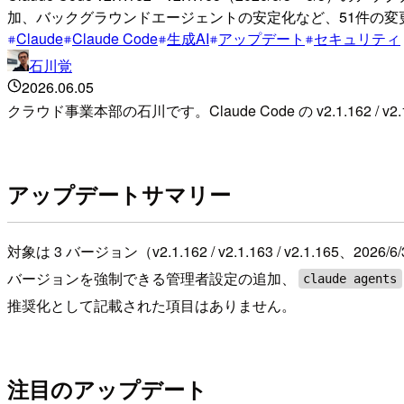
加、バックグラウンドエージェントの安定化など、51件の変
Claude
Claude Code
生成AI
アップデート
セキュリティ
石川覚
2026.06.05
クラウド事業本部の石川です。Claude Code の v2.1.162 / v2.
アップデートサマリー
対象は 3 バージョン（v2.1.162 / v2.1.163 / v2.1.
バージョンを強制できる管理者設定の追加、
claude agents
推奨化として記載された項目はありません。
注目のアップデート