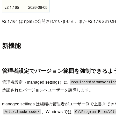
v2.1.165
2026-06-05
v2.1.164 は npm に公開されていません。また v2.1.165 の CH
新機能
管理者設定でバージョン範囲を強制できるように（
管理者設定（managed settings）に
requiredMinimumVersio
承認されたバージョンへユーザーを誘導します。
managed settings は組織の管理者がユーザー側で上書
、Windows では
/etc/claude-code/
C:\Program Files\Cl