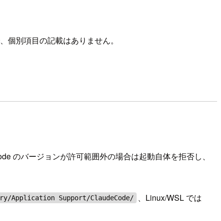
ments」のみで、個別項目の記載はありません。
 Code のバージョンが許可範囲外の場合は起動自体を拒否し、
、Linux/WSL では
ry/Application Support/ClaudeCode/