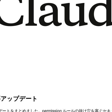
 の主要アップデート
/3〜6/5）のアップデートをまとめました。permission ルール