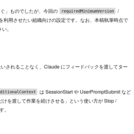
防ぐ」ものでしたが、今回の
/
requiredMinimumVersion
を利用させたい組織向けの設定です。なお、本稿執筆時点で
さい。
されることなく、Claude にフィードバックを渡してター
は SessionStart や UserPromptSubmit など
ditionalContext
渡して作業を続けさせる」という使い方が Stop /
ます。