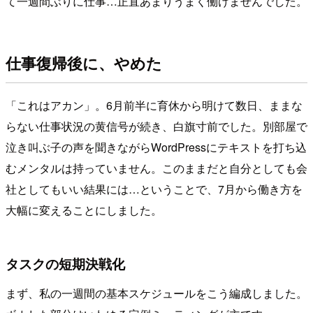
て一週間ぶりに仕事…正直あまりうまく働けませんでした。
仕事復帰後に、やめた
「これはアカン」。6月前半に育休から明けて数日、ままな
らない仕事状況の黄信号が続き、白旗寸前でした。別部屋で
泣き叫ぶ子の声を聞きながらWordPressにテキストを打ち込
むメンタルは持っていません。このままだと自分としても会
社としてもいい結果には…ということで、7月から働き方を
大幅に変えることにしました。
タスクの短期決戦化
まず、私の一週間の基本スケジュールをこう編成しました。