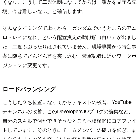
くなり、こうして二児体制になってからは「誰かを見守る立
場、今は難しいな…」と確信します。
そんなタイミングで上司から「ガンダムでいうところのアム
ロ・レイになれ」という配置換えの助け船（白い）が出まし
た。二度もぶったりはされていません。現場専業かつ特定事
案に随意でどんどん首を突っ込む、遊軍記者に近いワークポ
ジションに変更です。
ロードバランシング
こうした立ち位置になってからテキストの校閲、YouTube
チャンネルの改善、このDevelopers.IOブログの編集など、
自分のスキルで何かできそうなところへ積極的にコアファイ
トしています。そのときにチームメンバーの協力を仰ぎ、ま