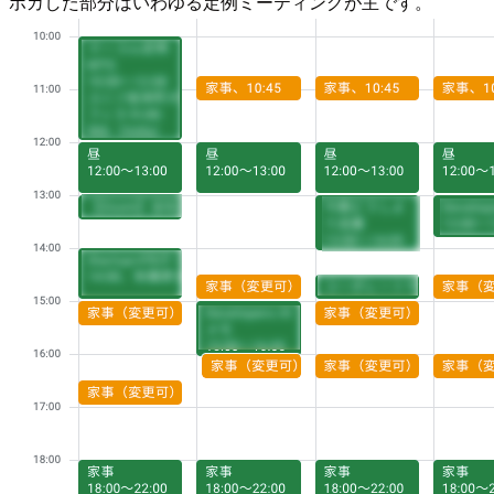
ボカした部分はいわゆる定例ミーティングが主です。