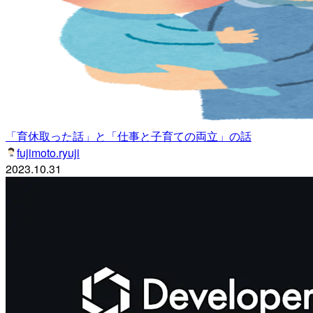
「育休取った話」と「仕事と子育ての両立」の話
fujimoto.ryuji
2023.10.31