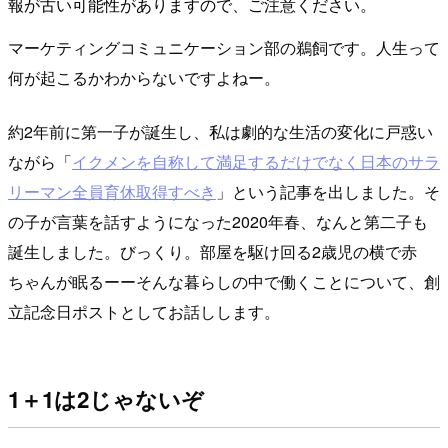
報が古い可能性がありますので、ご注意ください。
マーケティングコミュニケーション部の鵜飼です。人生って
何が起こるかわからないですよねー。
約2年前に第一子が誕生し、私は劇的な生活の変化に戸惑い
ながら「
イクメンを自称して満足するだけでなく日本のサラ
リーマン全員育休取得すべき
」という記事を出しました。そ
の子が言葉を話すようになった2020年春、なんと第二子も
誕生しました。びっくり。部屋を駆け回る2歳児の横で赤
ちゃんが眠るーーそんな暮らしの中で働くことについて、創
立記念日ポストとしてお話しします。
1＋1は2じゃないぞ