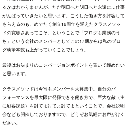
るかはわかりませんが、ただ明日へと明日へと永遠に…仕事
がんばっていきたいと思います。こうした働き方を許容して
もらえるのも、めでたく創立16周年を迎えたクラスメソッ
ドの寛容さあってこそ。ということで「ブログも業務のう
ち」という会社のメンバーとしてこの17期からは私のブロ
グ執筆本数も上がっていくことでしょう。
最後はお決まりのコンバージョンポイントを置いて締めたい
と思います。
クラスメソッドは今宵もメンバーを大募集中。自分のパ
フォーマンスを最大限に発揮できる働き方で、巨大な敵（主
に顧客課題）を討てよ討てよ討てよということで、会社説明
会なども開催しておりますので、どうぞお気軽にお声がけく
ださい。