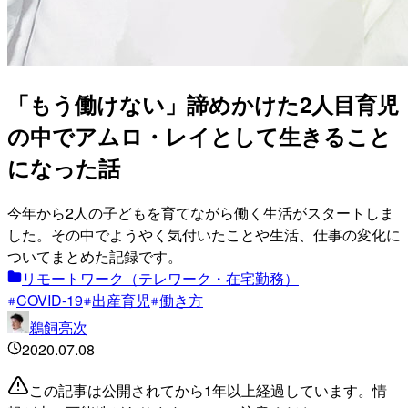
「もう働けない」諦めかけた2人目育児
の中でアムロ・レイとして生きること
になった話
今年から2人の子どもを育てながら働く生活がスタートしま
した。その中でようやく気付いたことや生活、仕事の変化に
ついてまとめた記録です。
リモートワーク（テレワーク・在宅勤務）
COVID-19
出産育児
働き方
鵜飼亮次
2020.07.08
この記事は公開されてから1年以上経過しています。情