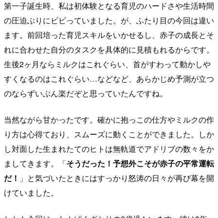
第一子誕生時、私は初体験となる育児のハードさや生活時間
の圧迫ぶりにビビっていました。が、ふたり目の今回は違い
ます。前回培った育児スキルをいかせるし、赤子の成長とそ
れに合わせた自分のタスクを具体的に見積もれるからです。
生後2ヶ月ならミルクはこれぐらい、首がすわって動かしや
すくなるのはこれぐらい…などなど、あらかじめ予測が立つ
のならずいぶん楽だぞと思っていたんですね。
当然ながら甘かったです。確かに抱っこの仕方やミルクの作
り方は心得ており、スムーズに動くことができました。しか
し対面した生まれたてのヒトは無軌道でアドリブの数々をか
ましてきます。「
そうだった！予想外こそが赤子の平常運転
だ！
」と気づいたときにはすっかり怒涛の日々が再び幕を開
けていました。