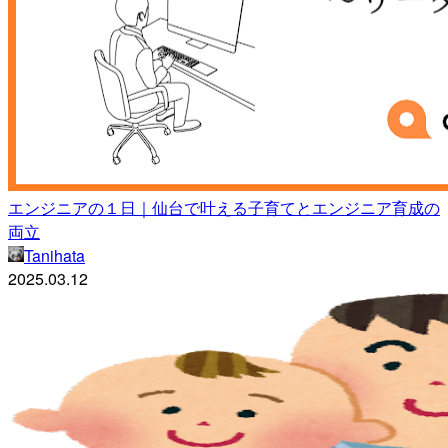
エンジニアの１日｜仙台で叶える子育てとエンジニア育成の
両立
Tanihata
2025.03.12