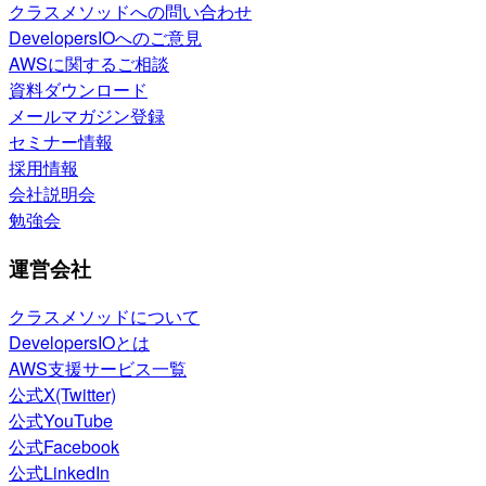
クラスメソッドへの問い合わせ
DevelopersIOへのご意見
AWSに関するご相談
資料ダウンロード
メールマガジン登録
セミナー情報
採用情報
会社説明会
勉強会
運営会社
クラスメソッドについて
DevelopersIOとは
AWS支援サービス一覧
公式X(Twitter)
公式YouTube
公式Facebook
公式LinkedIn