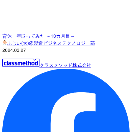
育休一年取ってみた ～13カ月目～
ふじい(大)@製造ビジネステクノロジー部
2024.03.27
クラスメソッド株式会社