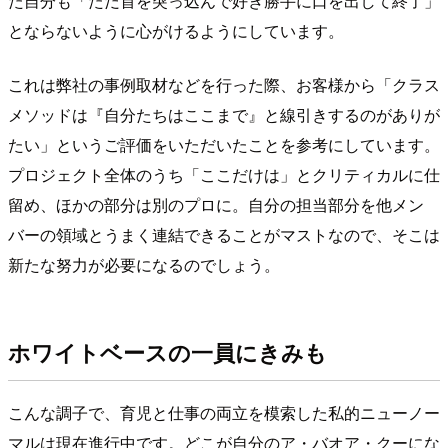
た自分も「ただ首を突っ込んで好き勝手に口を出して終了」
とならないように心がけるようにしています。
これは弊社の事例取材などを行った際、お客様から「クラス
メソッドは『自分たちはここまで』と線引きするのがありが
たい」というご評価をいただいたことを参考にしています。
プロジェクト全体のうち「ここだけは」とクリティカルに仕
留め、ほかの部分は別のプロに。自分の担当部分を他メン
バーの領域とうまく連結できることがマストなので、そこは
新たな努力が必要になるのでしょう。
ホワイトベースの一員にきみも
こんな調子で、育児と仕事の両立を模索した私的ニューノー
マルは現在進行中です。どこが自分のア・バオア・クーにな