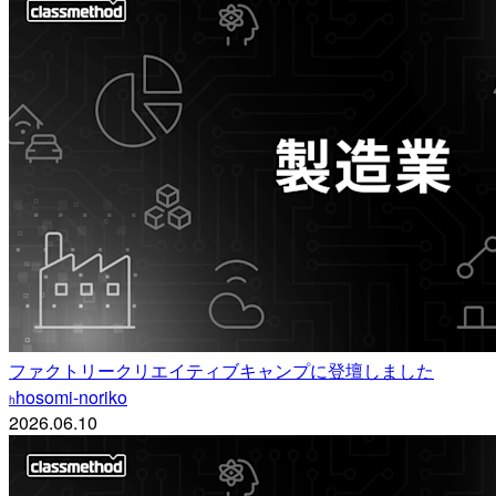
ファクトリークリエイティブキャンプに登壇しました
hosomi-noriko
h
2026.06.10