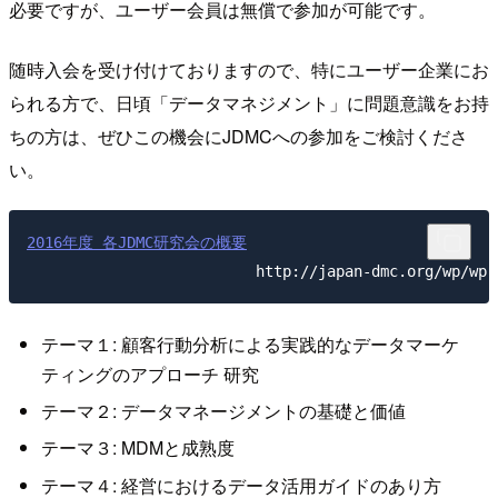
必要ですが、ユーザー会員は無償で参加が可能です。
随時入会を受け付けておりますので、特にユーザー企業にお
られる方で、日頃「データマネジメント」に問題意識をお持
ちの方は、ぜひこの機会にJDMCへの参加をご検討くださ
い。
2016年度 各JDMC研究会の概要
 http://japan-dmc.org/wp/wp-
テーマ１: 顧客行動分析による実践的なデータマーケ
ティングのアプローチ 研究
テーマ２: データマネージメントの基礎と価値
テーマ３: MDMと成熟度
テーマ４: 経営におけるデータ活用ガイドのあり方