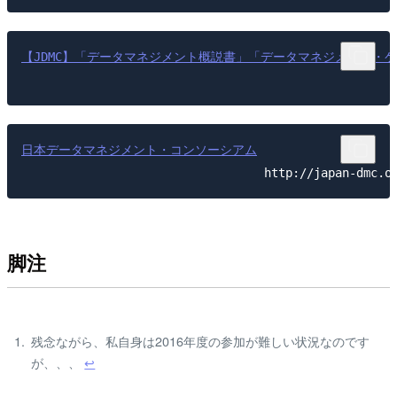
【JDMC】「データマネジメント概説書」「データマネジメント・
日本データマネジメント・コンソーシアム
 http://japan-dmc.o
脚注
残念ながら、私自身は2016年度の参加が難しい状況なのです
が、、、
↩