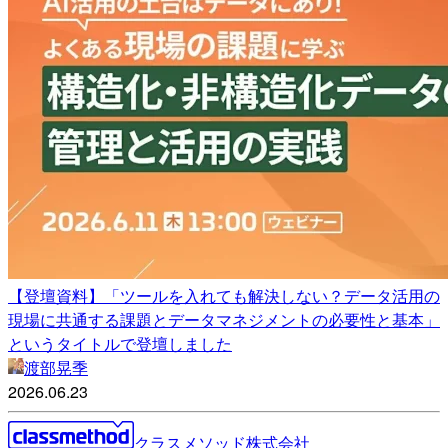
【登壇資料】「ツールを入れても解決しない？データ活用の
現場に共通する課題とデータマネジメントの必要性と基本」
というタイトルで登壇しました
渡部晃季
2026.06.23
クラスメソッド株式会社