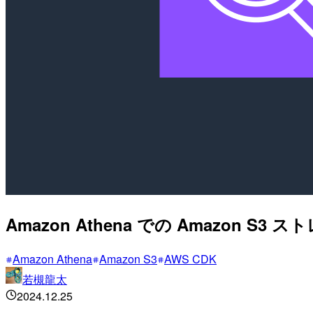
Amazon Athena での Amazon
Amazon Athena
Amazon S3
AWS CDK
若槻龍太
2024.12.25