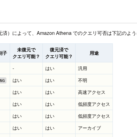
によって、Amazon Athena でのクエリ可否は下記のよ
未復元で
復元済で
別子
用途
クエリ可能？
クエリ可能？
-
はい
汎用
はい
はい
不明
NG
はい
はい
高速アクセス
はい
はい
低頻度アクセス
はい
はい
低頻度アクセス
はい
はい
アーカイブ