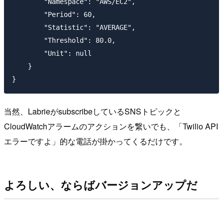
        "Namespace": "AWS/EC2",

        "Period": 60,

        "Statistic": "AVERAGE",

        "Threshold": 80.0,

        "Unit": null

    }

当然、LabrieがsubscribeしているSNSトピックと
CloudWatchアラームのアクションを繋いでも、「Twilio API
エラーですよ」的な電話が掛かってくるだけです。
よろしい、ならばバージョンアップだ