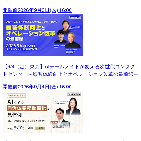
開催前
2026年9月3日(木) 16:00
【9/4（金）東京】AIチームメイトが変える次世代コンタク
トセンター～顧客体験向上とオペレーション改革の最前線～
開催前
2026年9月4日(金) 15:00