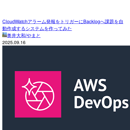
CloudWatchアラーム発報をトリガーにBacklogへ課題を自
動作成するシステムを作ってみた
奥井大和/やまと
2025.09.16