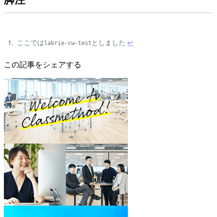
ここでは
としました
↩
labrie-cw-test
この記事をシェアする