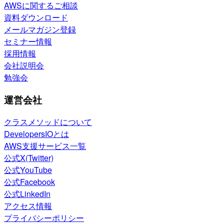
AWSに関するご相談
資料ダウンロード
メールマガジン登録
セミナー情報
採用情報
会社説明会
勉強会
運営会社
クラスメソッドについて
DevelopersIOとは
AWS支援サービス一覧
公式X(Twitter)
公式YouTube
公式Facebook
公式LinkedIn
アクセス情報
プライバシーポリシー