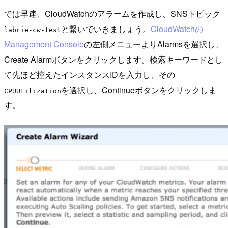
では早速、CloudWatchのアラームを作成し、SNSトピック
と繋いでいきましょう。
CloudWatchの
labrie-cw-test
Management Console
の左側メニューよりAlarmsを選択し、
Create Alarmボタンをクリックします。検索キーワードとし
て先ほど控えたインスタンスIDを入力し、その
を選択し、Continueボタンをクリックしま
CPUUtilization
す。