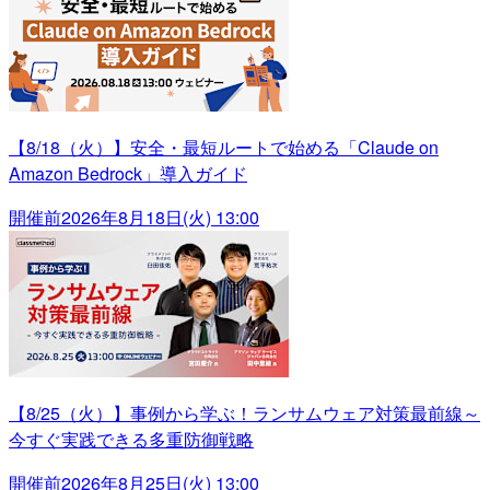
【8/18（火）】安全・最短ルートで始める「Claude on
Amazon Bedrock」導入ガイド
開催前
2026年8月18日(火) 13:00
【8/25（火）】事例から学ぶ！ランサムウェア対策最前線～
今すぐ実践できる多重防御戦略
開催前
2026年8月25日(火) 13:00