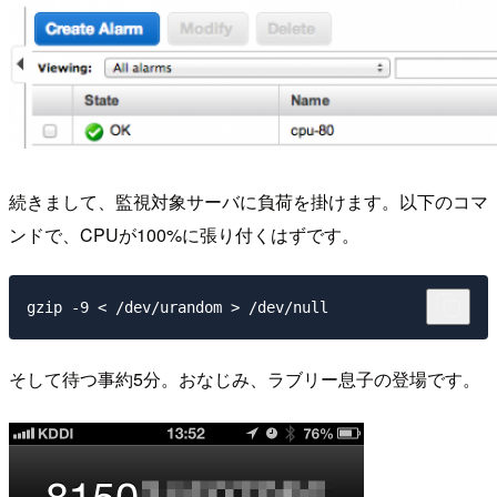
続きまして、監視対象サーバに負荷を掛けます。以下のコマ
ンドで、CPUが100%に張り付くはずです。
そして待つ事約5分。おなじみ、ラブリー息子の登場です。