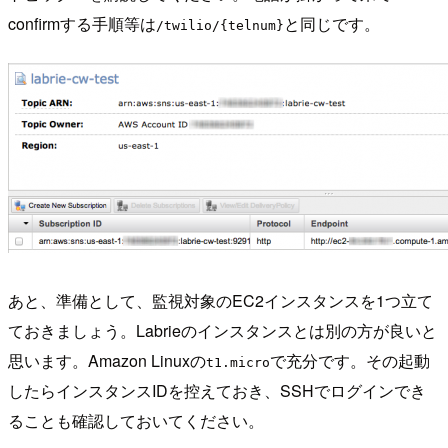
confirmする手順等は
と同じです。
/twilio/{telnum}
あと、準備として、監視対象のEC2インスタンスを1つ立て
ておきましょう。Labrieのインスタンスとは別の方が良いと
思います。Amazon Linuxの
で充分です。その起動
t1.micro
したらインスタンスIDを控えておき、SSHでログインでき
ることも確認しておいてください。