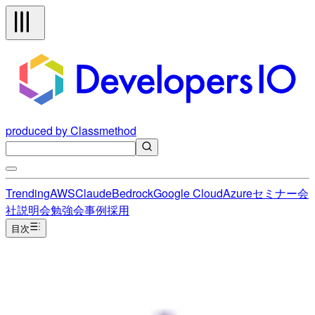
produced by Classmethod
Trending
AWS
Claude
Bedrock
Google Cloud
Azure
セミナー
会
社説明会
勉強会
事例
採用
目次