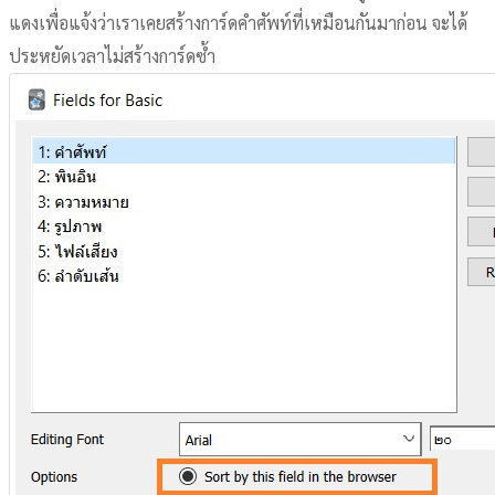
แดงเพื่อแจ้งว่าเราเคยสร้างการ์ดคำศัพท์ที่เหมือนกันมาก่อน จะได้
ประหยัดเวลาไม่สร้างการ์ดซ้ำ