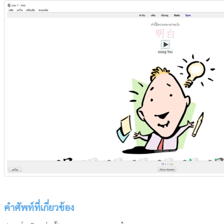
คำศัพท์ที่เกี่ยวข้อง