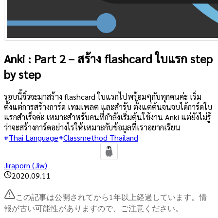
Anki : Part 2 – สร้าง flashcard ใบแรก step
by step
รอบนี้จิ๋วจะมาสร้าง flashcard ใบแรกไปพร้อมๆกับทุกคนค่ะ เริ่ม
ตั้งแต่การสร้างการ์ด เทมเพลต และสำรับ ตั้งแต่ต้นจนจบได้การ์ดใบ
แรกสำเร็จค่ะ เหมาะสำหรับคนที่กำลังเริ่มต้นใช้งาน Anki แต่ยังไม่รู้
ว่าจะสร้างการ์ดอย่างไรให้เหมาะกับข้อมูลที่เราอยากเรียน
Thai Language
Classmethod Thailand
Jiraporn (Jiw)
2020.09.11
この記事は公開されてから1年以上経過しています。情
報が古い可能性がありますので、ご注意ください。