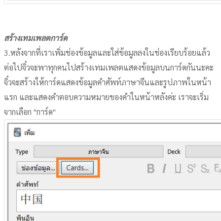
สร้างเทมเพลตการ์ด
3.หลังจากที่เราเพิ่มช่องข้อมูลและใส่ข้อมูลลงในช่องเรียบร้อยแล้ว
ต่อไปจิ๋วจะพาทุกคนไปสร้างเทมเพลตแสดงข้อมูลบนการ์ดกันนะคะ
จิ๋วจะสร้างให้การ์ดแสดงข้อมูลคำศัพท์ภาษาจีนและรูปภาพในหน้า
แรก และแสดงคำตอบความหมายของคำในหน้าหลังค่ะ เราจะเริ่ม
จากเลือก "การ์ด"