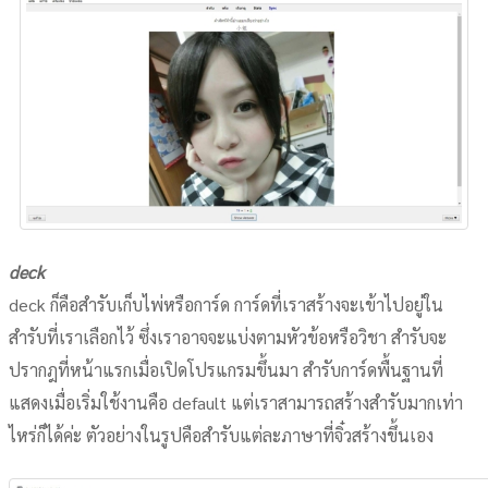
deck
deck ก็คือสำรับเก็บไพ่หรือการ์ด การ์ดที่เราสร้างจะเข้าไปอยู่ใน
สำรับที่เราเลือกไว้ ซึ่งเราอาจจะแบ่งตามหัวข้อหรือวิชา สำรับจะ
ปรากฎที่หน้าแรกเมื่อเปิดโปรแกรมขึ้นมา สำรับการ์ดพื้นฐานที่
แสดงเมื่อเริ่มใช้งานคือ default แต่เราสามารถสร้างสำรับมากเท่า
ไหร่ก็ได้ค่ะ ตัวอย่างในรูปคือสำรับแต่ละภาษาที่จิ๋วสร้างขึ้นเอง