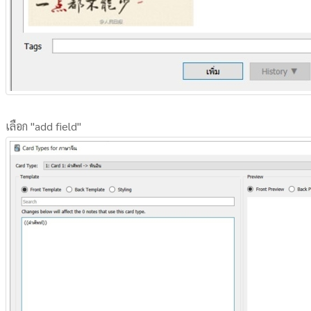
เลือก "add field"