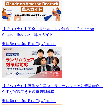
【8/18（火）】安全・最短ルートで始める「Claude on
Amazon Bedrock」導入ガイド
開催前
2026年8月18日(火) 13:00
【8/25（火）】事例から学ぶ！ランサムウェア対策最前線～
今すぐ実践できる多重防御戦略
開催前
2026年8月25日(火) 13:00