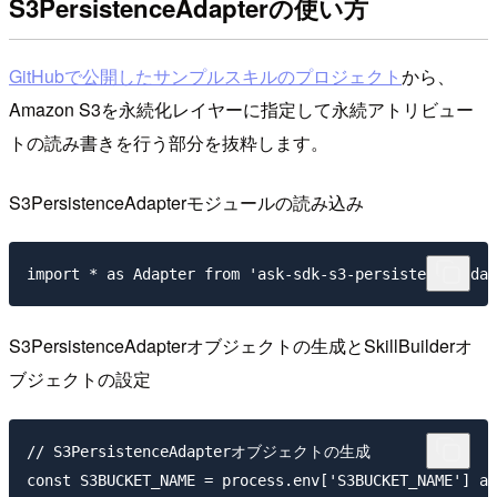
S3PersistenceAdapterの使い方
GitHubで公開したサンプルスキルのプロジェクト
から、
Amazon S3を永続化レイヤーに指定して永続アトリビュー
トの読み書きを行う部分を抜粋します。
S3PersistenceAdapterモジュールの読み込み
S3PersistenceAdapterオブジェクトの生成とSkillBuilderオ
ブジェクトの設定
// S3PersistenceAdapterオブジェクトの生成

const S3BUCKET_NAME = process.env['S3BUCKET_NAME'] as