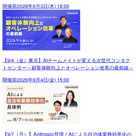
開催前
2026年9月3日(木) 16:00
【9/4（金）東京】AIチームメイトが変える次世代コンタク
トセンター～顧客体験向上とオペレーション改革の最前線～
開催前
2026年9月4日(金) 15:00
【9/7（月）】Anthropic登壇！AIによる自治体業務効率化の