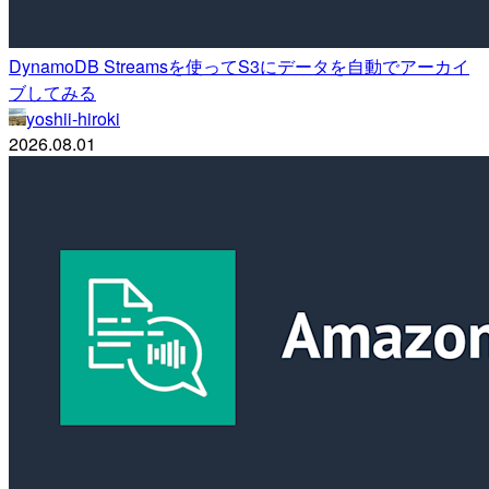
DynamoDB Streamsを使ってS3にデータを自動でアーカイ
ブしてみる
yoshii-hiroki
2026.08.01