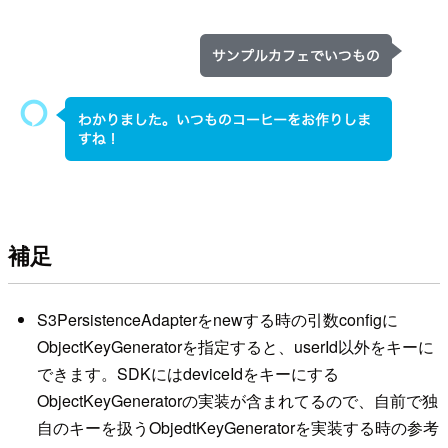
補足
S3PersistenceAdapterをnewする時の引数configに
ObjectKeyGeneratorを指定すると、userId以外をキーに
できます。SDKにはdeviceIdをキーにする
ObjectKeyGeneratorの実装が含まれてるので、自前で独
自のキーを扱うObjedtKeyGeneratorを実装する時の参考