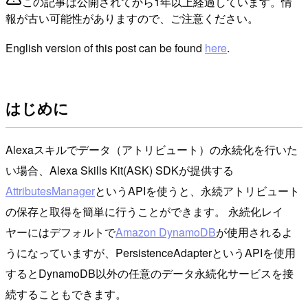
この記事は公開されてから1年以上経過しています。情
報が古い可能性がありますので、ご注意ください。
English version of this post can be found
here
.
はじめに
Alexaスキルでデータ（アトリビュート）の永続化を行いた
い場合、Alexa Skills Kit(ASK) SDKが提供する
AttributesManager
というAPIを使うと、永続アトリビュート
の保存と取得を簡単に行うことができます。 永続化レイ
ヤーにはデフォルトで
Amazon DynamoDB
が使用されるよ
うになっていますが、PersistenceAdapterというAPIを使用
するとDynamoDB以外の任意のデータ永続化サービスを接
続することもできます。