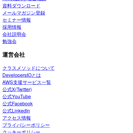
資料ダウンロード
メールマガジン登録
セミナー情報
採用情報
会社説明会
勉強会
運営会社
クラスメソッドについて
DevelopersIOとは
AWS支援サービス一覧
公式X(Twitter)
公式YouTube
公式Facebook
公式LinkedIn
アクセス情報
プライバシーポリシー
クッキーポリシー