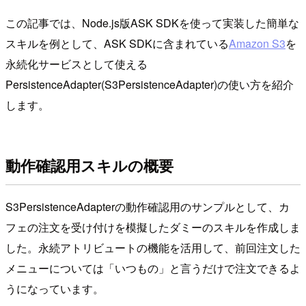
この記事では、Node.js版ASK SDKを使って実装した簡単な
スキルを例として、ASK SDKに含まれている
Amazon S3
を
永続化サービスとして使える
PersistenceAdapter(S3PersistenceAdapter)の使い方を紹介
します。
動作確認用スキルの概要
S3PersistenceAdapterの動作確認用のサンプルとして、カ
フェの注文を受け付けを模擬したダミーのスキルを作成しま
した。永続アトリビュートの機能を活用して、前回注文した
メニューについては「いつもの」と言うだけで注文できるよ
うになっています。