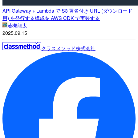
API Gateway + Lambda で S3 署名付き URL (ダウンロード
用) を発行する構成を AWS CDK で実装する
若槻龍太
2025.09.15
クラスメソッド株式会社