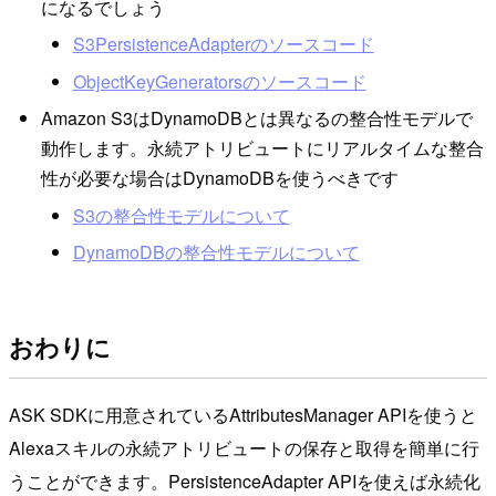
になるでしょう
S3PersistenceAdapterのソースコード
ObjectKeyGeneratorsのソースコード
Amazon S3はDynamoDBとは異なるの整合性モデルで
動作します。永続アトリビュートにリアルタイムな整合
性が必要な場合はDynamoDBを使うべきです
S3の整合性モデルについて
DynamoDBの整合性モデルについて
おわりに
ASK SDKに用意されているAttributesManager APIを使うと
Alexaスキルの永続アトリビュートの保存と取得を簡単に行
うことができます。PersistenceAdapter APIを使えば永続化