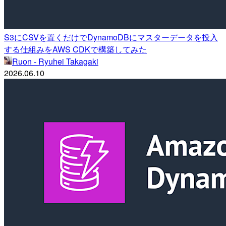
S3にCSVを置くだけでDynamoDBにマスターデータを投入
する仕組みをAWS CDKで構築してみた
Ruon - Ryuhei Takagaki
2026.06.10