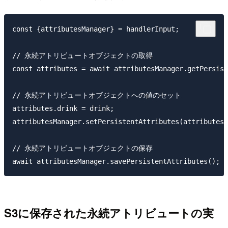
const {attributesManager} = handlerInput;

// 永続アトリビュートオブジェクトの取得

const attributes = await attributesManager.getPersist
// 永続アトリビュートオブジェクトへの値のセット

attributes.drink = drink;

attributesManager.setPersistentAttributes(attributes)
// 永続アトリビュートオブジェクトの保存

S3に保存された永続アトリビュートの実