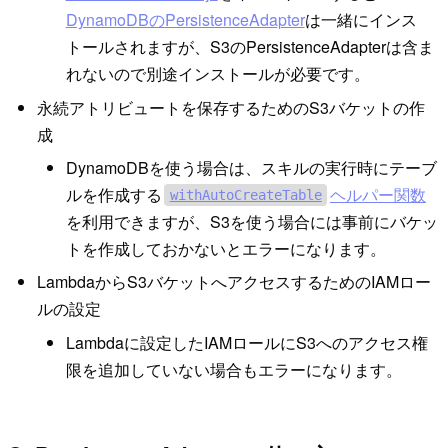
DynamoDBのPersistenceAdapter
は一緒にインス
トールされますが、S3のPersistenceAdapterは含ま
れないので別途インストールが必要です。
永続アトリビュートを保存するためのS3バケットの作
成
DynamoDBを使う場合は、スキルの実行時にテーブ
ルを作成する
ヘルパー関数
withAutoCreateTable
を利用できますが、S3を使う場合には事前にバケッ
トを作成しておかないとエラーになります。
LambdaからS3バケットへアクセスするためのIAMロー
ルの設定
Lambdaに設定したIAMロールにS3へのアクセス権
限を追加していない場合もエラーになります。