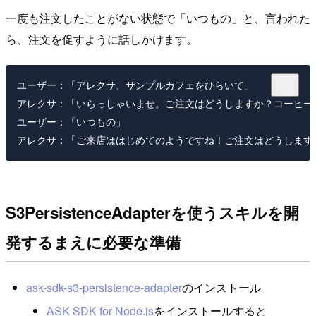
一度も注文したことがない状態で「いつもの」と、言われた
ら、注文を促すように話しかけます。
ユーザー：「アレクサ、サンプルカフェをひらいて」

アレクサ：「いらっしゃいませ。ご注文はどうしますか？コーヒー
ユーザー：「いつもの」

S3PersistenceAdapterを使うスキルを開
発するまえに必要な準備
ask-sdk-s3-persistence-adapter
のインストール
ASK SDK for Node.js
をインストールすると