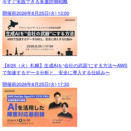
今すぐ実践できる多重防御戦略
開催前
2026年8月25日(火) 13:00
【8/25（火）札幌】生成AIを“会社の武器”にする方法〜AWS
で加速するデータ分析と、安全に導入する仕組み〜
開催前
2026年8月25日(火) 17:30