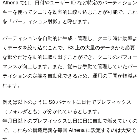
Athena では、日付やユーザー ID など特定のパーティション
キーを使ってクエリを効率的に絞り込むことが可能で、これ
を「パーティション射影」と呼びます。
パーティションを自動的に生成・管理し、クエリ時に効率よ
くデータを絞り込むことで、S3 上の大量のデータから必要
な部分だけを動的に取り出すことができ、クエリのパフォー
マンスが向上します。また、従来は手動で管理していたパー
ティションの定義を自動化できるため、運用の手間が軽減さ
れます。
例えば以下のように S3 バケットに日付でプレフィックス
（フォルダとも）が分かれているとします。
年月日以下のプレフィックスは日に日に自動で増えていくの
で、これらの構造定義を毎回 Athena に設定するのは大変で
す。