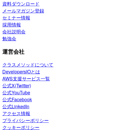
資料ダウンロード
メールマガジン登録
セミナー情報
採用情報
会社説明会
勉強会
運営会社
クラスメソッドについて
DevelopersIOとは
AWS支援サービス一覧
公式X(Twitter)
公式YouTube
公式Facebook
公式LinkedIn
アクセス情報
プライバシーポリシー
クッキーポリシー