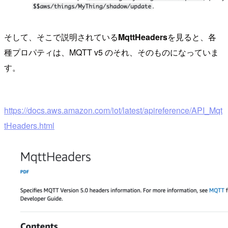
そして、そこで説明されている
MqttHeaders
を見ると、各
種プロパティは、MQTT v5 のそれ、そのものになっていま
す。
https://docs.aws.amazon.com/iot/latest/apireference/API_Mqt
tHeaders.html