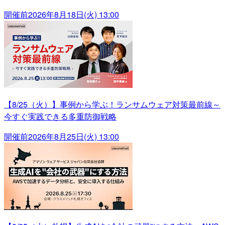
開催前
2026年8月18日(火) 13:00
【8/25（火）】事例から学ぶ！ランサムウェア対策最前線～
今すぐ実践できる多重防御戦略
開催前
2026年8月25日(火) 13:00