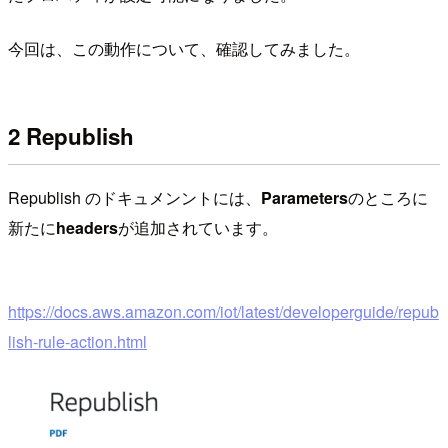
今回は、この動作について、確認してみました。
2 Republish
Republish のドキュメンントには、
Parameters
のところに
新たに
headers
が追加されています。
https://docs.aws.amazon.com/iot/latest/developerguide/repub
lish-rule-action.html