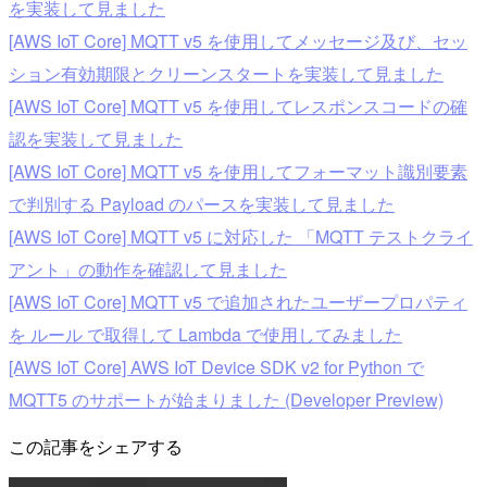
を実装して見ました
[AWS IoT Core] MQTT v5 を使用してメッセージ及び、セッ
ション有効期限とクリーンスタートを実装して見ました
[AWS IoT Core] MQTT v5 を使用してレスポンスコードの確
認を実装して見ました
[AWS IoT Core] MQTT v5 を使用してフォーマット識別要素
で判別する Payload のパースを実装して見ました
[AWS IoT Core] MQTT v5 に対応した 「MQTT テストクライ
アント」の動作を確認して見ました
[AWS IoT Core] MQTT v5 で追加されたユーザープロパティ
を ルール で取得して Lambda で使用してみました
[AWS IoT Core] AWS IoT Device SDK v2 for Python で
MQTT5 のサポートが始まりました (Developer Preview)
この記事をシェアする