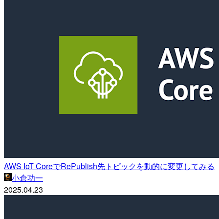
AWS IoT CoreでRePublish先トピックを動的に変更してみる
小倉功一
2025.04.23