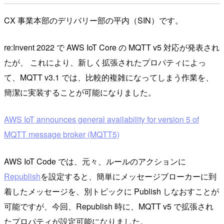
CX 事業本部のデリバリー部の平内（SIN）です。
re:Invent 2022 で AWS IoT Core の MQTT v5 対応が発表され
たが、 これにより、新しく拡張されたプロパティによっ
て、MQTT v3.1 では、比較的複雑になってしまう作業を、
簡潔に実装することが可能になりました。
AWS IoT announces general availability for version 5 of
MQTT message broker (MQTT5)
AWS IoT Code では、元々、ルールのアクションに
Republish
を設定すると、簡単にメッセージブローカーに到
着したメッセージを、別トピックに Publish しなおすことが
可能ですが、今回、Republish 時に、MQTT v5 で拡張され
たプロパティが設定可能になりました。