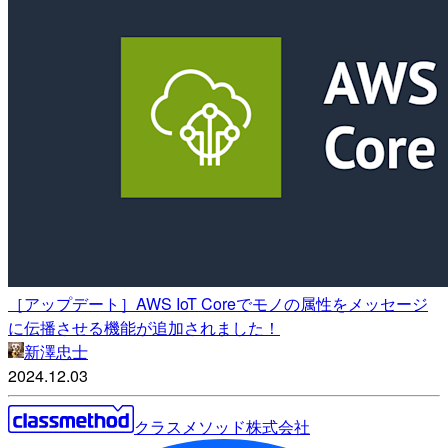
［アップデート］AWS IoT Coreでモノの属性をメッセージ
に伝播させる機能が追加されました！
新澤忠士
2024.12.03
クラスメソッド株式会社