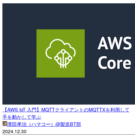
【AWS IoT 入門】MQTTクライアントのMQTTXを利用して
手を動かして学ぶ
濱田孝治（ハマコー）@製造BT部
2024.12.30