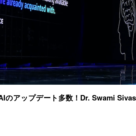
生成系AIのアップデート多数！Dr. Swami Siv