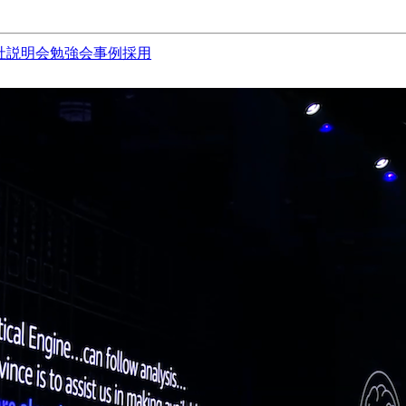
社説明会
勉強会
事例
採用