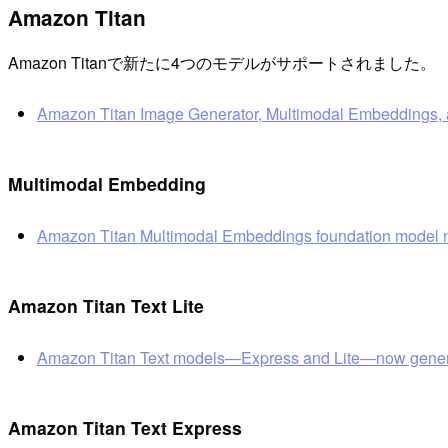
Amazon Titan
Amazon Titanで新たに4つのモデルがサポートされました。
Amazon Titan Image Generator, Multimodal Embeddings, 
Multimodal Embedding
Amazon Titan Multimodal Embeddings foundation model n
Amazon Titan Text Lite
Amazon Titan Text models—Express and Lite—now genera
Amazon Titan Text Express