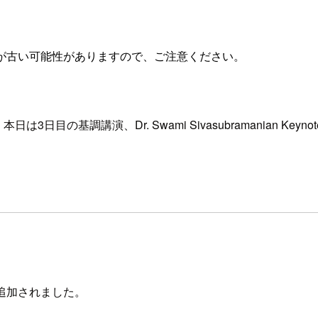
が古い可能性がありますので、ご注意ください。
。本日は3日目の基調講演、Dr. Swami Sivasubramania
が追加されました。