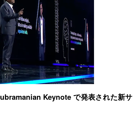
asubramanian Keynote で発表された新サ