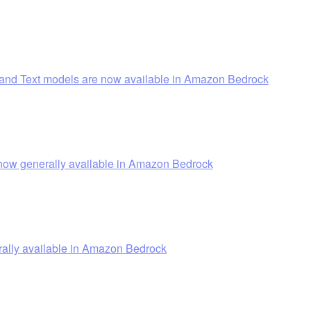
and Text models are now available in Amazon Bedrock
ow generally available in Amazon Bedrock
lly available in Amazon Bedrock