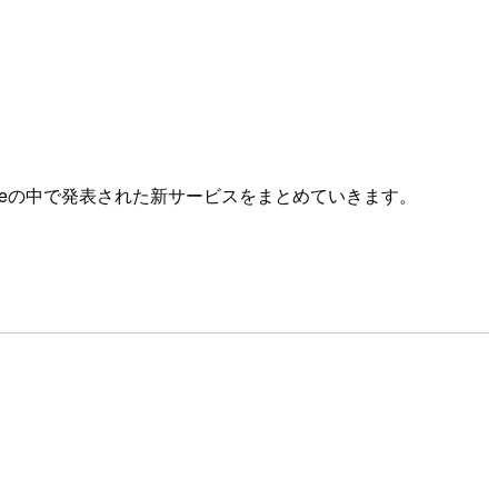
n Keynoteの中で発表された新サービスをまとめていきます。