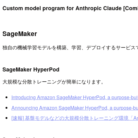
Custom model program for Anthropic Claude [Com
SageMaker
独自の機械学習モデルを構築、学習、デプロイするサービスである 
SageMaker HyperPod
大規模な分散トレーニングが簡単になります。
Introducing Amazon SageMaker HyperPod, a purpose-built inf
Announcing Amazon SageMaker HyperPod, a purpose-built in
[速報] 基盤モデルなどの大規模分散トレーニング環境「Amazon S