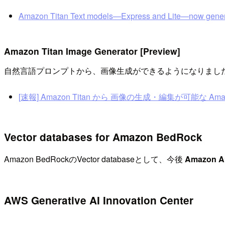
Amazon Titan Text models—Express and Lite—now genera
Amazon Titan Image Generator [Preview]
自然言語プロンプトから、画像生成ができるようになりまし
[速報] Amazon Titan から 画像の生成・編集が可能な Ama
Vector databases for Amazon BedRock
Amazon BedRockのVector databaseとして、今後
Amazon 
AWS Generative AI Innovation Center