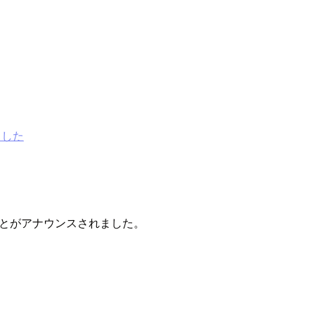
れました
とがアナウンスされました。