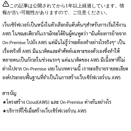
この記事は公開されてから1年以上経過しています。情
報が古い可能性がありますので、ご注意ください。
เว็บเซิร์ฟเวอร์เป็นหนึ่งในตัวเลือกอันดับต้นๆสำหรับการเริ่มใช้งาน
AWS ในขณะเดียวกันเรามักจะได้ยินผู้คนพูดว่า "ฉันต้องการย้ายจาก
On-Premise ไปยัง AWS แต่ฉันไม่รู้ว่าจะต้องทำอย่างไรจริงๆ" เป็น
เรื่องจริงที่ AWS มีแนวคิดและคำศัพท์เฉพาะของตัวเองซึ่งทำให้
หลายคนเป็นกังวลในช่วงแรกๆ แต่แนวคิดของ AWS มีเนื้อหาที่ไม่
ต่างไปจาก On-Premise เลย ในบทความนี้ เราจะอธิบายรายละเอียด
องค์ประกอบพื้นฐานที่จำเป็นในการสร้างเว็บเซิร์ฟเวอร์บน AWS
สารบัญ
★โครงสร้าง Cloud(AWS) และ On-Premise ต่างกันอย่างไร
★บริการที่ใช้เมื่อสร้างเว็บเซิร์ฟเวอร์บน AWS