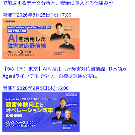
で加速するデータ分析と、安全に導入する仕組み〜
開催前
2026年8月25日(火) 17:30
【9/3（木）東京】AIを活用した障害対応最前線 | DevOps
Agentライブデモで学ぶ、自律型運用の実践
開催前
2026年9月3日(木) 16:00