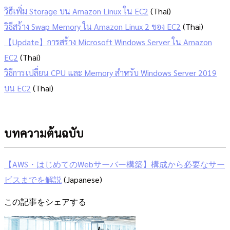
วิธีเพิ่ม Storage บน Amazon Linux ใน EC2
(Thai)
วิธีสร้าง Swap Memory ใน Amazon Linux 2 ของ EC2
(Thai)
【Update】การสร้าง Microsoft Windows Server ใน Amazon
EC2
(Thai)
วิธีการเปลี่ยน CPU และ Memory สำหรับ Windows Server 2019
บน EC2
(Thai)
บทความต้นฉบับ
【AWS・はじめてのWebサーバー構築】構成から必要なサー
ビスまでを解説
(Japanese)
この記事をシェアする