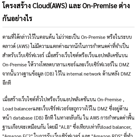
โครงสร้าง Cloud(AWS) และ On-Premise ต่าง
กันอย่างไร
ตามที่ได้กล่าวไว้ในตอนต้น ไม่ว่าจะเป็น On-Premise หรือในระบบ
คลาวด์ (AWS) ไม่มีความแตกต่างมากนักในการกำหนดค่าที่จำเป็น
สำหรับเว็บเซิร์ฟเวอร์ เมื่อสร้างเว็บไซต์หรือเว็บแอปพลิเคชันบน
On-Premise ให้วางโหลดบาลานเซอร์และเว็บเซิร์ฟเวอร์ใน DMZ
จากนั้นวางฐานข้อมูล (DB) ไว้ใน internal network ด้านหลัง DMZ
อีกที
เมื่อสร้างเว็บไซต์ทั่วไปหรือเว็บแอปพลิเคชันบน On-Premise ,
Load balancerและเว็บเซิร์ฟเวอร์จะถูกวางไว้ใน DMZ ซึ่งอยู่ด้าน
หน้า database (DB) อีกที ในทางกลับกัน ใน AWS การกำหนดค่าพื้น
ฐานเกือบจะเหมือนกัน โดยมี "ALB" ซึ่งเทียบเท่ากับload balancer,
"Amazon EC2" ในการรันเว็บเซิร์ฟเวอร์ และ "Amazon RDS" ที่ทำ