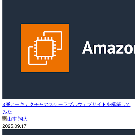
3層アーキテクチャのスケーラブルウェブサイトを構築して
みた
山本 翔大
2025.09.17