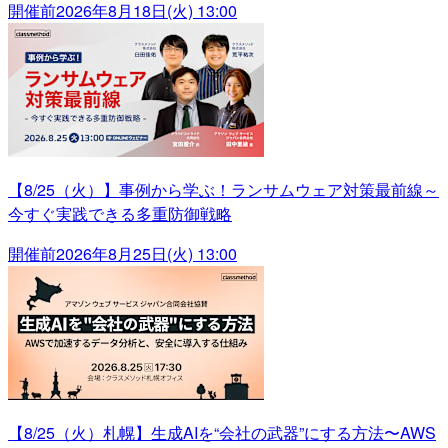
開催前
2026年8月18日(火) 13:00
【8/25（火）】事例から学ぶ！ランサムウェア対策最前線～
今すぐ実践できる多重防御戦略
開催前
2026年8月25日(火) 13:00
【8/25（火）札幌】生成AIを“会社の武器”にする方法〜AWS