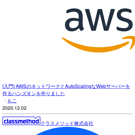
[入門] AWSのネットワークとAutoScalingなWebサーバーを
作るハンズオンを作りました
もこ
2020.12.02
クラスメソッド株式会社