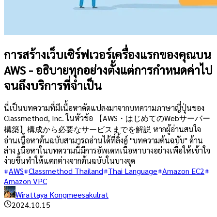
การสร้างเว็บเซิร์ฟเวอร์เครื่องแรกของคุณบน
AWS - อธิบายทุกอย่างตั้งแต่การกำหนดค่าไป
จนถึงบริการที่จำเป็น
นี่เป็นบทความที่มีเนื้อหาดัดแปลงมาจากบทความภาษาญี่ปุ่นของ
Classmethod, Inc. ในหัวข้อ 【AWS・はじめてのWebサーバー
構築】構成から必要なサービスまでを解説 หากผู้อ่านสนใจ
อ่านเนื้อหาต้นฉบับสามารถอ่านได้ที่ลิ้งค์ "บทความต้นฉบับ" ด้าน
ล่าง เนื้อหาในบทความนี้มีการอัพเดทเนื้อหาบางอย่างเพื่อให้เข้าใจ
ง่ายขึ้นทำให้แตกต่างจากต้นฉบับในบางจุด
AWS
Classmethod Thailand
Thai Language
Amazon EC2
Amazon VPC
Wirattaya Kongmeesakulrat
2024.10.15