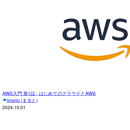
AWS入門 第1話 - はじめてのクラウドとAWS
tmorio (まると)
2024.10.01