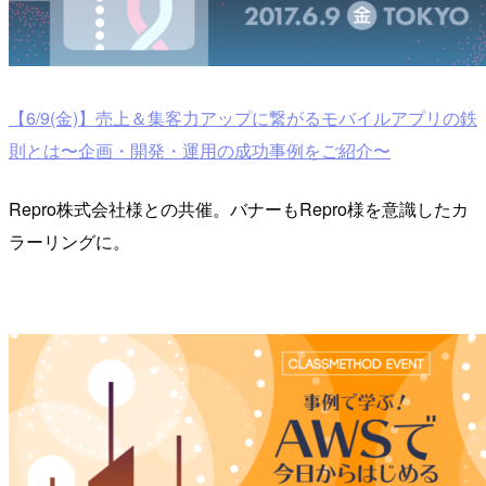
【6/9(金)】売上＆集客力アップに繋がるモバイルアプリの鉄
則とは〜企画・開発・運用の成功事例をご紹介〜
Repro株式会社様との共催。バナーもRepro様を意識したカ
ラーリングに。