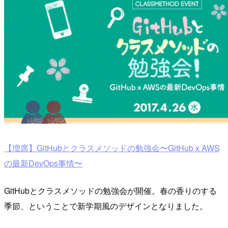
【増席】GitHubとクラスメソッドの勉強会〜GitHub x AWS
の最新DevOps事情〜
GitHubとクラスメソッドの勉強会が開催。春の香りのする
季節、ということで新学期風のデザインとなりました。