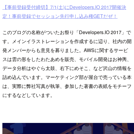
【事前登録受付締切】7/1(土)にDevelopers.IO 2017開催決
定！事前登録でセッション先行申し込み権GETだぜ！
このブログの名称がついたお祭り「Developers.IO 2017」で
す。メインイラストレーションを作成するに辺り、社内の開
発メンバーからも意見を募りました。AWSに関するサービ
スは雲の形をしたわたあめを販売、モバイル開発はお神輿、
データ分析はやぐら太鼓、右下にめそこ、など沢山の情報を
詰め込んでいます。マーケティング部が屋台で売っている本
は、実際に弊社写真が執筆、参加した著書の表紙をモチーフ
にするなどしています。