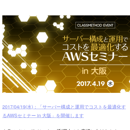
2017/04/19(水)：「サーバー構成と運用でコストを最適化す
るAWSセミナー in 大阪」を開催します