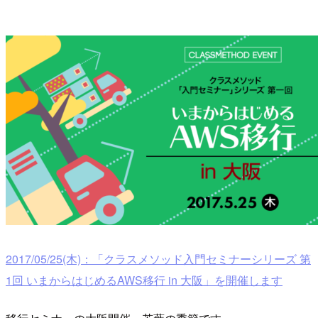
2017/05/25(木)：「クラスメソッド入門セミナーシリーズ 第
1回 いまからはじめるAWS移行 in 大阪」を開催します