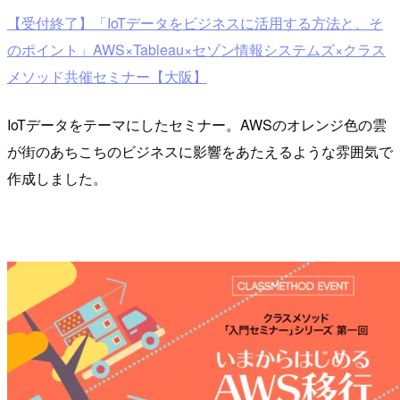
【受付終了】「IoTデータをビジネスに活用する方法と、そ
のポイント」AWS×Tableau×セゾン情報システムズ×クラス
メソッド共催セミナー【大阪】
IoTデータをテーマにしたセミナー。AWSのオレンジ色の雲
が街のあちこちのビジネスに影響をあたえるような雰囲気で
作成しました。