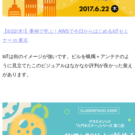
【6/22(木)】事例で学ぶ！AWSで今日からはじめるIoTセミ
ナー in 東京
IoTは街のイメージが強いです。ビルを蝋燭＋アンテナのよ
うに見立てたこのビジュアルはなかなか評判が良かった覚え
があります。