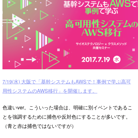
7/19(水) 大阪で「基幹システムもAWSで！事例で学ぶ高可
用性システムのAWS移行」を開催します。
色違いver。こういった場合は、明確に別イベントであるこ
とを強調するために捕色や反対色にすることが多いです。
（青と赤は捕色ではないですが）