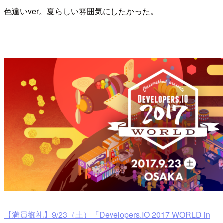
色違いver。夏らしい雰囲気にしたかった。
【満員御礼】9/23（土）『Developers.IO 2017 WORLD in