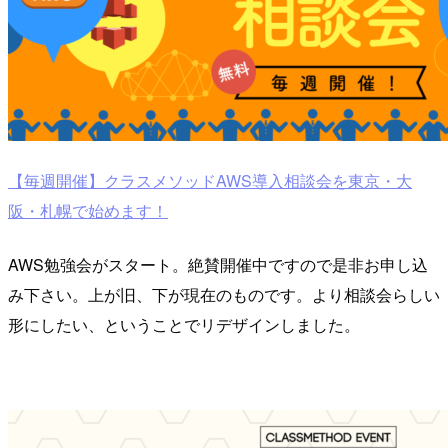
【毎週開催】クラスメソッドAWS導入相談会を東京・大
阪・札幌で始めます！
AWS勉強会がスタート。絶賛開催中ですので是非お申し込
み下さい。上が旧、下が現在のものです。より相談会らしい
形にしたい、ということでリデザインしました。