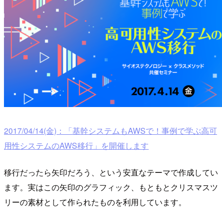
2017/04/14(金)：「基幹システムもAWSで！事例で学ぶ高可
用性システムのAWS移行」を開催します
移行だったら矢印だろう、という安直なテーマで作成してい
ます。実はこの矢印のグラフィック、もともとクリスマスツ
リーの素材として作られたものを利用しています。