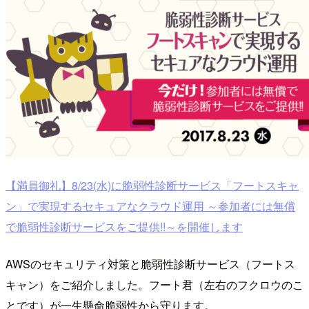
【満員御礼】8/23(水)に脆弱性診断サービス「フートスキャ
ン」で実現するセキュアなクラウド運用 ～参加者には無償
で脆弱性診断サービスをご提供!!～を開催します
AWSのセキュリティ対策と脆弱性診断サービス（フートス
キャン）をご紹介しました。フート君（左右のフクロウのこ
とです）が一生懸命脆弱性から守ります。