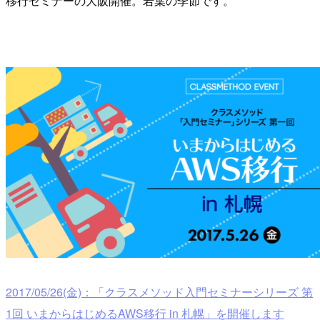
移行セミナーの大阪開催。若葉の季節です。
2017/05/26(金)：「クラスメソッド入門セミナーシリーズ 第
1回 いまからはじめるAWS移行 in 札幌」を開催します