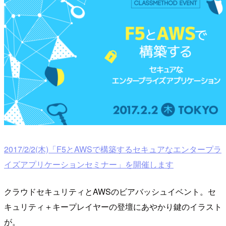
2017/2/2(木)「F5とAWSで構築するセキュアなエンタープラ
イズアプリケーションセミナー」を開催します
クラウドセキュリティとAWSのビアバッシュイベント。セ
キュリティ＋キープレイヤーの登壇にあやかり鍵のイラスト
が。