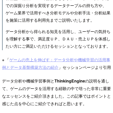
での深掘り分析を実現するデータテーブルの持ち方や、
ゲーム業界で活用すべき分析モデルや分析手法・分析結果
を施策に活用する利用先までご説明いたします。
データ分析から得られる知見を活用し、ユーザーの気持ち
を理解する事で、満足度ＵＰ、ＤＡＵ・売上ＵＰを体感し
たい方にご満足いただけるセッションとなっております。
※ 「
ゲームの売上を伸ばす：データ分析や機械学習の活用事
例とデータ基盤構築方法の紹介
」セッションページより引用
データ分析や機械学習事例と
ThinkingEngine
の説明を通し
て、ゲームのデータを活用する経験の中で培った非常に重要
なエッセンスをご紹介頂きました。この記事ではポイントと
感じた点を中心にご紹介できればと思います。