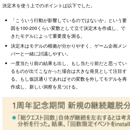
決定木を使う上でのポイントは以下でした。
「こういう行動が影響しているのではないか」という要
因を100-200くらい変数として立て決定木を作成し、で
きたモデルによって重要度を測る。
決定木はモデルの根拠が分かりやすく、ゲーム企画メン
バーと一緒に討議しやすい。
一度当たり前の結果も出し、もし当たり前だと思ってい
るものが出てこなかった場合は大きな発見として注目す
る。もし仮説通りであればその変数を外してモデルを再
作成し、新しい洞察を見つける。