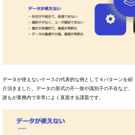
データが使えないケースの代表的な例として４パターンを紹
介頂きました。データの形式の不一致や識別子の不在など、
誰もが業務内で非常によく直面する課題です。