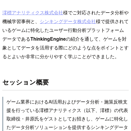
澪標アナリティクス株式会社
様でご対応されたデータ分析や
機械学習事例と、
シンキングデータ株式会社
様で提供されて
いるゲームに特化したユーザー行動分析プラットフォーム
データである
ThinkingEngine
の紹介を通して、ゲームを対
象としてデータを活用する際にどのような点をポイントとす
るとよいか非常に分かりやすく学ぶことができました。
セッション概要
ゲーム業界におけるAI活用およびデータ分析・施策反映支
援を行っている澪標アナリティクス（以下、澪標）の代表
取締役・井原氏をゲストとしてお招きし、ゲームに特化し
たデータ分析ソリューションを提供するシンキングデータ