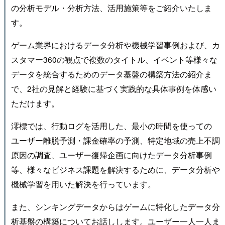
の分析モデル・分析方法、活用施策等をご紹介いたしま
す。
ゲーム業界におけるデータ分析や機械学習事例および、カ
スタマー360の観点で複数のタイトル、イベント等様々な
データを統合するためのデータ基盤の構築方法の紹介ま
で、2社の見解と経験に基づく実践的な具体事例を体感い
ただけます。
澪標では、行動ログを活用した、最小の時間を使っての
ユーザー離脱予測・課金確率の予測、特定地域の売上不調
原因の調査、ユーザー復帰企画に向けたデータ分析事例
等、様々なビジネス課題を解決するために、データ分析や
機械学習を用いた解決を行っています。
また、シンキングデータからはゲームに特化したデータ分
析基盤の構築についてお話しします。ユーザー一人一人ま