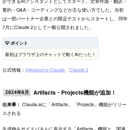
ができるAIアシスタントとしてスタート。文章作成・翻訳・
要約・Q&A・コーディングなどが主な使い方でした。当初
は一部パートナー企業との限定テストからスタートし、同年
7月にClaude 2として一般公開されました。
💡 ポイント
最初はブラウザ上のチャットで動くAIだった！
公式情報：
Introducing Claude
、
Claude 2
Artifacts・Projects機能が追加！
2024年6月
出来事：
Claude.aiに「Artifacts」「Projects」機能がリリー
スされる
生成物をサイドパネルに表示する「Artifacts」機能と、関連