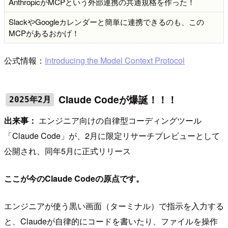
AnthropicがMCPという外部連携の共通規格を作った！
SlackやGoogleカレンダーと簡単に連携できるのも、この
MCPがあるおかげ！
公式情報：
Introducing the Model Context Protocol
Claude Codeが爆誕！！！
2025年2月
出来事：
エンジニア向けの自律型コーディングツール
「Claude Code」が、2月に限定リサーチプレビューとして
公開され、同年5月に正式リリース
ここが今のClaude Codeの原点です。
エンジニアが使う黒い画面（ターミナル）で指示を入力する
と、Claudeが自律的にコードを書いたり、ファイルを操作