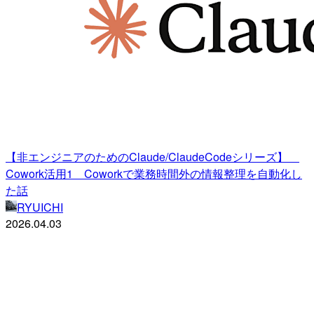
【非エンジニアのためのClaude/ClaudeCodeシリーズ】
Cowork活用1 Coworkで業務時間外の情報整理を自動化し
た話
RYUICHI
2026.04.03