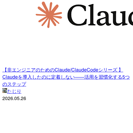
【非エンジニアのためのClaude/ClaudeCodeシリーズ 】
Claudeを導入したのに定着しない——活用を習慣化する5つ
のステップ
たじり
2026.05.26