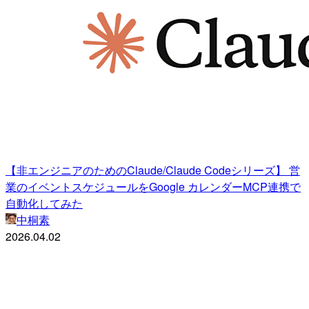
【非エンジニアのためのClaude/Claude Codeシリーズ】 営
業のイベントスケジュールをGoogle カレンダーMCP連携で
自動化してみた
中桐素
2026.04.02