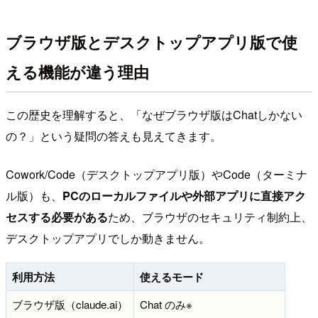
ブラウザ版とデスクトップアプリ版で使
える機能が違う理由
この歴史を理解すると、「なぜブラウザ版はChatしかない
の？」という疑問の答えも見えてきます。
Cowork/Code（デスクトップアプリ版）やCode（ターミナ
ル版）も、
PCのローカルファイルや外部アプリに直接アク
セスする必要がある
ため、ブラウザのセキュリティ制約上、
デスクトップアプリでしか動きません。
利用方法
使えるモード
ブラウザ版（claude.ai）
Chat のみ※