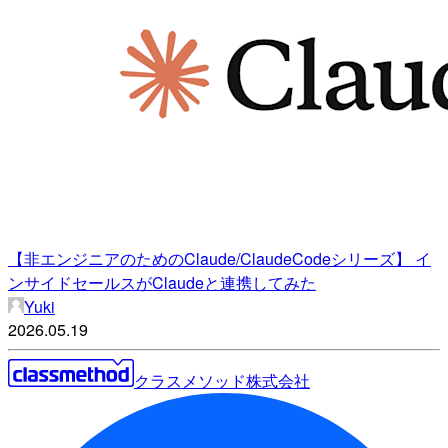
【非エンジニアのためのClaude/ClaudeCodeシリーズ】 イ
ンサイドセールスがClaudeと連携してみた
Yuki
2026.05.19
クラスメソッド株式会社