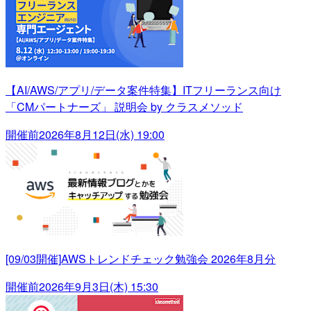
【AI/AWS/アプリ/データ案件特集】ITフリーランス向け
「CMパートナーズ」 説明会 by クラスメソッド
開催前
2026年8月12日(水) 19:00
[09/03開催]AWSトレンドチェック勉強会 2026年8月分
開催前
2026年9月3日(木) 15:30