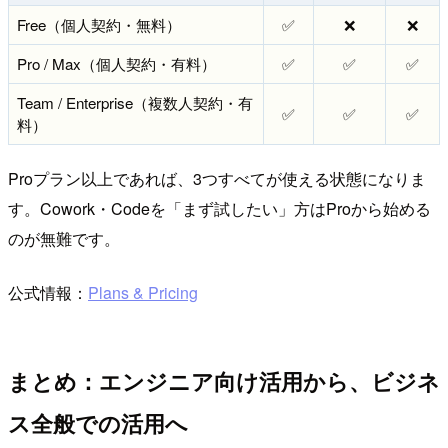
Free（個人契約・無料）
✅
❌
❌
Pro / Max（個人契約・有料）
✅
✅
✅
Team / Enterprise（複数人契約・有
✅
✅
✅
料）
Proプラン以上であれば、3つすべてが使える状態になりま
す。Cowork・Codeを「まず試したい」方はProから始める
のが無難です。
公式情報：
Plans & Pricing
まとめ：エンジニア向け活用から、ビジネ
ス全般での活用へ