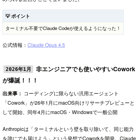
💡 ポイント
ターミナル不要でClaude Codeが使えるようになった！
公式情報：
Claude Opus 4.5
非エンジニアでも使いやすいCowork
2026年1月
が爆誕！！！
出来事：
コーディングに限らない汎用エージェント
「Cowork」が26年1月にmacOS向けリサーチプレビューと
して開始、同年4月にmacOS・Windowsで一般公開
Anthropicは「ターミナルという壁を取り除いて、同じ能力
を誰にでも届けよう」という発想でCoworkを開発。Claude