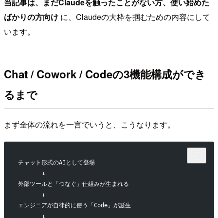
当記事は、まだClaudeを触ったことがない方、使い始めた
ばかりの方向け
に、Claudeの大枠を掴むための内容にして
います。
Chat / Cowork / Codeの3機能構成ができ
るまで
まず全体の流れを一言でいうと、こうなります。
チャット形式のAIとして登場
       ↓
外部ツールと「つなぐ」仕組みが生まれる
       ↓
エンジニアが自律的に使う「Code」が誕生
       ↓