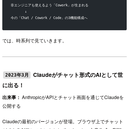
非エンジニアも使えるよう「Cowork」が生まれる
       ↓
今の「Chat / Cowork / Code」の3機能構成へ
では、時系列で見ていきます。
Claudeがチャット形式のAIとして世
2023年3月
に出る！
出来事：
AnthropicがAPIとチャット画面を通じてClaudeを
公開する
Claudeの最初のバージョンが登場。ブラウザ上でチャット