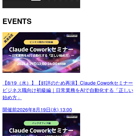
EVENTS
【8/19（水）】【好評のため再演】Claude Coworkセミナー
ビジネス職向け初級編｜日常業務をAIで自動化する「正しい
始め方」
開催前
2026年8月19日(水) 13:00