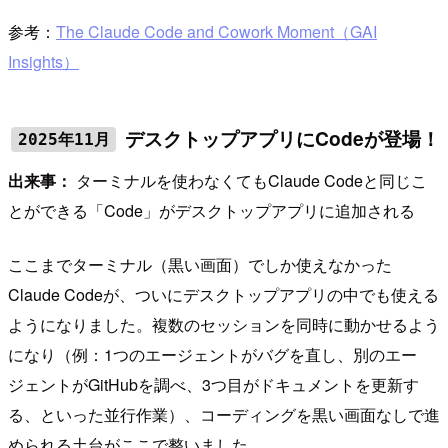
参考：
The Claude Code and Cowork Moment（GAI
Insights）
デスクトップアプリにCodeが登場！
2025年11月
出来事：
ターミナルを使わなくてもClaude Codeと同じこ
とができる「Code」がデスクトップアプリに追加される
ここまでターミナル（黒い画面）でしか使えなかった
Claude Codeが、ついにデスクトップアプリの中でも使える
ようになりました。複数のセッションを同時に動かせるよう
になり（例：1つのエージェントがバグを直し、別のエー
ジェントがGitHubを調べ、3つ目がドキュメントを更新す
る、といった並行作業）、コーディングを黒い画面なしで進
められる土台がここで整いました。