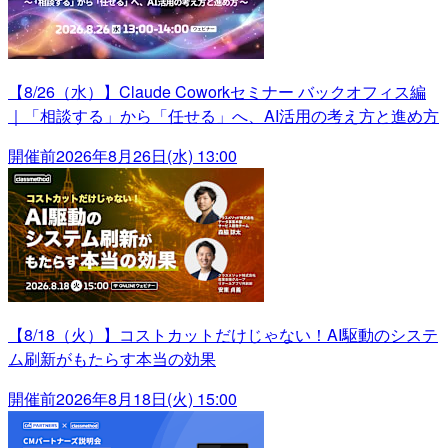
【8/26（水）】Claude Coworkセミナー バックオフィス編
｜「相談する」から「任せる」へ、AI活用の考え方と進め方
開催前
2026年8月26日(水) 13:00
【8/18（火）】コストカットだけじゃない！AI駆動のシステ
ム刷新がもたらす本当の効果
開催前
2026年8月18日(火) 15:00