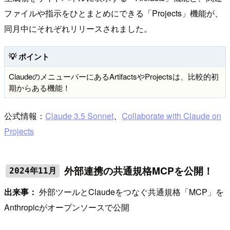
ファイルや指示をひとまとめにできる「Projects」機能が、
同月中にそれぞれリリースされました。
💡 ポイント
ClaudeのメニューバーにあるArtifactsやProjectsは、比較的初
期からある機能！
公式情報：
Claude 3.5 Sonnet
、
Collaborate with Claude on
Projects
外部連携の共通規格MCPを公開！
2024年11月
出来事：
外部ツールとClaudeをつなぐ共通規格「MCP」を
Anthropicがオープンソースで公開