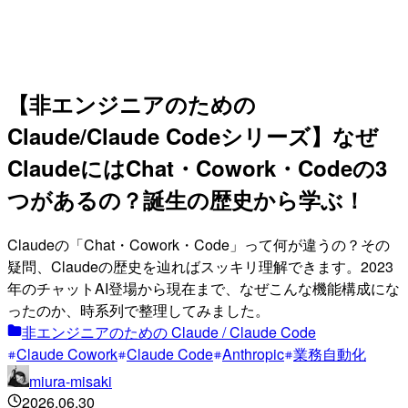
【非エンジニアのための
Claude/Claude Codeシリーズ】なぜ
ClaudeにはChat・Cowork・Codeの3
つがあるの？誕生の歴史から学ぶ！
Claudeの「Chat・Cowork・Code」って何が違うの？その
疑問、Claudeの歴史を辿ればスッキリ理解できます。2023
年のチャットAI登場から現在まで、なぜこんな機能構成にな
ったのか、時系列で整理してみました。
非エンジニアのための Claude / Claude Code
Claude Cowork
Claude Code
Anthropic
業務自動化
miura-misaki
2026.06.30