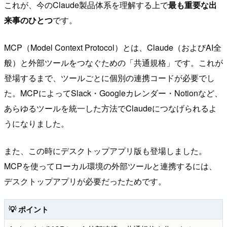
これが、今のClaude製品体系を理解する上で
最も重要な出
来事のひとつ
です。
MCP（Model Context Protocol）とは、Claude（およびAI全
般）と外部ツールをつなぐための「共通規格」です。これが
登場するまで、ツールごとに個別の連携コードが必要でし
た。MCPによってSlack・Googleカレンダー・Notionなど、
あらゆるツールを統一した方法でClaudeにつなげられるよ
うになりました。
また、この時にデスクトップアプリ版も登場しました。
MCPを使ってローカル環境の外部ツールと連携するには、
デスクトップアプリが必要だったためです。
💡 ポイント