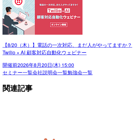
【8/20（木）】電話の一次対応、まだ人がやってますか？
Twilio × AI 顧客対応自動化ウェビナー
開催前
2026年8月20日(木) 15:00
セミナー一覧
会社説明会一覧
勉強会一覧
関連記事