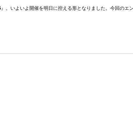
6
』。いよいよ開催を明日に控える形となりました。今回のエ