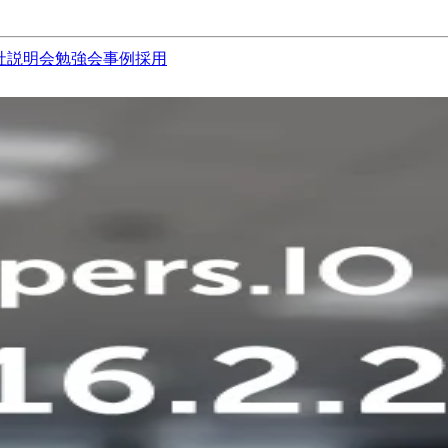
社説明会
勉強会
事例
採用