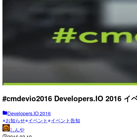
#cmdevio2016 Developers.IO 
Developers.IO 2016
お知らせ
イベント
イベント告知
しんや
2016.02.19