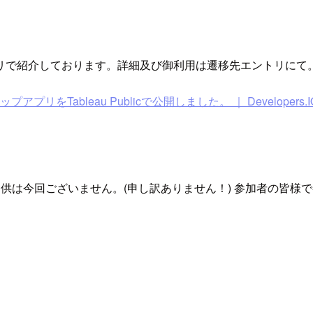
リで紹介しております。詳細及び御利用は遷移先エントリにて
マップアプリをTableau Publicで公開しました。 ｜ Developers.I
分のWifi提供は今回ございません。(申し訳ありません！) 参加者の