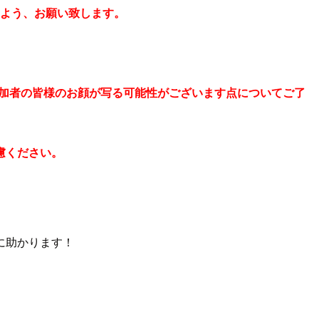
すよう、お願い致します。
 ご参加者の皆様のお顔が写る可能性がございます点についてご了
慮ください。
に助かります！