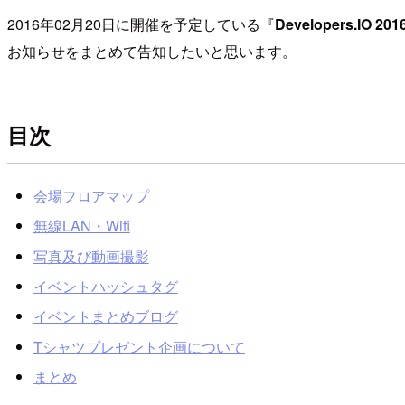
2016年02月20日に開催を予定している『
Developers.IO 201
お知らせをまとめて告知したいと思います。
目次
会場フロアマップ
無線LAN・Wifi
写真及び動画撮影
イベントハッシュタグ
イベントまとめブログ
Tシャツプレゼント企画について
まとめ