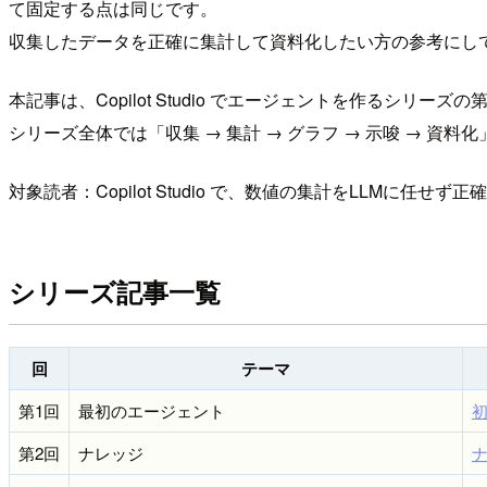
て固定する点は同じです。
収集したデータを正確に集計して資料化したい方の参考にし
本記事は、Copilot Studio でエージェントを作るシリーズの
シリーズ全体では「収集 → 集計 → グラフ → 示唆 → 
対象読者：Copilot Studio で、数値の集計をLLMに任せず
シリーズ記事一覧
回
テーマ
第1回
最初のエージェント
第2回
ナレッジ