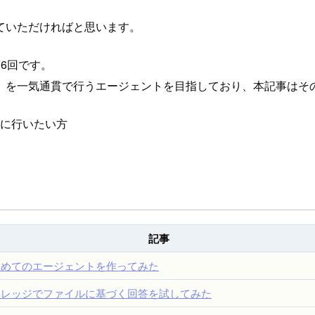
ていただければと思います。
第6回です。
資料化」を一気通貫で行うエージェントを目指しており、本記事は
正確に行いたい方
記事
初めてのエージェントを作ってみた
ナレッジでファイルに基づく回答を試してみた