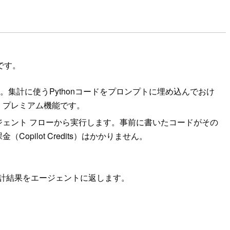
です。
計します。集計に使うPythonコードをプロンプトに埋め込んでおけ
。プレミアム機能です。
tudio のエージェント フローから実行します。事前に書いたコードがその
ilot Credits）はかかりません。
し、どちらも集計結果をエージェントに返します。