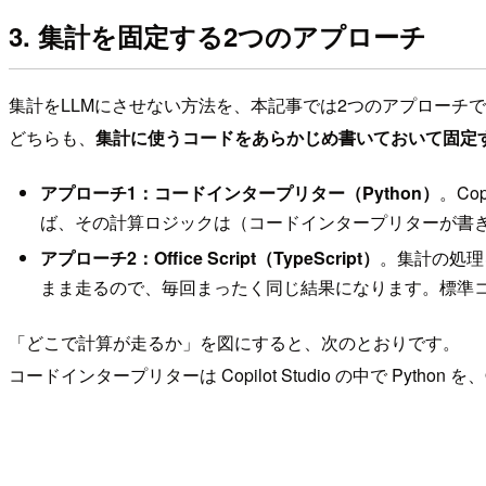
3. 集計を固定する2つのアプローチ
集計をLLMにさせない方法を、本記事では2つのアプローチ
どちらも、
集計に使うコードをあらかじめ書いておいて固定
アプローチ1：コードインタープリター（Python）
。Co
ば、その計算ロジックは（コードインタープリターが書
アプローチ2：Office Script（TypeScript）
。集計の処理を 
まま走るので、毎回まったく同じ結果になります。標準コネク
「どこで計算が走るか」を図にすると、次のとおりです。
コードインタープリターは Copilot Studio の中で Python を