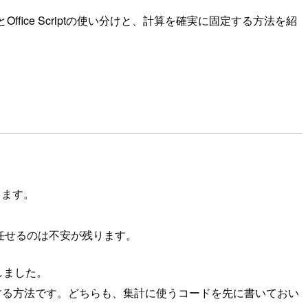
ice Scriptの使い分けと、計算を確実に固定する方法を紹
ります。
任せるのは不安が残ります。
しました。
フローから実行する方法です。どちらも、集計に使うコードを先に書いておい