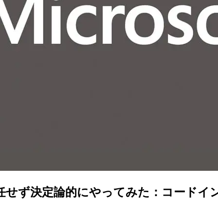
LLMに任せず決定論的にやってみた：コードインタ