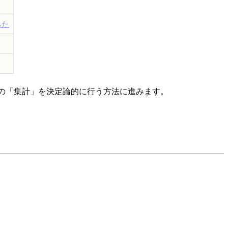
みた
タの「集計」を決定論的に行う方法に進みます。