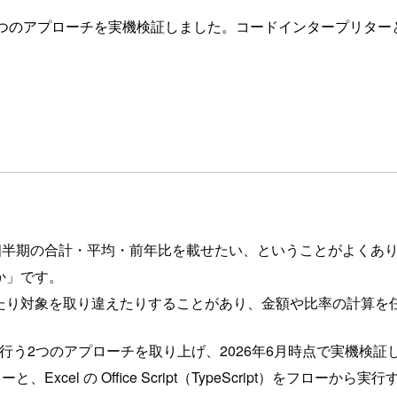
のアプローチを実機検証しました。コードインタープリターとOff
四半期の合計・平均・前年比を載せたい、ということがよくあ
か」です。
えたり対象を取り違えたりすることがあり、金額や比率の計算を
に行う2つのアプローチを取り上げ、2026年6月時点で実機検証
、Excel の Office Script（TypeScript）を