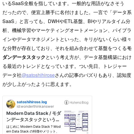
いるSaaS全般を指しています。一般的な用語がなさそう
だったので、便宜上勝手に名付けました。一言で「データ系
SaaS」と言っても、DWHやETL基盤、BIやリアルタイム分
析、機械学習やマーケティングオートメーション、パイプラ
インやデータマネジメントといった、キリがないくらい様々
な分野が存在しており、それを組み合わせて基盤をつくる
モ
ダンデータスタック
という考え方が、データ基盤構築におけ
る最近のトレンドとなっています。つい先日、トレジャー
データ社
@satoshihirose
さんの記事のバズりもあり、認知度
が少し上がったように思えます。