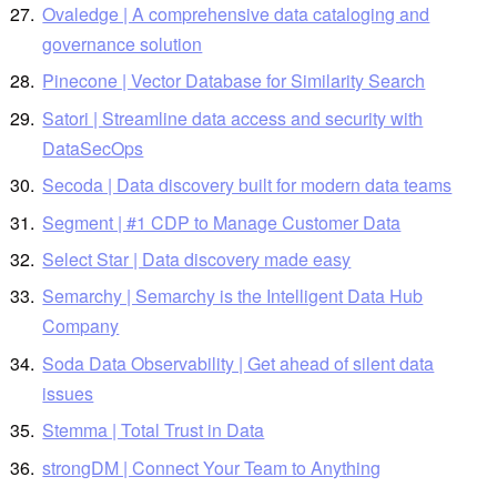
Ovaledge | A comprehensive data cataloging and
governance solution
Pinecone | Vector Database for Similarity Search
Satori | Streamline data access and security with
DataSecOps
Secoda | Data discovery built for modern data teams
Segment | #1 CDP to Manage Customer Data
Select Star | Data discovery made easy
Semarchy | Semarchy is the Intelligent Data Hub
Company
Soda Data Observability | Get ahead of silent data
issues
Stemma | Total Trust in Data
strongDM | Connect Your Team to Anything