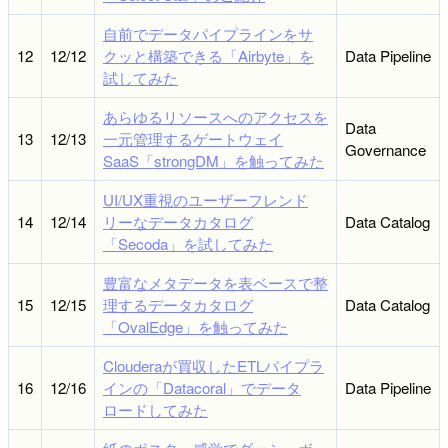
自前でデータパイプラインをサ
12
12/12
クッと構築できる「Airbyte」を
Data Pipeline
試してみた
あらゆるリソースへのアクセスを
Data
13
12/13
一元管理するゲートウェイ
Governance
SaaS「strongDM」を触ってみた
UI/UX重視のユーザーフレンド
14
12/14
リーなデータカタログ
Data Catalog
「Secoda」を試してみた
豊富なメタデータを表ベースで整
15
12/15
理するデータカタログ
Data Catalog
「OvalEdge」を触ってみた
Clouderaが買収したETLパイプラ
16
12/16
インの「Datacoral」でデータ
Data Pipeline
ロードしてみた