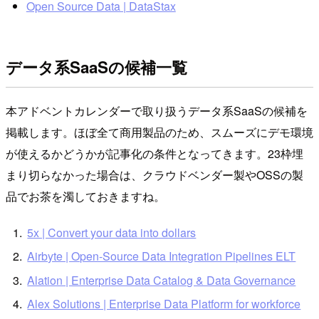
Open Source Data | DataStax
データ系SaaSの候補一覧
本アドベントカレンダーで取り扱うデータ系SaaSの候補を
掲載します。ほぼ全て商用製品のため、スムーズにデモ環境
が使えるかどうかが記事化の条件となってきます。23枠埋
まり切らなかった場合は、クラウドベンダー製やOSSの製
品でお茶を濁しておきますね。
5x | Convert your data into dollars
Airbyte | Open-Source Data Integration Pipelines ELT
Alation | Enterprise Data Catalog & Data Governance
Alex Solutions | Enterprise Data Platform for workforce