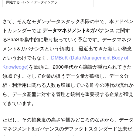
さて、そんなモダンデータスタック界隈の中で、本アドベン
トカレンダーでは
データマネジメント&ガバナンス
に関す
るSaaSを集中的に取り扱っていく予定です。データマネジ
メント&ガバナンスという領域は、最近出てきた新しい概念
というわけでもなく、
DMBoK (Data Management Body of
Knowledge)
を筆頭に、2000年代から議論が重ねられてきた
領域です。そして企業の扱うデータ量が膨張し、データ分
析・利活用に関わる人数も増加している昨今の時代の流れか
ら、データ基盤に対する管理と統制を重要視する企業が増え
てきています。
ただし、その抽象度の高さや掴みどころのなさから、データ
マネジメント&ガバナンスのデファクトスタンダードは未だ