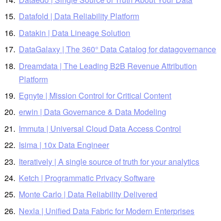
Datafold | Data Reliability Platform
Datakin | Data Lineage Solution
DataGalaxy | The 360° Data Catalog for datagovernance
Dreamdata | The Leading B2B Revenue Attribution
Platform
Egnyte | Mission Control for Critical Content
erwin | Data Governance & Data Modeling
Immuta | Universal Cloud Data Access Control
Isima | 10x Data Engineer
Iteratively | A single source of truth for your analytics
Ketch | Programmatic Privacy Software
Monte Carlo | Data Reliability Delivered
Nexla | Unified Data Fabric for Modern Enterprises