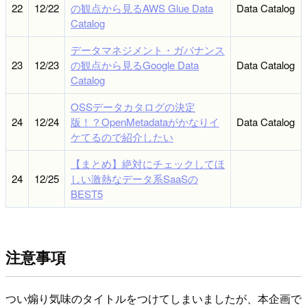
22
12/22
の観点から見るAWS Glue Data
Data Catalog
Catalog
データマネジメント・ガバナンス
23
12/23
の観点から見るGoogle Data
Data Catalog
Catalog
OSSデータカタログの決定
24
12/24
版！？OpenMetadataがかなりイ
Data Catalog
ケてるので紹介したい
【まとめ】絶対にチェックしてほ
24
12/25
しい激熱なデータ系SaaSの
BEST5
注意事項
つい煽り気味のタイトルをつけてしまいましたが、本企画で