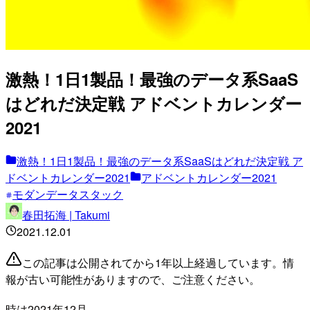
激熱！1日1製品！最強のデータ系SaaS
はどれだ決定戦 アドベントカレンダー
2021
激熱！1日1製品！最強のデータ系SaaSはどれだ決定戦 ア
ドベントカレンダー2021
アドベントカレンダー2021
モダンデータスタック
春田拓海 | Takumi
2021.12.01
この記事は公開されてから1年以上経過しています。情
報が古い可能性がありますので、ご注意ください。
時は2021年12月……。