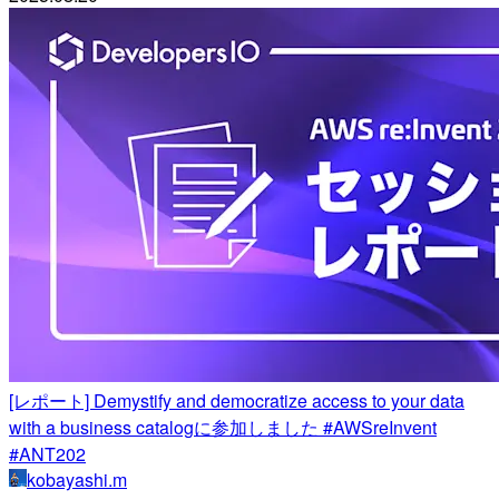
[レポート] Demystify and democratize access to your data
with a business catalogに参加しました #AWSreInvent
#ANT202
kobayashi.m