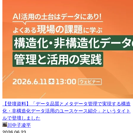
【登壇資料】「データ品質とメタデータ管理で実現する構造
化・非構造化データ活用のユースケース紹介」というタイト
ルで登壇しました
川中子凌平
2026.06.23