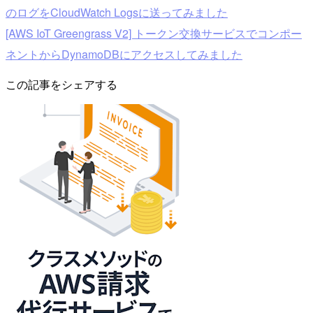
のログをCloudWatch Logsに送ってみました
[AWS IoT Greengrass V2] トークン交換サービスでコンポー
ネントからDynamoDBにアクセスしてみました
この記事をシェアする