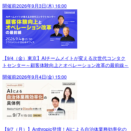
開催前
2026年9月3日(木) 16:00
【9/4（金）東京】AIチームメイトが変える次世代コンタク
トセンター～顧客体験向上とオペレーション改革の最前線～
開催前
2026年9月4日(金) 15:00
【9/7（月）】Anthropic登壇！AIによる自治体業務効率化の