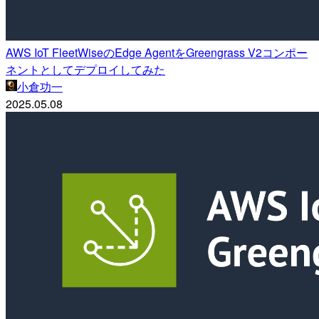
AWS IoT FleetWiseのEdge AgentをGreengrass V2コンポー
ネントとしてデプロイしてみた
小倉功一
2025.05.08