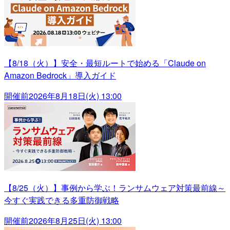
【8/18（火）】安全・最短ルートで始める「Claude on
Amazon Bedrock」導入ガイド
開催前
2026年8月18日(火) 13:00
【8/25（火）】事例から学ぶ！ランサムウェア対策最前線～
今すぐ実践できる多重防御戦略
開催前
2026年8月25日(火) 13:00