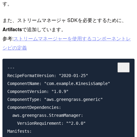
す。
また、ストリームマネージャ SDKを必要とするために、
Artifacts
で追加しています。
参考:
ストリームマネージャーを使用するコンポーネントレ
シピの定義
---

RecipeFormatVersion: "2020-01-25"

ComponentName: "com.example.KinesisSample"

ComponentVersion: "1.0.9"

ComponentType: "aws.greengrass.generic"

ComponentDependencies:

  aws.greengrass.StreamManager:

    VersionRequirement: "^2.0.0"

Manifests:
