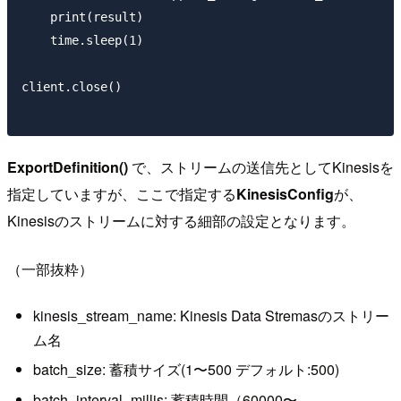
    print(result)

    time.sleep(1)

client.close()

ExportDefinition()
で、ストリームの送信先としてKinesisを
指定していますが、ここで指定する
KinesisConfig
が、
Kinesisのストリームに対する細部の設定となります。
（一部抜粋）
kinesis_stream_name: Kinesis Data Stremasのストリー
ム名
batch_size: 蓄積サイズ(1〜500 デフォルト:500)
batch_interval_millis: 蓄積時間（60000〜