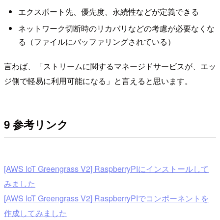
エクスポート先、優先度、永続性などが定義できる
ネットワーク切断時のリカバリなどの考慮が必要なくな
る（ファイルにバッファリングされている）
言わば、「ストリームに関するマネージドサービスが、エッ
ジ側で軽易に利用可能になる」と言えると思います。
9 参考リンク
[AWS IoT Greengrass V2] RaspberryPIにインストールして
みました
[AWS IoT Greengrass V2] RaspberryPIでコンポーネントを
作成してみました