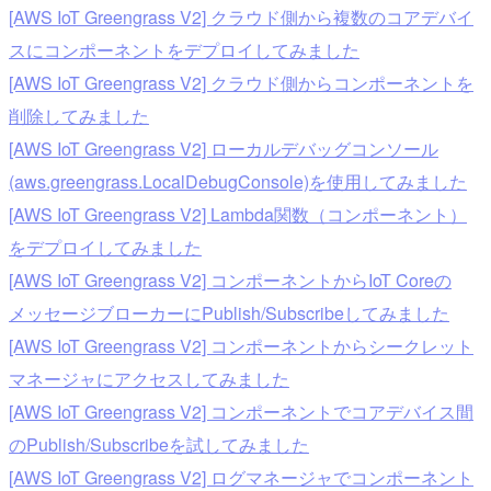
[AWS IoT Greengrass V2] クラウド側から複数のコアデバイ
スにコンポーネントをデプロイしてみました
[AWS IoT Greengrass V2] クラウド側からコンポーネントを
削除してみました
[AWS IoT Greengrass V2] ローカルデバッグコンソール
(aws.greengrass.LocalDebugConsole)を使用してみました
[AWS IoT Greengrass V2] Lambda関数（コンポーネント）
をデプロイしてみました
[AWS IoT Greengrass V2] コンポーネントからIoT Coreの
メッセージブローカーにPublish/Subscribeしてみました
[AWS IoT Greengrass V2] コンポーネントからシークレット
マネージャにアクセスしてみました
[AWS IoT Greengrass V2] コンポーネントでコアデバイス間
のPublish/Subscribeを試してみました
[AWS IoT Greengrass V2] ログマネージャでコンポーネント