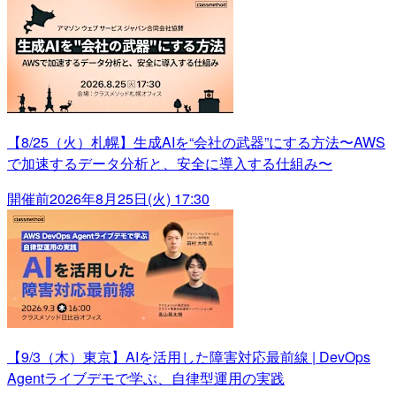
【8/25（火）札幌】生成AIを“会社の武器”にする方法〜AWS
で加速するデータ分析と、安全に導入する仕組み〜
開催前
2026年8月25日(火) 17:30
【9/3（木）東京】AIを活用した障害対応最前線 | DevOps
Agentライブデモで学ぶ、自律型運用の実践