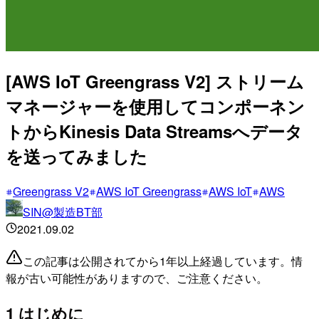
[AWS IoT Greengrass V2] ストリーム
マネージャーを使用してコンポーネン
トからKinesis Data Streamsへデータ
を送ってみました
Greengrass V2
AWS IoT Greengrass
AWS IoT
AWS
SIN@製造BT部
2021.09.02
この記事は公開されてから1年以上経過しています。情
報が古い可能性がありますので、ご注意ください。
1 はじめに