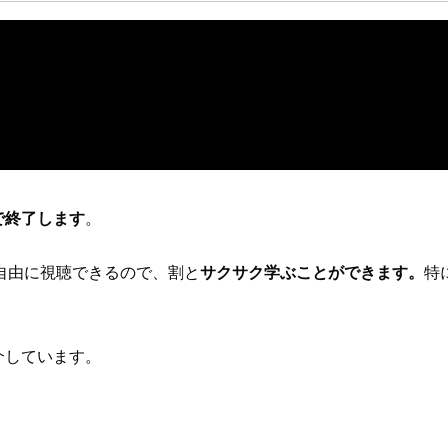
）で終了します
。
自由に視聴できるので、割と
サクサク学ぶことができます。
特
紹介しています。