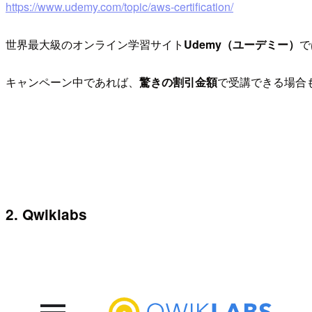
https://www.udemy.com/topic/aws-certification/
世界最大級のオンライン学習サイト
Udemy（ユーデミー）
で
キャンペーン中であれば、
驚きの割引金額
で受講できる場合
2. Qwiklabs