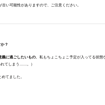
が古い可能性がありますので、ご注意ください。
すか？
意義に過ごしたいもの
。私もちょこちょこ予定が入ってる状態
われてしまう……。）
とめてました。