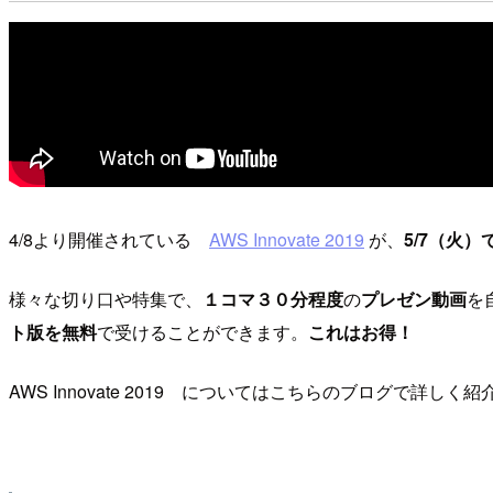
4/8より開催されている
AWS Innovate 2019
が、
5/7（火
様々な切り口や特集で、
１コマ３０分程度
の
プレゼン動画
を
ト版を無料
で受けることができます。
これはお得！
AWS Innovate 2019 についてはこちらのブログで詳しく