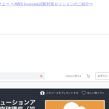
 〜AWS Innovate試験対策セッションのご紹介〜