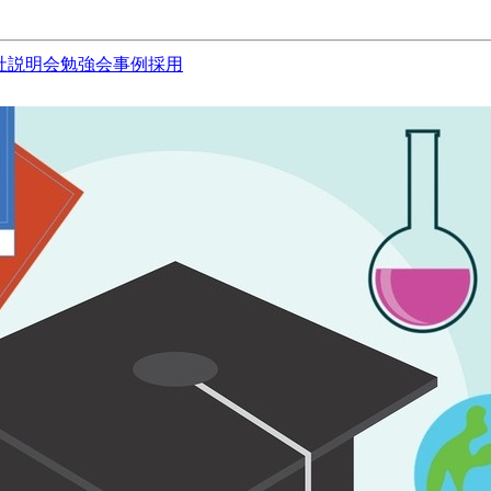
社説明会
勉強会
事例
採用