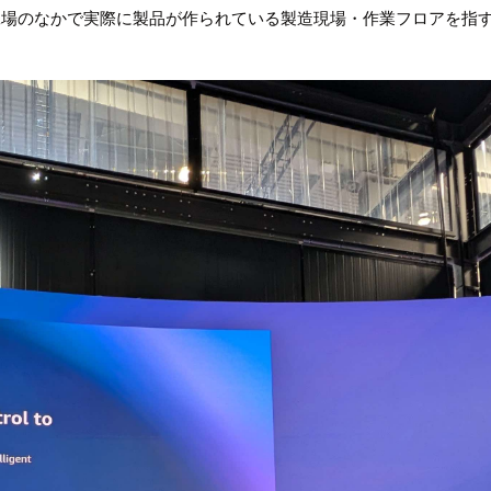
」は、工場のなかで実際に製品が作られている製造現場・作業フロアを指