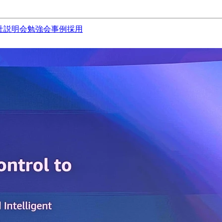
社説明会
勉強会
事例
採用