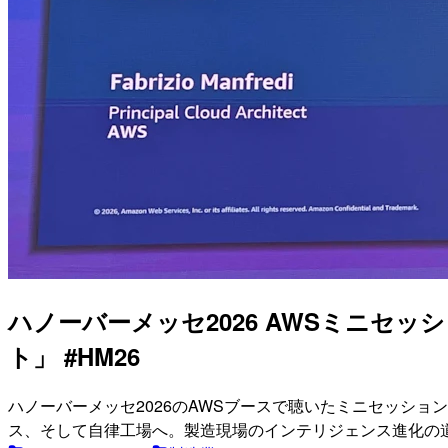
ハノーバーメッセ2026 AWSミニセ
ト」 #HM26
ハノーバーメッセ2026のAWSブースで聴いたミニセッション「From 
ス、そして自律工場へ。製造現場のインテリジェンス進化の