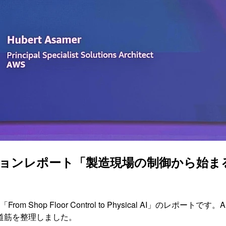
ッションレポート「製造現場の制御から始ま
Shop Floor Control to Physical AI」のレ
道筋を整理しました。