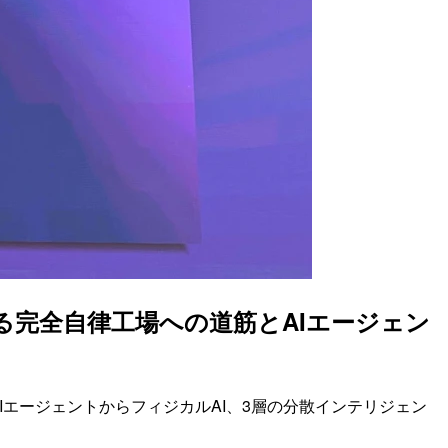
る完全自律工場への道筋とAIエージェン
ポートです。AIエージェントからフィジカルAI、3層の分散インテリジェン