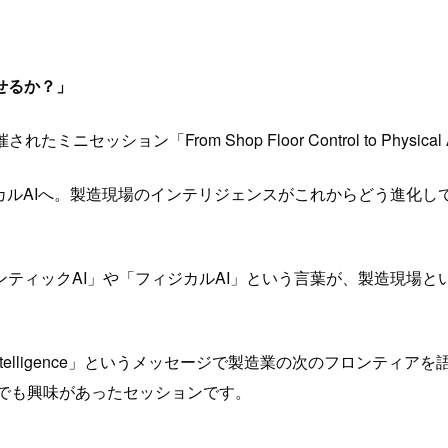
せるか？」
ッション「From Shop Floor Control to Physic
カルAIへ。製造現場のインテリジェンスがこれからどう進化
ティックAI」や「フィジカルAI」という言葉が、製造現場と
Intelligence」というメッセージで製造業の次のフロンティア
点でも興味があったセッションです。