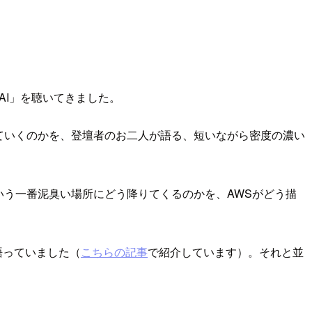
al AI」を聴いてきました。
していくのかを、登壇者のお二人が語る、短いながら密度の濃い
いう一番泥臭い場所にどう降りてくるのかを、AWSがどう描
を語っていました（
こちらの記事
で紹介しています）。それと並