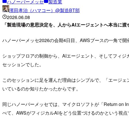
ハノーバーメッセ
製造業
濱田孝治（ハマコー）@製造BT部
2026.06.08
「製造現場の意思決定を、人からAIエージェントへ本当に渡
ハノーバーメッセ2026の会期4日目、AWSブースの一角で開催されたミニセ
ショップフロアの制御から、AIエージェント、そしてフィジ
セッションでした。
このセッションに足を運んだ理由はシンプルで、「エージェン
いているのか知りたかったからです。
同じハノーバーメッセでは、マイクロソフトが「Return on 
べて、AWSがフィジカルAIをどう位置づけるのかという視