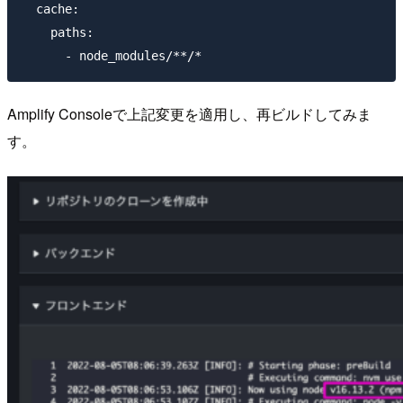
  cache:

    paths:

Amplify Consoleで上記変更を適用し、再ビルドしてみま
す。