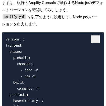
まずは、現行のAmplify Consoleで動作するNode.jsのデフォ
ルトバージョンを確認してみましょう。
を以下のように設定して、Node.jsのバー
amplify.yml
ジョンを出力します。
version: 1

frontend:

  phases:

    preBuild:

      commands:

        - node -v

        - npm ci

    build:

      commands: []

  artifacts:

    baseDirectory: /
