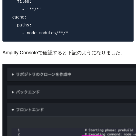
    files:

      - '**/*'

  cache:

    paths:

Amplify Consoleで確認すると下記のようになりました。