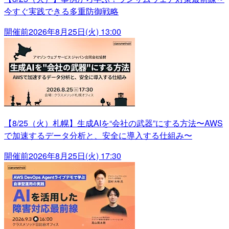
今すぐ実践できる多重防御戦略
開催前
2026年8月25日(火) 13:00
【8/25（火）札幌】生成AIを“会社の武器”にする方法〜AWS
で加速するデータ分析と、安全に導入する仕組み〜
開催前
2026年8月25日(火) 17:30