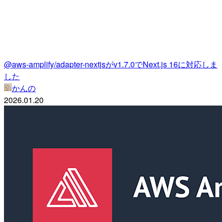
@aws-amplify/adapter-nextjsがv1.7.0でNext.js 16に対応しま
した
かんの
2026.01.20