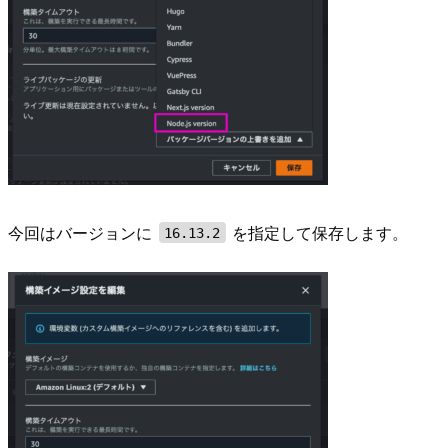
今回はバージョンに
を指定して保存します。
16.13.2