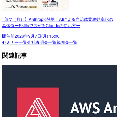
【9/7（月）】Anthropic登壇！AIによる自治体業務効率化の
具体例ーSkillsで広がるClaudeの使い方ー
開催前
2026年9月7日(月) 15:00
セミナー一覧
会社説明会一覧
勉強会一覧
関連記事