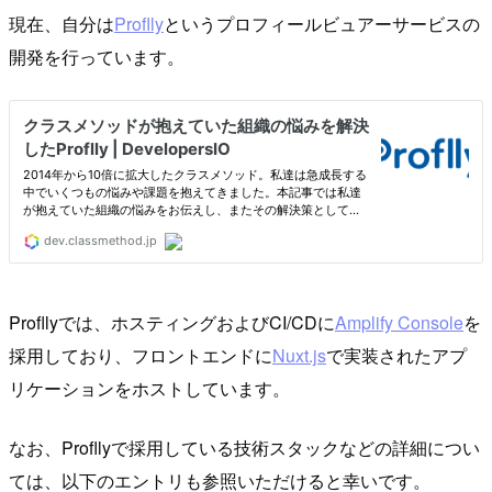
現在、自分は
Proflly
というプロフィールビュアーサービスの
開発を行っています。
Profllyでは、ホスティングおよびCI/CDに
Amplify Console
を
採用しており、フロントエンドに
Nuxt.js
で実装されたアプ
リケーションをホストしています。
なお、Profllyで採用している技術スタックなどの詳細につい
ては、以下のエントリも参照いただけると幸いです。