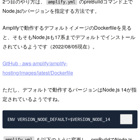
2つ目のやり方は、
のpreBuildコマンド上で
amplify.yml
Node.jsのバージョンを指定する方法です。
Amplifyで動作するデフォルトイメージのDockerfileを見る
と、そもそもNode.jsも17系までデフォルトでインストール
されているようです（2022/08/05現在）。
GitHub - aws-amplify/amplify-
hosting/images/latest/Dockerfile
ただし、デフォルトで動作するバージョンはNode.js 14が指
定されているようですね。
を以下のように変更し、preBuildでNode.js
amplify.yml