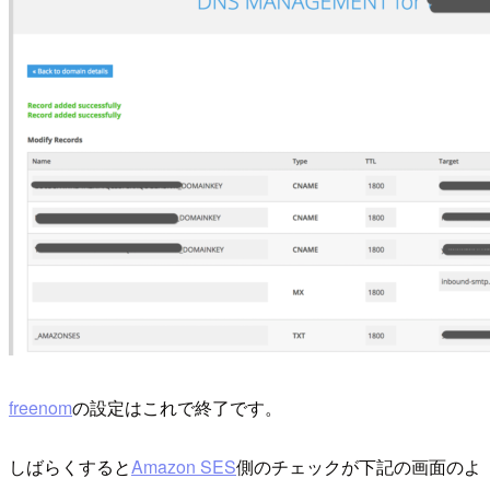
freenom
の設定はこれで終了です。
しばらくすると
Amazon SES
側のチェックが下記の画面のよ