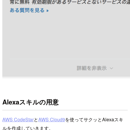
Alexaスキルの用意
AWS CodeStar
と
AWS Cloud9
を使ってサクッとAlexaスキ
ルを作成していきます。