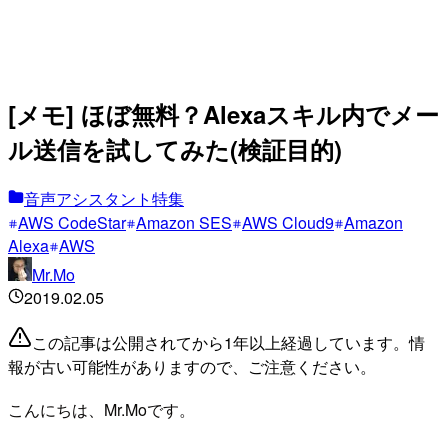
[メモ] ほぼ無料？Alexaスキル内でメー
ル送信を試してみた(検証目的)
音声アシスタント特集
AWS CodeStar
Amazon SES
AWS Cloud9
Amazon
Alexa
AWS
Mr.Mo
2019.02.05
この記事は公開されてから1年以上経過しています。情
報が古い可能性がありますので、ご注意ください。
こんにちは、Mr.Moです。