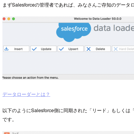
まずSalesforceの管理者であれば、みなさんご存知のデー
データローダーとは？
以下のようにSalesforce側に同期された「リード」もしく
です。