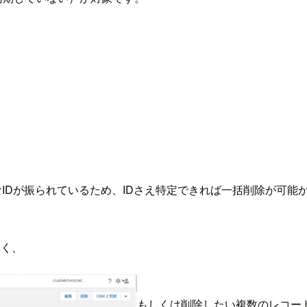
にユニークなIDが振られているため、IDさえ特定できれば一括削除
いく、
もしくは削除したい複数のレコー