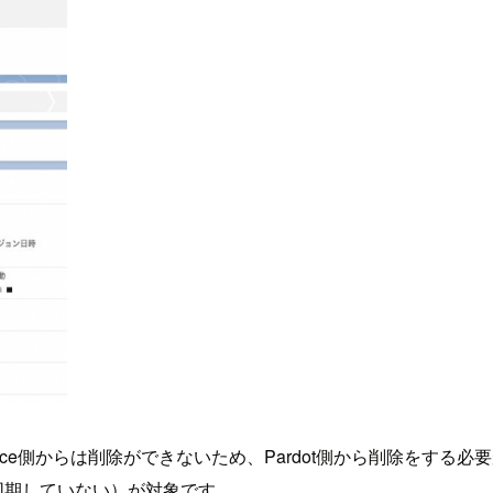
esforce側からは削除ができないため、Pardot側から削除
eに同期していない）が対象です。