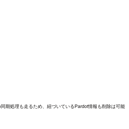
の同期処理も走るため、紐づいているPardot情報も削除は可能