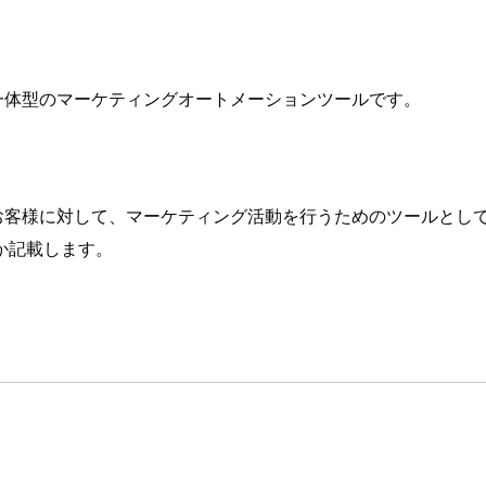
eと一体型のマーケティングオートメーションツールです。
あったお客様に対して、マーケティング活動を行うためのツールと
か記載します。