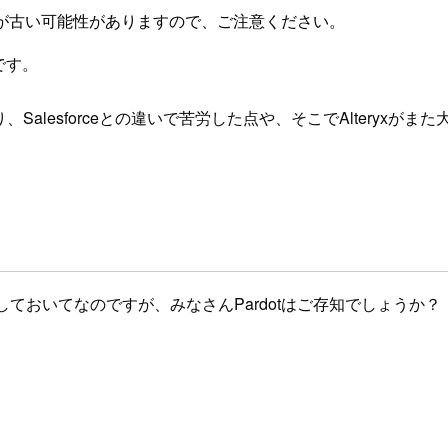
が古い可能性がありますので、ご注意ください。
です。
、Salesforceとの違いで苦労した点や、そこでAltery
。
最初にしておいてなのですが、みなさんPardotはご存知でしょうか？