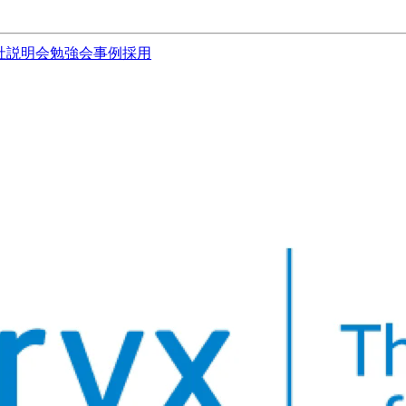
社説明会
勉強会
事例
採用