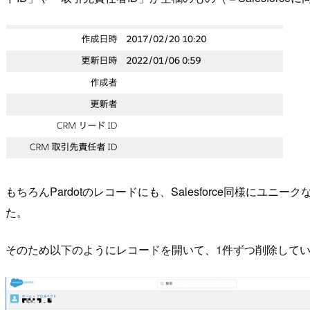
もちろんPardotのレコードにも、Salesforce同様
た。
そのため以下のようにレコードを開いて、1件ずつ削除して