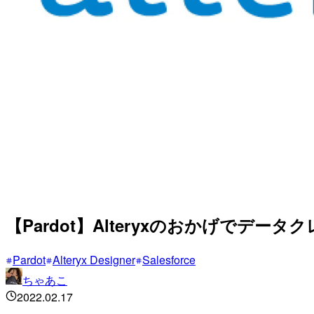
【Pardot】Alteryxのおかげでデー
Pardot
Alteryx Designer
Salesforce
ちゃあこ
2022.02.17