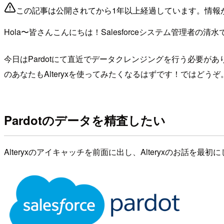
この記事は公開されてから1年以上経過しています。情報
Hola〜皆さんこんにちは！Salesforceシステム管理者の清水
今日はPardotにて直近でデータクレンジングを行う必要があり
のあなたもAlteryxを使ってみたくなるはずです！ではどうぞ
Pardotのデータを精査したい
Alteryxのアイキャッチを前面に出し、Alteryxのお話を