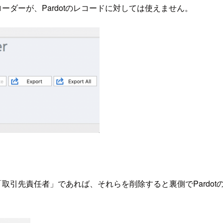
タローダーが、Pardotのレコードに対しては使えません。
は「取引先責任者」であれば、それらを削除すると裏側でPardot