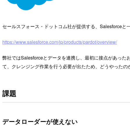
セールスフォース・ドットコム社が提供する、Salesforc
https://www.salesforce.com/jp/products/pardot/overview/
弊社ではSalesforceとデータを連携し、最初に接点が
て、クレンジング作業を行う必要が出たため、どうやったの
課題
データローダーが使えない