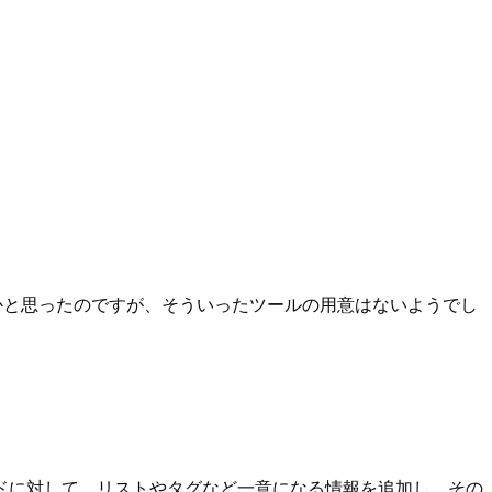
が可能かと思ったのですが、そういったツールの用意はないようでし
ドに対して、リストやタグなど一意になる情報を追加し、その