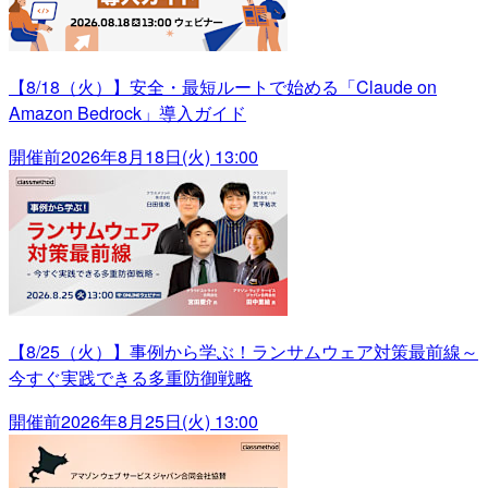
【8/18（火）】安全・最短ルートで始める「Claude on
Amazon Bedrock」導入ガイド
開催前
2026年8月18日(火) 13:00
【8/25（火）】事例から学ぶ！ランサムウェア対策最前線～
今すぐ実践できる多重防御戦略
開催前
2026年8月25日(火) 13:00