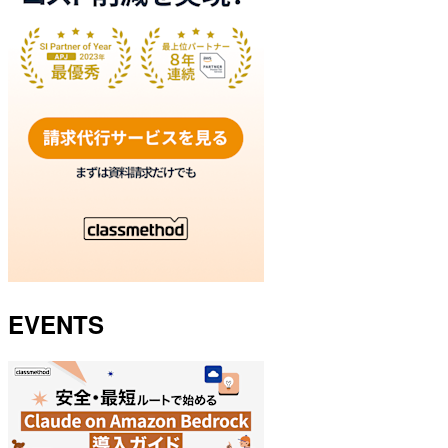
EVENTS