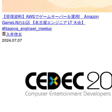
【登壇資料】AWSでゲームサーバーを運用! Amazon
GameLiftのお話 【名古屋エンジニア LT 大会】
#Nagoya_engineer_meetup
入井啓太
2024.07.07