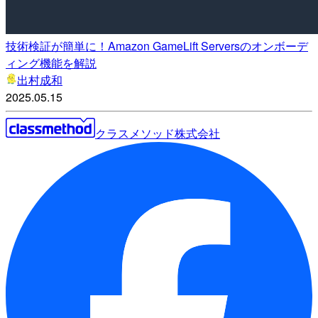
技術検証が簡単に！Amazon GameLift Serversのオンボーデ
ィング機能を解説
出村成和
2025.05.15
クラスメソッド株式会社