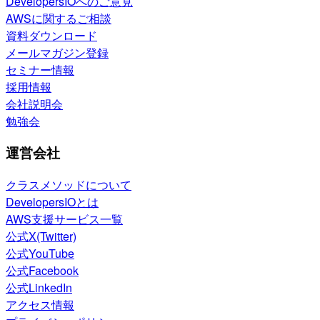
DevelopersIOへのご意見
AWSに関するご相談
資料ダウンロード
メールマガジン登録
セミナー情報
採用情報
会社説明会
勉強会
運営会社
クラスメソッドについて
DevelopersIOとは
AWS支援サービス一覧
公式X(Twitter)
公式YouTube
公式Facebook
公式LinkedIn
アクセス情報