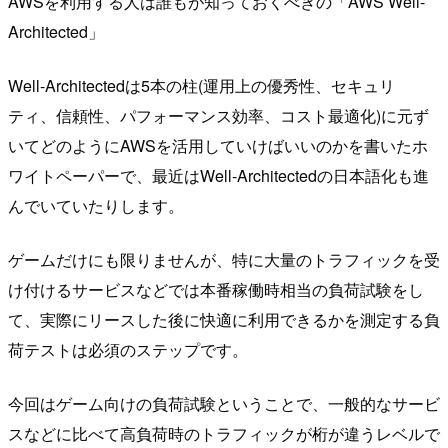
AWSを利用する人は誰もが知っておくべきの「AWS Well-
Architected」
Well-Architectedは5本の柱(運用上の優秀性、セキュリ
ティ、信頼性、パフォーマンス効率、コスト最適化)に元ず
いてどのようにAWSを活用していけばいいのかを書いたホ
ワイトペーパーで、最近はWell-Architectedの日本語化も進
んでいていたりします。
ゲームだけにも限りませんが、特に大量のトラフィックを受
け付けるサービスなどでは本番稼働時相当の負荷試験をし
て、実際にリースした後に快適に利用できるかを測定する負
荷テストは必須のステップです。
今回はゲーム向けの負荷試験ということで、一般的なサービ
スなどに比べて高負荷時のトラフィックが桁が違うレベルで