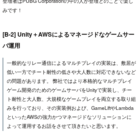
登壇者はPUBG Corporationの中の人が登壇とのことで楽し
みです！
[B-2] Unity＋AWSによるマネージドなゲームサー
バ運用
一般的なリレー通信によるマルチプレイの実装は、敷居が
低い一方でチート耐性の低さや大人数に対応できないなど
の問題があります。 弊社ではより本格的なマルチプレイ
ゲーム開発のためのゲームサーバをUnityで実装し、チー
ト耐性と大人数、大規模なゲームプレイを両立する取り組
みを行っており、その実装例および、GameLiftやLambda
といったAWSの強力かつマネージドなソリューションに
よって運用するお話をさせて頂きたいと思います。