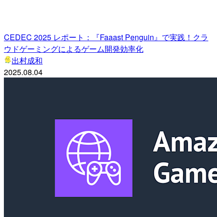
CEDEC 2025 レポート：『Faaast Penguin』で実践！クラ
ウドゲーミングによるゲーム開発効率化
出村成和
2025.08.04