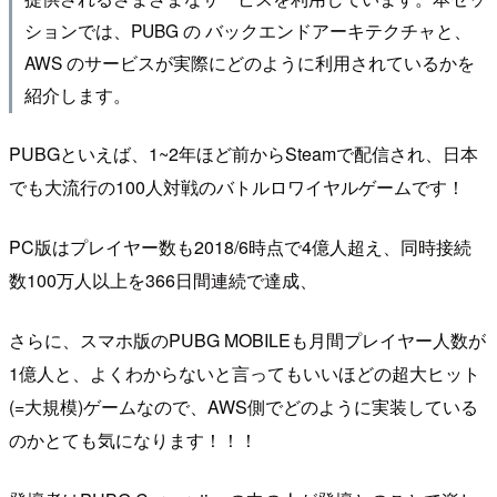
ションでは、PUBG の バックエンドアーキテクチャと、
AWS のサービスが実際にどのように利用されているかを
紹介します。
PUBGといえば、1~2年ほど前からSteamで配信され、日本
でも大流行の100人対戦のバトルロワイヤルゲームです！
PC版はプレイヤー数も2018/6時点で4億人超え、同時接続
数100万人以上を366日間連続で達成、
さらに、スマホ版のPUBG MOBILEも月間プレイヤー人数が
1億人と、よくわからないと言ってもいいほどの超大ヒット
(=大規模)ゲームなので、AWS側でどのように実装している
のかとても気になります！！！