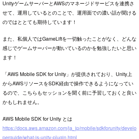
UnityゲームサーバーとAWSのマネージドサービスを連携さ
せて、運用しているとのことで、運用面での濃い話が聞ける
のではととても期待しています！
また、私個人ではGameLiftを一切触ったことがなく、どんな
感じでゲームサーバーが動いているのかを勉強したいと思い
ます！
「AWS Mobile SDK for Unity」が提供されており、Unity上
からAWSリソースをSDK経由で操作できるようになってい
るので、こちらもセッションを聞く前に予習しておくと良い
かもしれません。
AWS Mobile SDK for Unity とは
https://docs.aws.amazon.com/ja_jp/mobile/sdkforunity/develo
perguide/what-is-unity-plugin.html