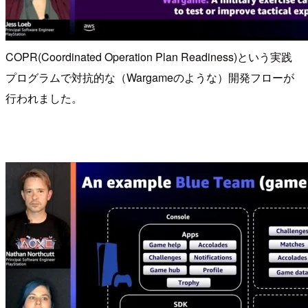
COPR(Coordinated Operation Plan Readiness)という実践
プログラムで対抗的な（Wargameのような）開発フローが
行われました。