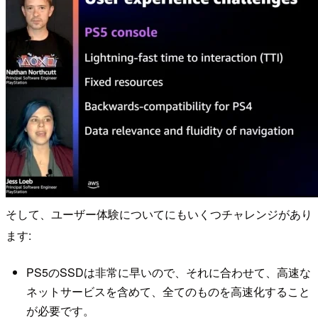
そして、ユーザー体験についてにもいくつチャレンジがあり
ます:
PS5のSSDは非常に早いので、それに合わせて、高速な
ネットサービスを含めて、全てのものを高速化すること
が必要です。