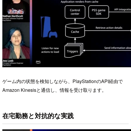
ゲーム内の状態を検知しながら、PlayStationのAPI経由で
Amazon Kinesisと通信し、情報を受け取ります。
在宅勤務と対抗的な実践