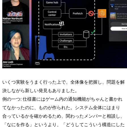
いくつ実験をうまく行った上で、全体像を把握し、問題を解
決しながら新しい発見もありました。
例の一つ: 仕様書にはゲーム内の通知機能がちゃんと書かれ
てなかったのに、ものが作られた。システム全体にはまり
合っているかを確かめるため、関わったメンバーと相談し、
「なにを作る」というより、「どうしてこういう構造にした