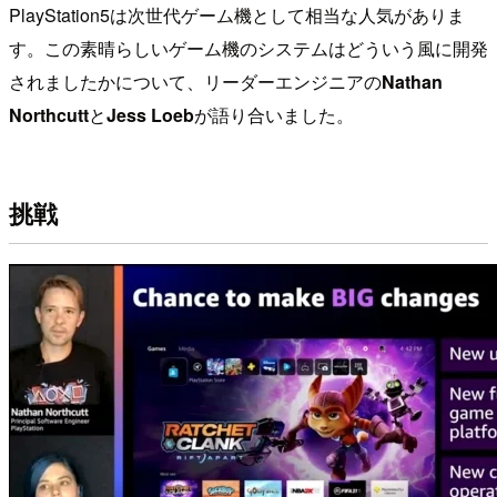
PlayStation5は次世代ゲーム機として相当な人気がありま
す。この素晴らしいゲーム機のシステムはどういう風に開発
されましたかについて、リーダーエンジニアの
Nathan
Northcutt
と
Jess Loeb
が語り合いました。
挑戦