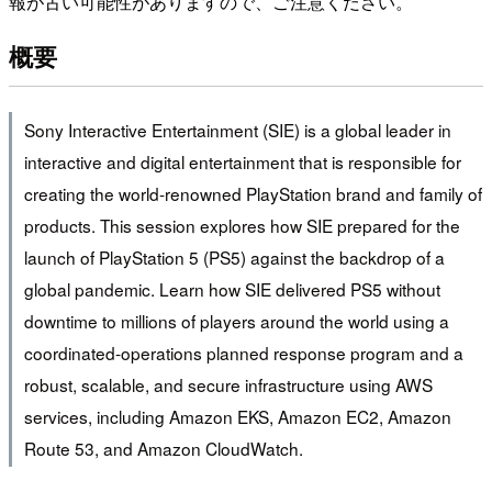
報が古い可能性がありますので、ご注意ください。
概要
Sony Interactive Entertainment (SIE) is a global leader in
interactive and digital entertainment that is responsible for
creating the world-renowned PlayStation brand and family of
products. This session explores how SIE prepared for the
launch of PlayStation 5 (PS5) against the backdrop of a
global pandemic. Learn how SIE delivered PS5 without
downtime to millions of players around the world using a
coordinated-operations planned response program and a
robust, scalable, and secure infrastructure using AWS
services, including Amazon EKS, Amazon EC2, Amazon
Route 53, and Amazon CloudWatch.