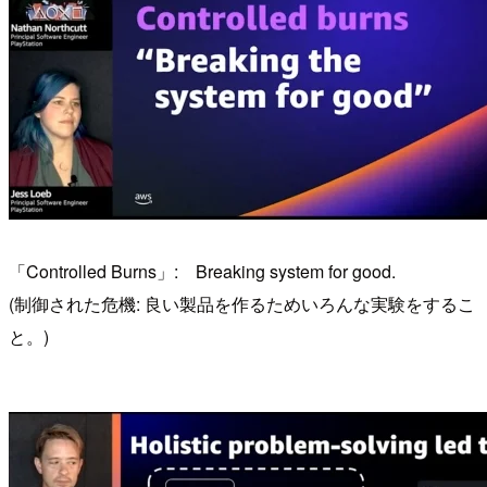
「Controlled Burns」: Breaking system for good.
(制御された危機: 良い製品を作るためいろんな実験をするこ
と。)