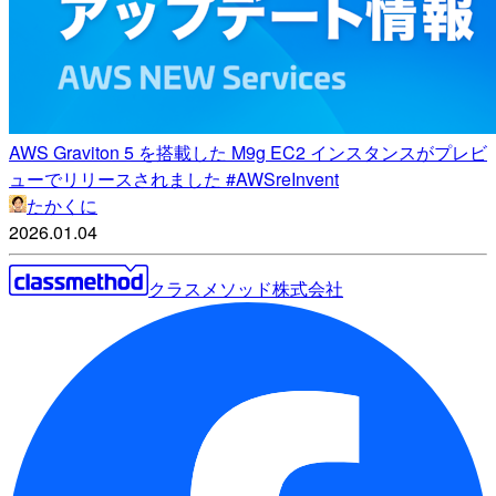
AWS Graviton 5 を搭載した M9g EC2 インスタンスがプレビ
ューでリリースされました #AWSreInvent
たかくに
2026.01.04
クラスメソッド株式会社