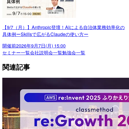
【9/7（月）】Anthropic登壇！AIによる自治体業務効率化の
具体例ーSkillsで広がるClaudeの使い方ー
開催前
2026年9月7日(月) 15:00
セミナー一覧
会社説明会一覧
勉強会一覧
関連記事