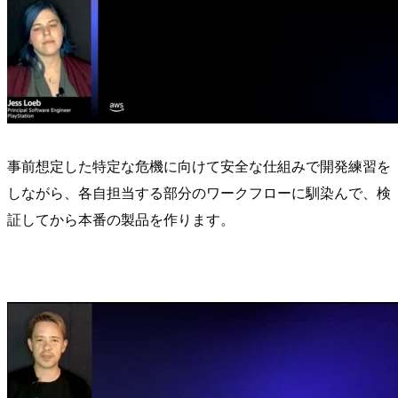
事前想定した特定な危機に向けて安全な仕組みで開発練習を
しながら、各自担当する部分のワークフローに馴染んで、検
証してから本番の製品を作ります。