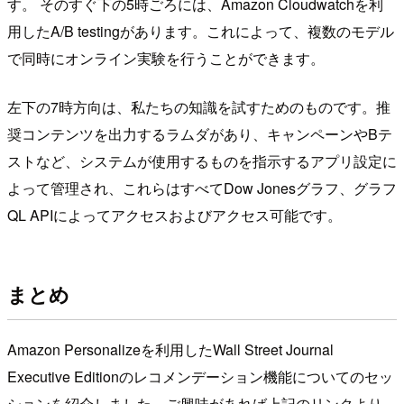
す。 そのすぐ下の5時ごろには、Amazon Cloudwatchを利
用したA/B testingがあります。これによって、複数のモデル
で同時にオンライン実験を行うことができます。
左下の7時方向は、私たちの知識を試すためのものです。推
奨コンテンツを出力するラムダがあり、キャンペーンやBテ
ストなど、システムが使用するものを指示するアプリ設定に
よって管理され、これらはすべてDow Jonesグラフ、グラフ
QL APIによってアクセスおよびアクセス可能です。
まとめ
Amazon Personalizeを利用したWall Street Journal
Executive Editionのレコメンデーション機能についてのセッ
ションを紹介しました。ご興味があれば上記のリンクより