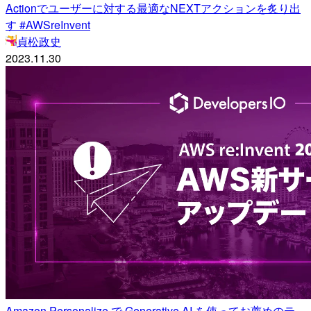
Actionでユーザーに対する最適なNEXTアクションを炙り出
す #AWSreInvent
貞松政史
2023.11.30
Amazon Personalize で Generative AI を使ってお薦めのテ