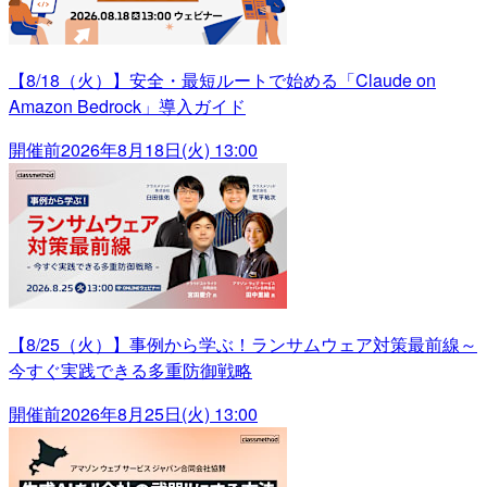
【8/18（火）】安全・最短ルートで始める「Claude on
Amazon Bedrock」導入ガイド
開催前
2026年8月18日(火) 13:00
【8/25（火）】事例から学ぶ！ランサムウェア対策最前線～
今すぐ実践できる多重防御戦略
開催前
2026年8月25日(火) 13:00