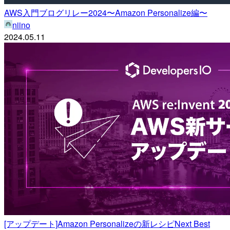
AWS入門ブログリレー2024〜Amazon Personalize編〜
niino
2024.05.11
[アップデート]Amazon Personalizeの新レシピNext Best