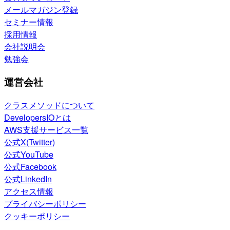
メールマガジン登録
セミナー情報
採用情報
会社説明会
勉強会
運営会社
クラスメソッドについて
DevelopersIOとは
AWS支援サービス一覧
公式X(Twitter)
公式YouTube
公式Facebook
公式LinkedIn
アクセス情報
プライバシーポリシー
クッキーポリシー