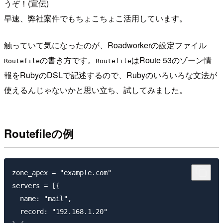
うぞ！(宣伝)
早速、弊社案件でもちょこちょこ活用しています。
触っていて気になったのが、Roadworkerの設定ファイル
の書き方です。
はRoute 53のゾーン情
Routefile
Routefile
報をRubyのDSLで記述するので、Rubyのいろいろな文法が
使えるんじゃないかと思い立ち、試してみました。
Routefileの例
zone_apex = "example.com"

servers = [{

  name: "mail",

  record: "192.168.1.20"
