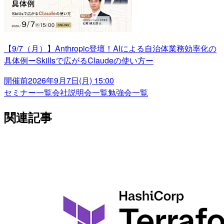
【9/7（月）】Anthropic登壇！AIによる自治体業務効率化の
具体例ーSkillsで広がるClaudeの使い方ー
開催前
2026年9月7日(月) 15:00
セミナー一覧
会社説明会一覧
勉強会一覧
関連記事