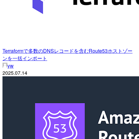
Terraformで多数のDNSレコードを含むRoute53ホストゾー
ンを一括インポート
yw
2025.07.14