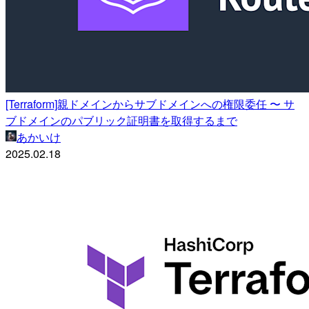
[Terraform]親ドメインからサブドメインへの権限委任 〜 サ
ブドメインのパブリック証明書を取得するまで
あかいけ
2025.02.18