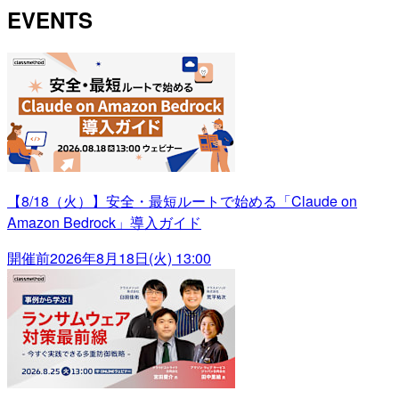
EVENTS
【8/18（火）】安全・最短ルートで始める「Claude on
Amazon Bedrock」導入ガイド
開催前
2026年8月18日(火) 13:00