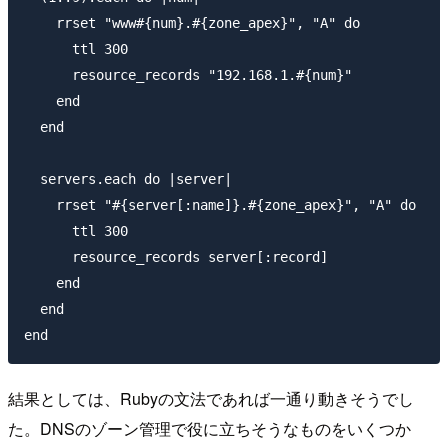
    rrset "www#{num}.#{zone_apex}", "A" do

      ttl 300

      resource_records "192.168.1.#{num}"

    end

  end

  servers.each do |server|

    rrset "#{server[:name]}.#{zone_apex}", "A" do

      ttl 300

      resource_records server[:record]

    end

  end

結果としては、Rubyの文法であれば一通り動きそうでし
た。DNSのゾーン管理で役に立ちそうなものをいくつか