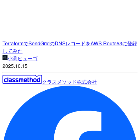
TerraformでSendGridのDNSレコードをAWS Route53に登録
してみた
小渕ヒューゴ
2025.10.15
クラスメソッド株式会社