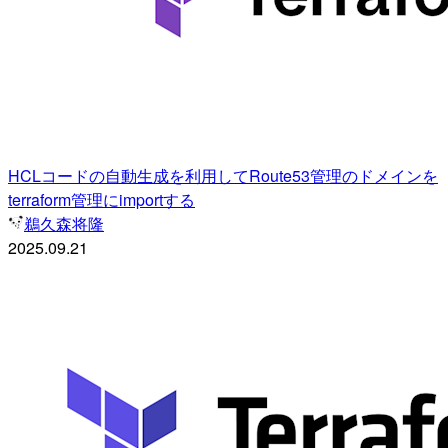
HCLコードの自動生成を利用してRoute53管理のドメインを
terraform管理にimportする
鵜久森将隆
2025.09.21