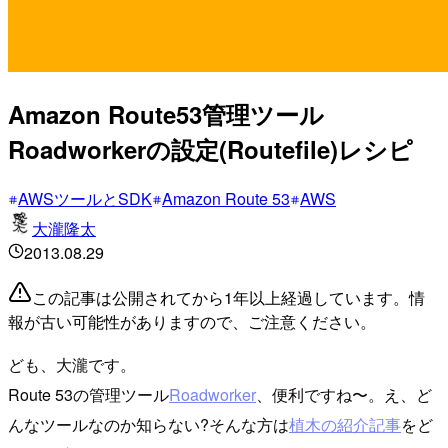
Amazon Route53管理ツール
Roadworkerの設定(Routefile)レシピ
AWSツールとSDK
Amazon Route 53
AWS
大瀧隆太
2013.08.29
この記事は公開されてから1年以上経過しています。情
報が古い可能性がありますので、ご注意ください。
ども、大瀧です。
Route 53の管理ツール
Roadworker
、便利ですね〜。え、ど
んなツールなのか知らない?そんな方は
植木の紹介記事
をど