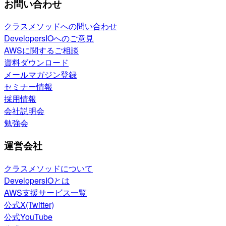
お問い合わせ
クラスメソッドへの問い合わせ
DevelopersIOへのご意見
AWSに関するご相談
資料ダウンロード
メールマガジン登録
セミナー情報
採用情報
会社説明会
勉強会
運営会社
クラスメソッドについて
DevelopersIOとは
AWS支援サービス一覧
公式X(Twitter)
公式YouTube