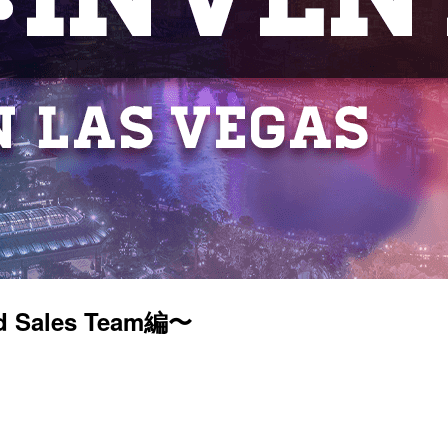
 Sales Team編〜