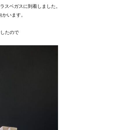
0分にラスベガスに到着しました。
向かいます。
でしたので