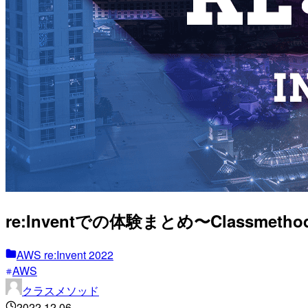
re:Inventでの体験まとめ〜Classmethod
AWS re:Invent 2022
AWS
クラスメソッド
2022.12.06