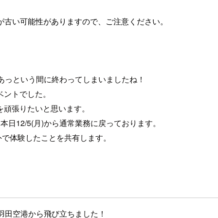
が古い可能性がありますので、ご注意ください。
22も、あっという間に終わってしまいましたね！
ベントでした。
を頑張りたいと思います。
本日12/5(月)から通常業務に戻っております。
ョン以外で体験したことを共有します。
に羽田空港から飛び立ちました！