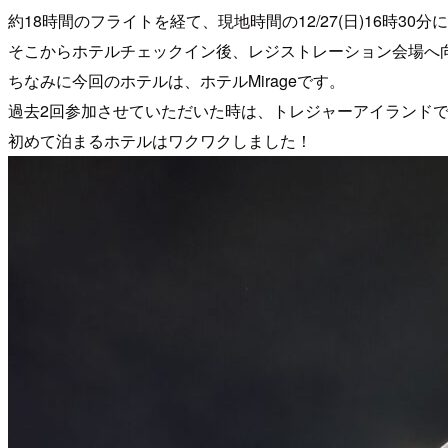
約18時間のフライトを経て、現地時間の12/27(日)16時3
そこからホテルチェックイン後、レジストレーション会場へ
ちなみに今回のホテルは、ホテルMirageです。
過去2回参加させていただいた時は、トレジャーアイランド
初めて泊まるホテルはワクワクしました！