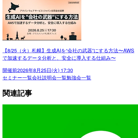
【8/25（火）札幌】生成AIを“会社の武器”にする方法〜AWS
で加速するデータ分析と、安全に導入する仕組み〜
開催前
2026年8月25日(火) 17:30
セミナー一覧
会社説明会一覧
勉強会一覧
関連記事