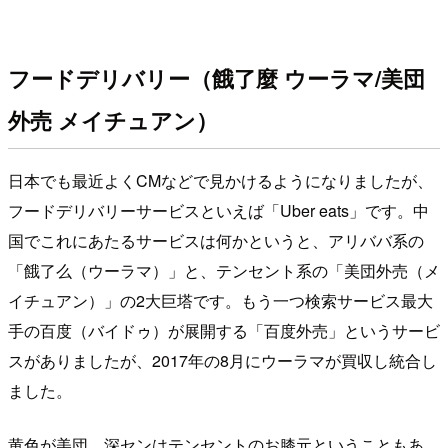
フードデリバリー（餓了麼 ウーラマ/美団
外売 メイチュアン）
日本でも最近よくCMなどで見かけるようになりましたが、
フードデリバリーサービスといえば「Uber eats」です。中
国でこれにあたるサービスは何かというと、アリババ系の
「餓了么（ウーラマ）」と、テンセント系の「美団外売（メ
イチュアン）」の2大巨塔です。もう一つ検索サービス最大
手の百度（バイドゥ）が展開する「百度外売」というサービ
スがありましたが、2017年の8月にウーラマが買収し統合し
ました。
黄色が美団。深センはテンセントのお膝元ということもあ