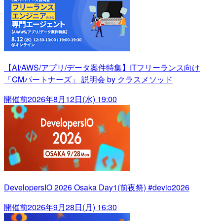
【AI/AWS/アプリ/データ案件特集】ITフリーランス向け
「CMパートナーズ」 説明会 by クラスメソッド
開催前
2026年8月12日(水) 19:00
DevelopersIO 2026 Osaka Day1(前夜祭) #devio2026
開催前
2026年9月28日(月) 16:30