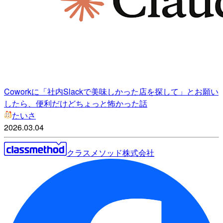
Coworkに「社内Slackで美味しかった店を探して」とお願い
したら、便利だけどちょっと怖かった話
たいさ
2026.03.04
クラスメソッド株式会社