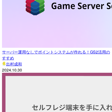
サーバー運用なしでポイントシステムが作れる！GS2活用の
すすめ
出村成和
2024.10.30