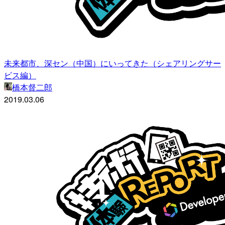
未来都市、深セン（中国）にいってきた（シェアリングサー
ビス編）
橋本督二郎
2019.03.06