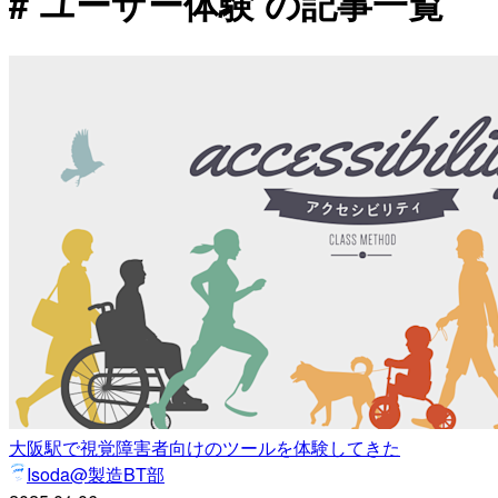
# ユーザー体験 の記事一覧
大阪駅で視覚障害者向けのツールを体験してきた
Isoda@製造BT部