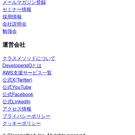
メールマガジン登録
セミナー情報
採用情報
会社説明会
勉強会
運営会社
クラスメソッドについて
DevelopersIOとは
AWS支援サービス一覧
公式X(Twitter)
公式YouTube
公式Facebook
公式LinkedIn
アクセス情報
プライバシーポリシー
クッキーポリシー