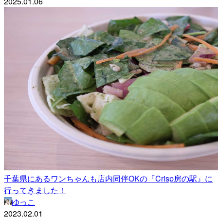
2025.01.06
千葉県にあるワンちゃんも店内同伴OKの『Crisp房の駅』に
行ってきました！
ゆっこ
2023.02.01