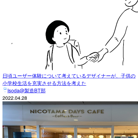
日頃ユーザー体験について考えているデザイナーが、子供の
小学校生活を充実させる方法を考えた
Isoda@製造BT部
2022.04.28