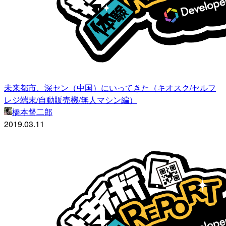
未来都市、深セン（中国）にいってきた（キオスク/セルフ
レジ端末/自動販売機/無人マシン編）
橋本督二郎
2019.03.11