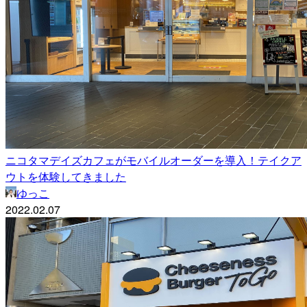
ニコタマデイズカフェがモバイルオーダーを導入！テイクア
ウトを体験してきました
ゆっこ
2022.02.07