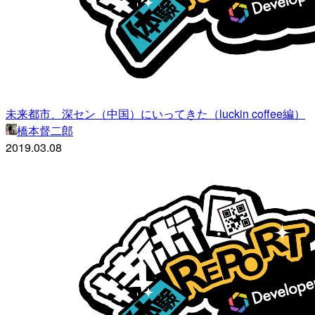
未来都市、深セン（中国）にいってきた（luckin coffee編）
橋本督二郎
2019.03.08