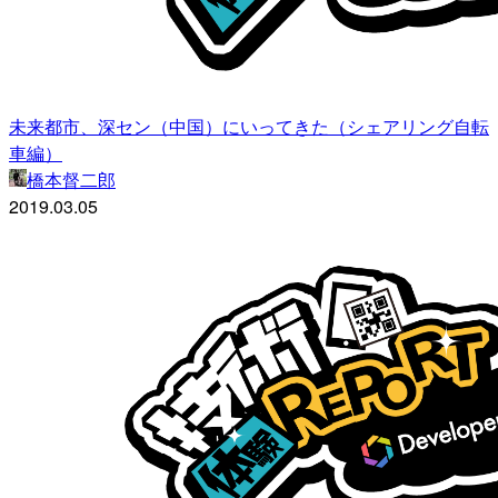
未来都市、深セン（中国）にいってきた（シェアリング自転
車編）
橋本督二郎
2019.03.05