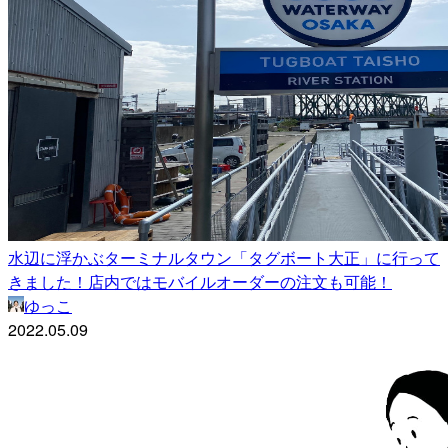
水辺に浮かぶターミナルタウン「タグボート大正」に行って
きました！店内ではモバイルオーダーの注文も可能！
ゆっこ
2022.05.09