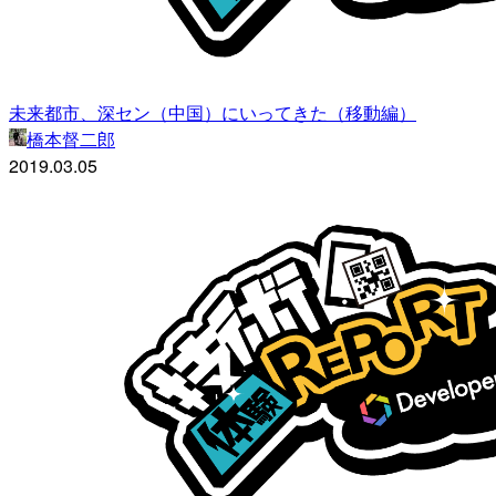
未来都市、深セン（中国）にいってきた（移動編）
橋本督二郎
2019.03.05