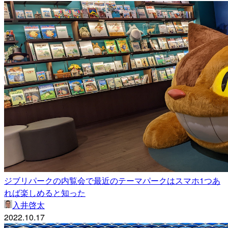
ジブリパークの内覧会で最近のテーマパークはスマホ1つあ
れば楽しめると知った
入井啓太
2022.10.17