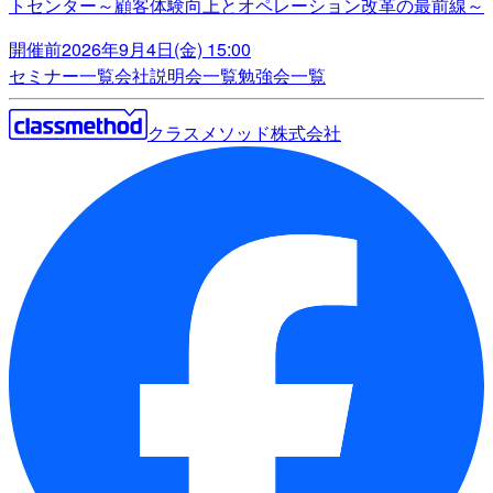
トセンター～顧客体験向上とオペレーション改革の最前線～
開催前
2026年9月4日(金) 15:00
セミナー一覧
会社説明会一覧
勉強会一覧
クラスメソッド株式会社