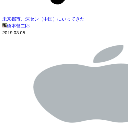
未来都市、深セン（中国）にいってきた
橋本督二郎
2019.03.05