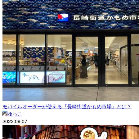
モバイルオーダーが使える『長崎街道かもめ市場』とは？
ゆっこ
2022.09.07