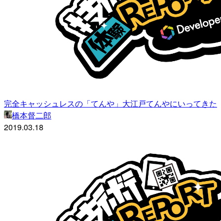
完全キャッシュレスの「てんや」大江戸てんやにいってきた
橋本督二郎
2019.03.18