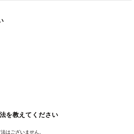
い
する方法を教えてください
認する方法はございません。