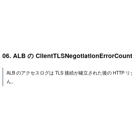
06. ALB の ClientTLSNegotiat
ALB のアクセスログは TLS 接続が確立された後の H
ん。