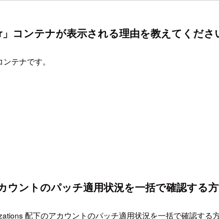
-supervisor」コンテナが表示される理由を教えてくださ
れるコンテナです。
ns 配下のアカウントのパッチ適用状況を一括で確認
して、Organizations 配下のアカウントのパッチ適用状況を一括で確