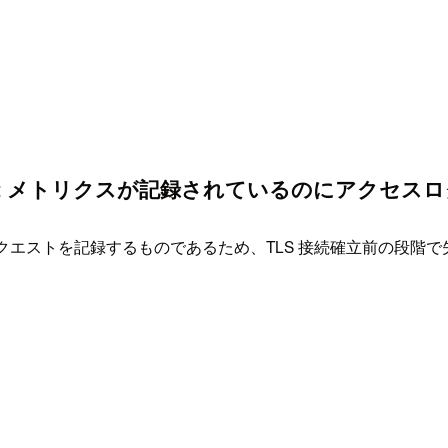
ionErrorCount メトリクスが記録されているの
TTP リクエストを記録するものであるため、TLS 接続確立前の