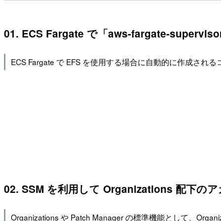
01. ECS Fargate で「aws-fargate
ECS Fargate で EFS を使用する場合に自動的に作成さ
02. SSM を利用して Organizatio
Organizations や Patch Manager の標準機能と