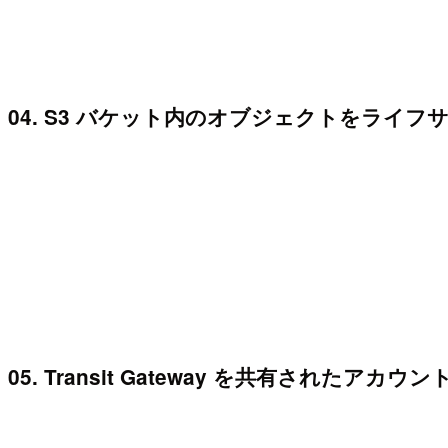
04. S3 バケット内のオブジェクトをライ
05. Transit Gateway を共有され