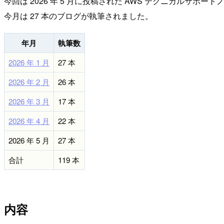
今回は 2026 年 5 月に投稿された AWS テクニカルサポ
今月は 27 本のブログが執筆されました。
年月
執筆数
2026 年 1 月
27 本
2026 年 2 月
26 本
2026 年 3 月
17 本
2026 年 4 月
22 本
2026 年 5 月
27 本
合計
119 本
内容