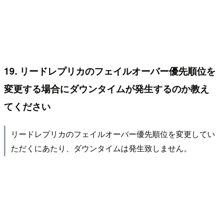
19. リードレプリカのフェイルオーバー優先順位を
変更する場合にダウンタイムが発生するのか教え
てください
リードレプリカのフェイルオーバー優先順位を変更してい
ただくにあたり、ダウンタイムは発生致しません。