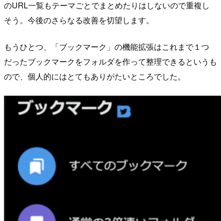
のURL一覧もテーマごとでまとめたりはしないので重複し
そう。今後のさらなる改善を切望します。
もうひとつ、「ブックマーク」の機能拡張はこれまで１つ
だったブックマークをフォルダを作って整理できるというも
ので、個人的にはとてもありがたいところでした。