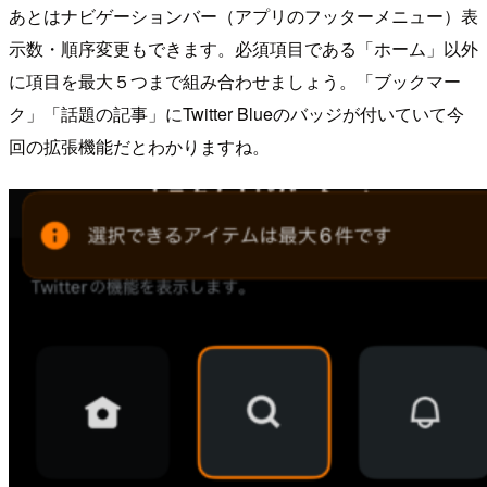
あとはナビゲーションバー（アプリのフッターメニュー）表
示数・順序変更もできます。必須項目である「ホーム」以外
に項目を最大５つまで組み合わせましょう。「ブックマー
ク」「話題の記事」にTwitter Blueのバッジが付いていて今
回の拡張機能だとわかりますね。