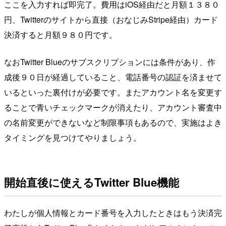
ここを入力すれば即完了。費用はiOS経由だと月額１３８０
円、Twitterのサイトから直接（おなじみStripe経由）カード
決済すると月額９８０円です。
なおTwitter Blueのサブスクリプションには条件があり、作
成後９０日が経過していること、電話番号の認証を済ませて
いるといった裏付けが必要です。またアカウント名を変更す
ることで青いチェックマークが消えたり、アカウント審査中
の名前変更ができないなど制限事項もあるので、実施はよき
タイミングを見つけてやりましょう。
開始直後に使えるTwitter Blue機能
わたしが個人情報とカード番号を入力したときはもう決済完