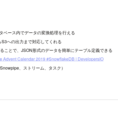
納先のデータベース内でデータの変換処理を行える
からS3への出力まで対応してくれる
用することで、JSON形式のデータを簡単にテーブル定義できる
nt Calendar 2019 #SnowflakeDB | DevelopersIO
Snowpipe、ストリーム、タスク）