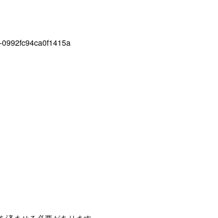
i-0992fc94ca0f1415a