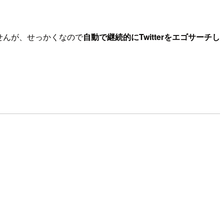
ませんが、せっかくなので
自動で継続的にTwitterをエゴサーチし