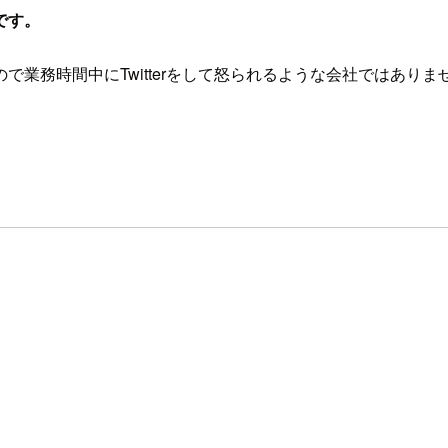
です。
業務時間中にTwitterをして怒られるような会社ではあり