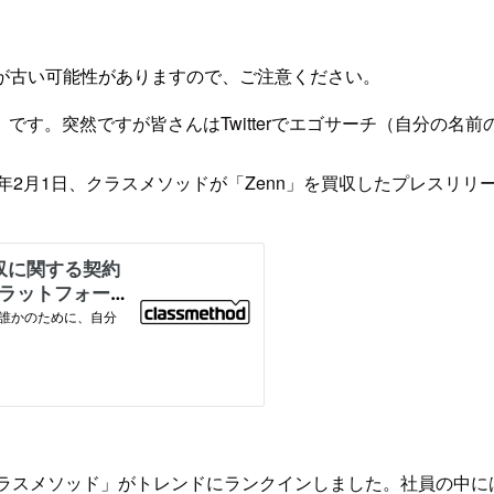
が古い可能性がありますので、ご注意ください。
す。突然ですが皆さんはTwitterでエゴサーチ（自分の名
年2月1日、クラスメソッドが「Zenn」を買収したプレスリ
」「クラスメソッド」がトレンドにランクインしました。社員の中