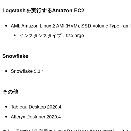
Logstashを実行するAmazon EC2
AMI: Amazon Linux 2 AMI (HVM), SSD Volume Type - am
インスタンスタイプ：t2.xlarge
Snowflake
Snowflake 5.3.1
その他
Tableau Desktop 2020.4
Alteryx Designer 2020.4