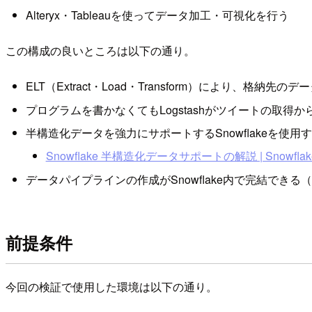
Alteryx・Tableauを使ってデータ加工・可視化を行う
この構成の良いところは以下の通り。
ELT（Extract・Load・Transform）により、格
プログラムを書かなくてもLogstashがツイートの取得
半構造化データを強力にサポートするSnowflakeを使
Snowflake 半構造化データサポートの解説 | Snowflake Adve
データパイプラインの作成がSnowflake内で完結できる（
前提条件
今回の検証で使用した環境は以下の通り。