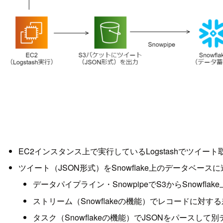
EC2インスタンス上で実行しているLogstashでツイ
ツイート（JSON形式）をSnowflake上のデータベース
データパイプライン・SnowpipeでS3からSnowfl
ストリーム（Snowflakeの機能）でレコードに対す
タスク（Snowflakeの機能）でJSONをパースし