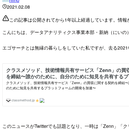
niino
2021.02.08
この記事は公開されてから1年以上経過しています。情報
こんにちは、データアナリティクス事業本部・新納（にいの）で
エゴサーチとは無縁の暮らしをしていた私ですが、去る2021
このニュースがTwitterでも話題となり、一時は「Zenn