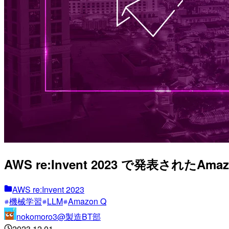
AWS re:Invent 2023 で発表された
AWS re:Invent 2023
機械学習
LLM
Amazon Q
nokomoro3@製造BT部
2023.12.01