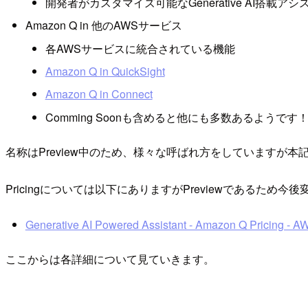
開発者がカスタマイズ可能なGenerative AI搭載
Amazon Q in 他のAWSサービス
各AWSサービスに統合されている機能
Amazon Q in QuickSight
Amazon Q in Connect
Comming Soonも含めると他にも多数あるようです
名称はPreview中のため、様々な呼ばれ方をしていますが
Pricingについては以下にありますがPreviewであるため
Generative AI Powered Assistant - Amazon Q Pricing - A
ここからは各詳細について見ていきます。