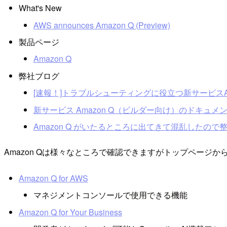
What's New
AWS announces Amazon Q (Preview)
製品ページ
Amazon Q
弊社ブログ
[速報！]トラブルシューティングに役立つ新サービスAmazon
新サービス Amazon Q（ビルダー向け）のドキュメントを総
Amazon Q がいたるところに出てきて混乱したので整理してみた 
Amazon Qは様々なところで確認できますがトップページ
Amazon Q for AWS
マネジメントコンソールで使用できる機能
Amazon Q for Your Business