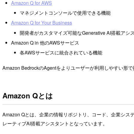
Amazon Q for AWS
マネジメントコンソールで使用できる機能
Amazon Q for Your Business
開発者がカスタマイズ可能なGenerative AI搭載
Amazon Q in 他のAWSサービス
各AWSサービスに統合されている機能
Amazon BedrockのAgentをよりユーザーが利用し
Amazon Qとは
Amazon Qとは、企業の情報リポジトリ、コード、企業
レーティブAI搭載アシスタントとなっています。