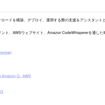
ョンやワークロードを構築、デプロイ、運用する際の支援をアシスタ
e、ドキュメント、AWSウェブサイト、Amazon CodeWhisperer
review)
ith Amazon Q - AWS
 Q