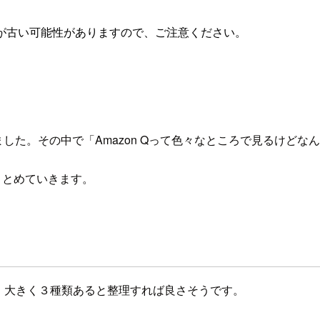
が古い可能性がありますので、ご注意ください。
発表されました。その中で「Amazon Qって色々なところで見る
まとめていきます。
トで、大きく３種類あると整理すれば良さそうです。