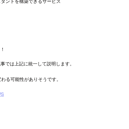
アシスタントを構築できるサービス
！！
本記事では上記に統一して説明します。
今後変わる可能性がありそうです。
WS