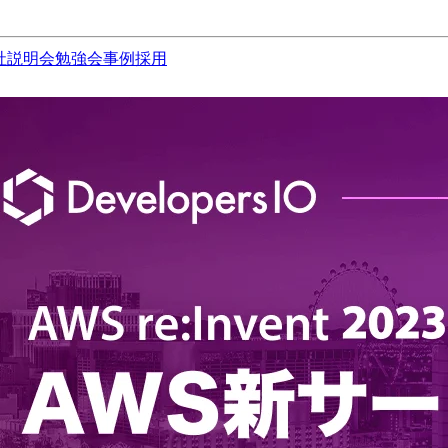
社説明会
勉強会
事例
採用