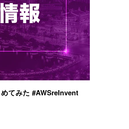
てみた #AWSreInvent