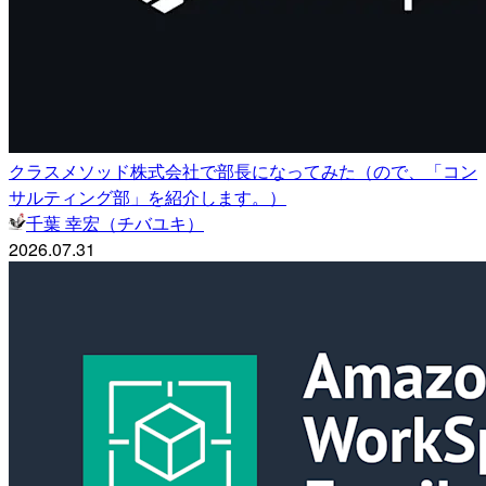
クラスメソッド株式会社で部長になってみた（ので、「コン
サルティング部」を紹介します。）
千葉 幸宏（チバユキ）
2026.07.31