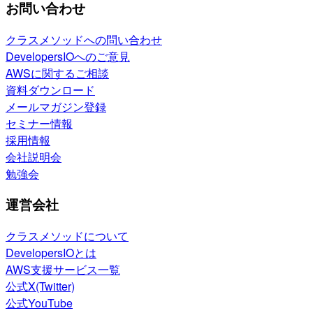
お問い合わせ
クラスメソッドへの問い合わせ
DevelopersIOへのご意見
AWSに関するご相談
資料ダウンロード
メールマガジン登録
セミナー情報
採用情報
会社説明会
勉強会
運営会社
クラスメソッドについて
DevelopersIOとは
AWS支援サービス一覧
公式X(Twitter)
公式YouTube