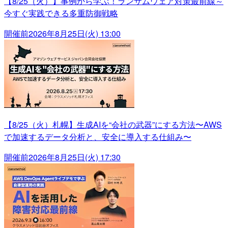
【8/25（火）】事例から学ぶ！ランサムウェア対策最前線～
今すぐ実践できる多重防御戦略
開催前
2026年8月25日(火) 13:00
【8/25（火）札幌】生成AIを“会社の武器”にする方法〜AWS
で加速するデータ分析と、安全に導入する仕組み〜
開催前
2026年8月25日(火) 17:30