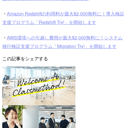
・
Amazon Redshiftの利用料が最大$2,000無料に！導入検証
支援プログラム「Redshift Try!」を開始します
・
AWS環境への引越し費用が最大$2,000無料に！システム
移行検証支援プログラム「Migration Try!」を開始します
この記事をシェアする