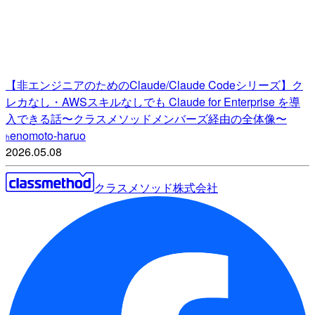
【非エンジニアのためのClaude/Claude Codeシリーズ】ク
レカなし・AWSスキルなしでも Claude for Enterprise を導
入できる話〜クラスメソッドメンバーズ経由の全体像〜
enomoto-haruo
h
2026.05.08
クラスメソッド株式会社