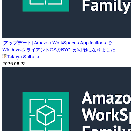
[アップデート] Amazon WorkSpaces Applications で
WindowsクライアントOSのBYOLが可能になりました
Takuya Shibata
2026.06.22