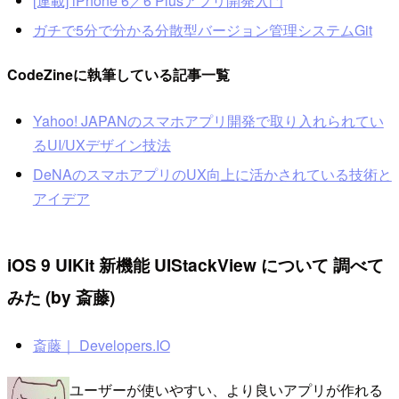
[連載] iPhone 6／6 Plusアプリ開発入門
ガチで5分で分かる分散型バージョン管理システムGit
CodeZineに執筆している記事一覧
Yahoo! JAPANのスマホアプリ開発で取り入れられてい
るUI/UXデザイン技法
DeNAのスマホアプリのUX向上に活かされている技術と
アイデア
iOS 9 UIKit 新機能 UIStackView について 調べて
みた (by 斎藤)
斎藤｜ Developers.IO
ユーザーが使いやすい、より良いアプリが作れる