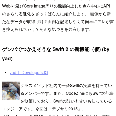
WebKit及びCore Image周りの機能向上した点を中心にAPI
のさらなる進化をざっくばらんに紹介します。 画像から新
たなデータが取得可能？面倒な記述しなくて簡単にアレが書
き換えられちゃう？そんな気づきを共有します。
ゲンバでつかえそうな Swift 2 の新機能（仮) (by
yad)
yad｜ Developers.IO
クラスメソッド社内で一番Swiftの実績を持ってい
るメンバーです。また、CodeZineにもSwiftの記事
を執筆しており、Swiftの酸いも甘いも知っている
エンジニアです。今回は「デブサミ2015」、