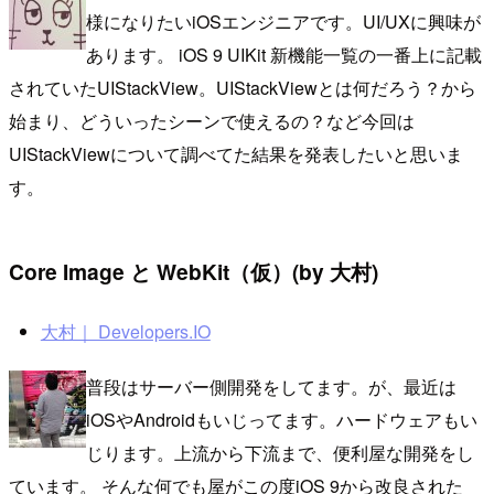
様になりたいiOSエンジニアです。UI/UXに興味が
あります。 iOS 9 UIKit 新機能一覧の一番上に記載
されていたUIStackView。UIStackViewとは何だろう？から
始まり、どういったシーンで使えるの？など今回は
UIStackViewについて調べてた結果を発表したいと思いま
す。
Core Image と WebKit（仮）(by 大村)
大村｜ Developers.IO
普段はサーバー側開発をしてます。が、最近は
iOSやAndroidもいじってます。ハードウェアもい
じります。上流から下流まで、便利屋な開発をし
ています。 そんな何でも屋がこの度iOS 9から改良された