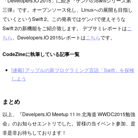
「Developers.IO 2015」に続き『ゲンバのSwiftシリーズ第
三弾』です。オープンソース化し、Linuxへの展開も目指し
ていくというSwift 2。この発表ではゲンバで使えそうな
Swift 2の新機能をご紹介致します。 デブサミレポートは
こ
ちら
、Developers.IO 2015レポートは
こちら
です。
CodeZineに執筆している記事一覧
[連載] アップルの新プログラミング言語「Swift」を探検
しよう
まとめ
以上、『Develpers.IO Meetup 11 in 北海道 WWDC2015勉強
会』のお知らせエントリでした。皆様の当イベント参加、是
非是非お待ちしております！