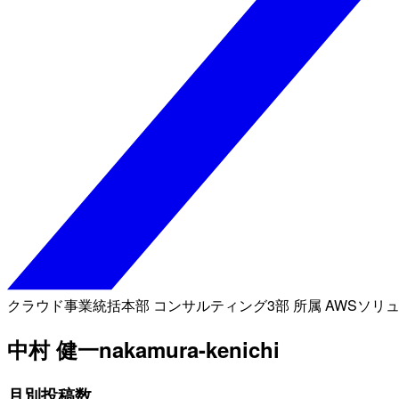
クラウド事業統括本部 コンサルティング3部 所属 AWSソリ
中村 健一
nakamura-kenichi
月別投稿数