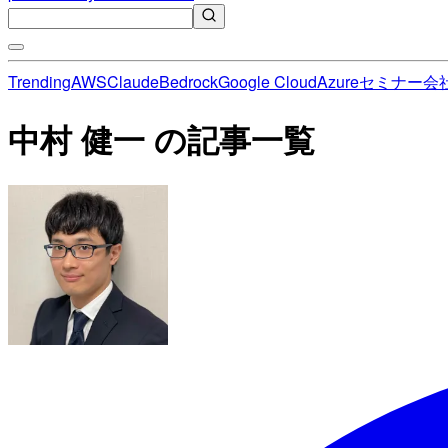
Trending
AWS
Claude
Bedrock
Google Cloud
Azure
セミナー
会
中村 健一 の記事一覧