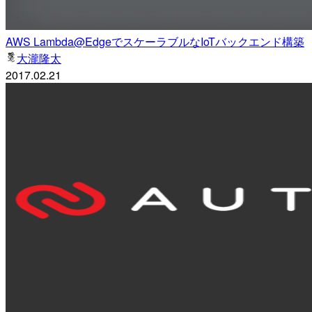
AWS Lambda@EdgeでスケーラブルなIoTバックエンド構築
大瀧隆太
2017.02.21