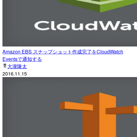
Amazon EBS スナップショット作成完了をCloudWatch
Eventsで通知する
大瀧隆太
2016.11.15