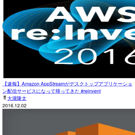
【速報】Amazon AppStreamがデスクトップアプリケーショ
ン配信サービスになって帰ってきた #reinvent
大瀧隆太
2016.12.02