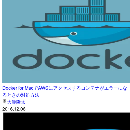
Docker for MacでAWSにアクセスするコンテナがエラーにな
るときの対処方法
大瀧隆太
2016.12.06