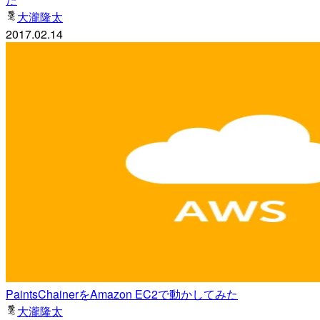
大瀧隆太
2017.02.14
PaintsChainerをAmazon EC2で動かしてみた
大瀧隆太