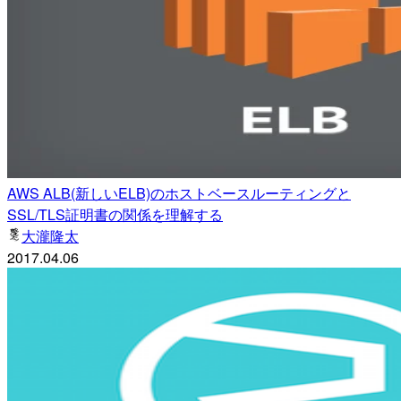
AWS ALB(新しいELB)のホストベースルーティングと
SSL/TLS証明書の関係を理解する
大瀧隆太
2017.04.06