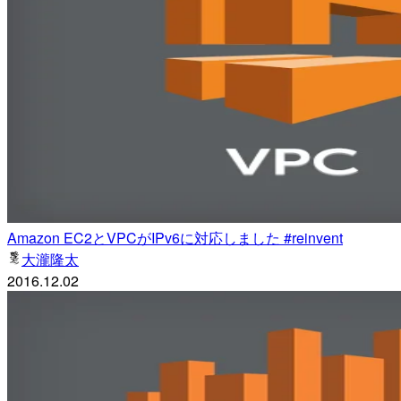
Amazon EC2とVPCがIPv6に対応しました #reinvent
大瀧隆太
2016.12.02