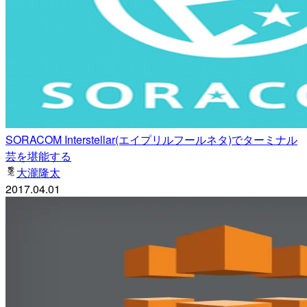
SORACOM Interstellar(エイプリルフールネタ)でターミナル
芸を堪能する
大瀧隆太
2017.04.01