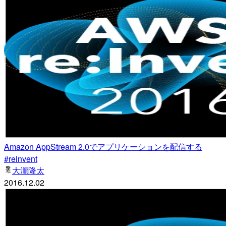
Amazon AppStream 2.0でアプリケーションを配信する
#reinvent
大瀧隆太
2016.12.02