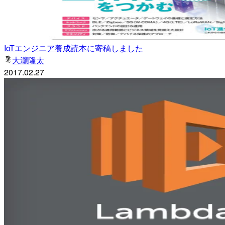
IoTエンジニア養成読本に寄稿しました
大瀧隆太
2017.02.27