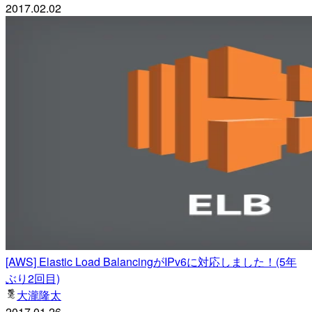
2017.02.02
[AWS] Elastic Load BalancingがIPv6に対応しました！(5年
ぶり2回目)
大瀧隆太
2017.01.26