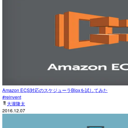
Amazon ECS対応のスケジューラBloxを試してみた
#reinvent
大瀧隆太
2016.12.07