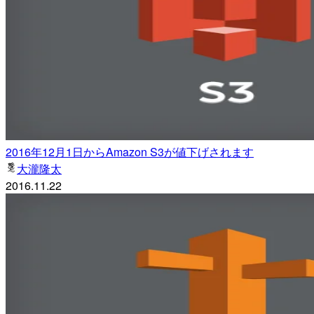
2016年12月1日からAmazon S3が値下げされます
大瀧隆太
2016.11.22