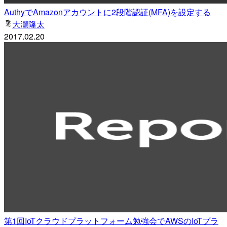
AuthyでAmazonアカウントに2段階認証(MFA)を設定する
大瀧隆太
2017.02.20
第1回IoTクラウドプラットフォーム勉強会でAWSのIoTプラ