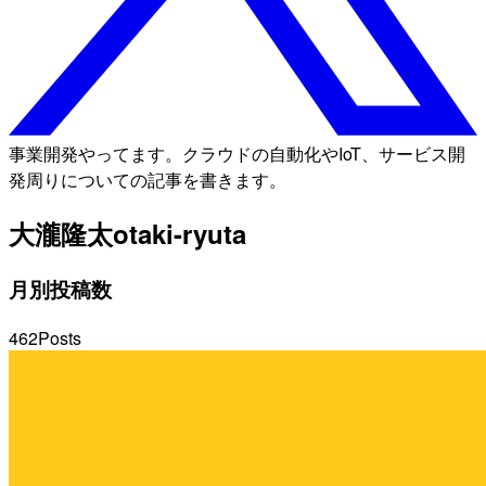
事業開発やってます。クラウドの自動化やIoT、サービス開
発周りについての記事を書きます。
大瀧隆太
otaki-ryuta
月別投稿数
462
Posts