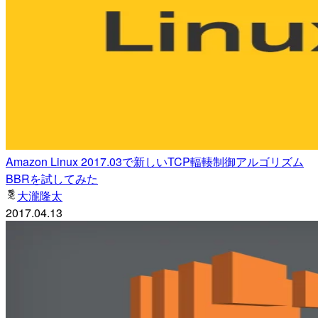
Amazon Linux 2017.03で新しいTCP輻輳制御アルゴリズム
BBRを試してみた
大瀧隆太
2017.04.13