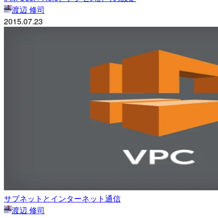
渡辺 修司
2015.07.23
サブネットとインターネット通信
渡辺 修司