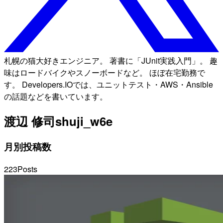
札幌の猫大好きエンジニア。 著書に「JUnit実践入門」。 趣
味はロードバイクやスノーボードなど。 ほぼ在宅勤務で
す。 Developers.IOでは、ユニットテスト・AWS・Ansible
の話題などを書いています。
渡辺 修司
shuji_w6e
月別投稿数
223
Posts