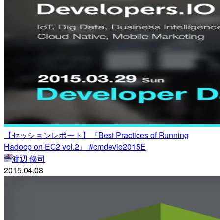
【セッションレポート】『Best Practices of Running
Hadoop on EC2 vol.2』 #cmdevio2015E
渡辺 修司
2015.04.08