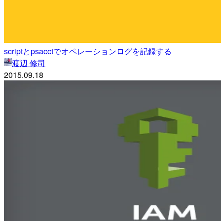
scriptとpsacctでオペレーションログを記録する
渡辺 修司
2015.09.18