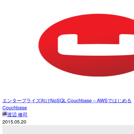
エンタープライズ向けNoSQL Couchbase – AWSではじめる
Couchbase
渡辺 修司
2015.05.20