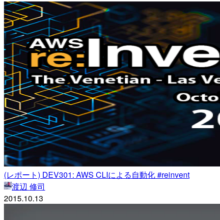
(レポート) DEV301: AWS CLIによる自動化 #reinvent
渡辺 修司
2015.10.13