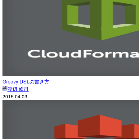
Groovy DSLの書き方
渡辺 修司
2015.04.03