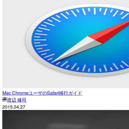
Mac ChromeユーザのSafari移行ガイド
渡辺 修司
2015.04.27