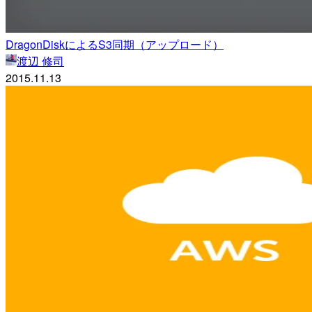
DragonDiskによるS3同期（アップロード）
渡辺 修司
2015.11.13