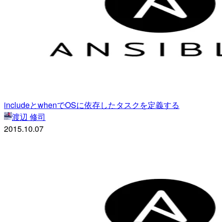
includeとwhenでOSに依存したタスクを定義する
渡辺 修司
2015.10.07