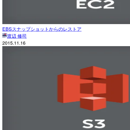
EBSスナップショットからのレストア
渡辺 修司
2015.11.16