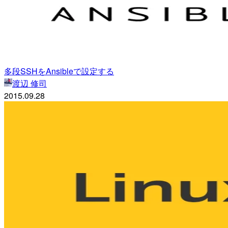
多段SSHをAnsibleで設定する
渡辺 修司
2015.09.28