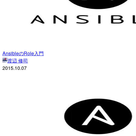
AnsibleのRole入門
渡辺 修司
2015.10.07