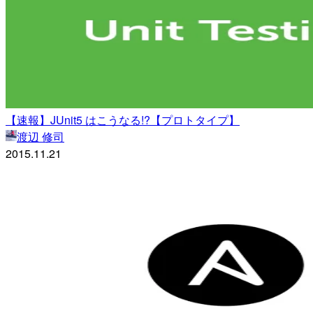
【速報】JUnit5 はこうなる!?【プロトタイプ】
渡辺 修司
2015.11.21