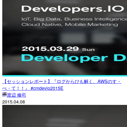
【セッションレポート】『ログからひも解く、AWSのす・
べ・て！！』 #cmdevio2015E
渡辺 修司
2015.04.08