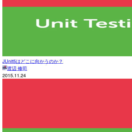
JUnit5はどこに向かうのか？
渡辺 修司
2015.11.24