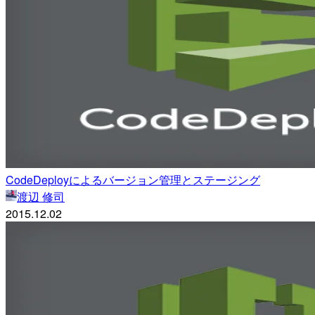
CodeDeployによるバージョン管理とステージング
渡辺 修司
2015.12.02