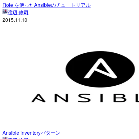
Role を使ったAnsibleのチュートリアル
渡辺 修司
2015.11.10
Ansible inventoryパターン