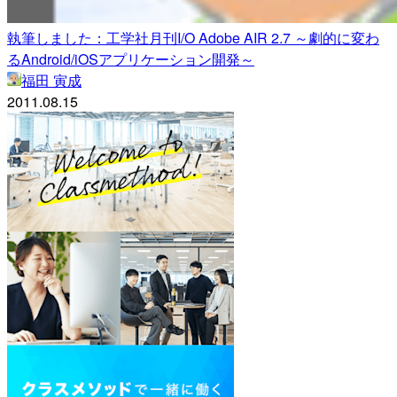
執筆しました：工学社月刊I/O Adobe AIR 2.7 ～劇的に変わ
るAndroid/iOSアプリケーション開発～
福田 寅成
2011.08.15