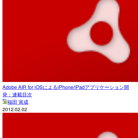
Adobe AIR for iOSによるiPhone/iPadアプリケーション開
発：連載目次
福田 寅成
2012.02.02