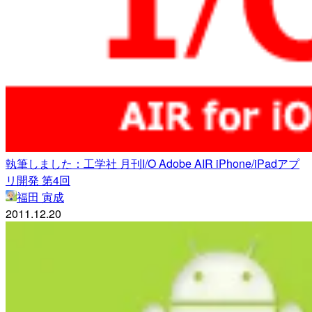
執筆しました：工学社 月刊I/O Adobe AIR iPhone/iPadアプ
リ開発 第4回
福田 寅成
2011.12.20