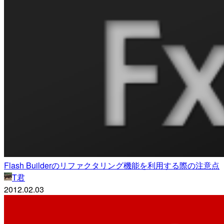
Flash Builderのリファクタリング機能を利用する際の注意点
T君
2012.02.03