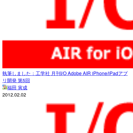
執筆しました：工学社 月刊I/O Adobe AIR iPhone/iPadアプ
リ開発 第5回
福田 寅成
2012.02.02