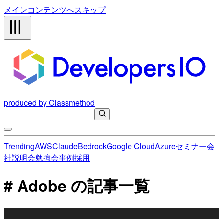
メインコンテンツへスキップ
produced by Classmethod
Trending
AWS
Claude
Bedrock
Google Cloud
Azure
セミナー
会
社説明会
勉強会
事例
採用
# Adobe の記事一覧