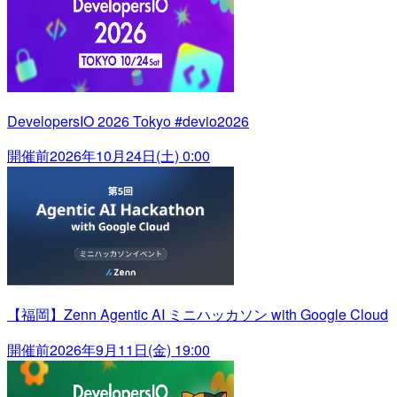
DevelopersIO 2026 Tokyo #devio2026
開催前
2026年10月24日(土) 0:00
【福岡】Zenn Agentic AI ミニハッカソン with Google Cloud
開催前
2026年9月11日(金) 19:00