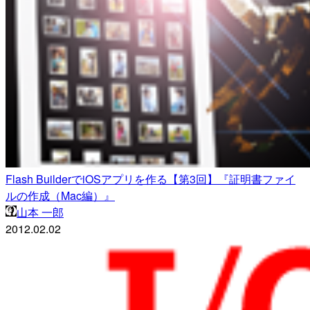
Flash BuilderでiOSアプリを作る【第3回】『証明書ファイ
ルの作成（Mac編）』
山本 一郎
2012.02.02