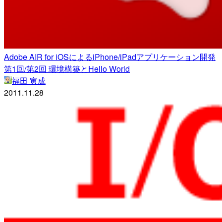
Adobe AIR for iOSによるiPhone/iPadアプリケーション開発
第1回/第2回 環境構築とHello World
福田 寅成
2011.11.28