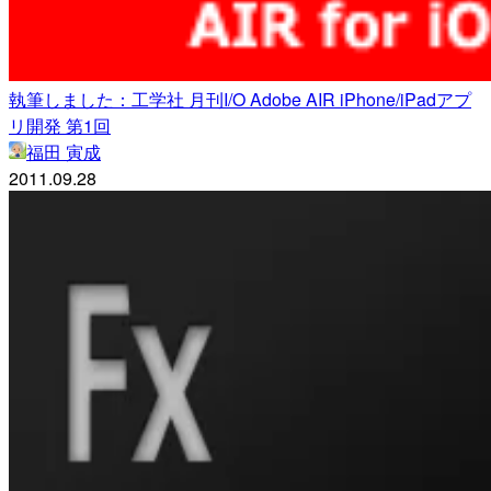
執筆しました：工学社 月刊I/O Adobe AIR iPhone/iPadアプ
リ開発 第1回
福田 寅成
2011.09.28