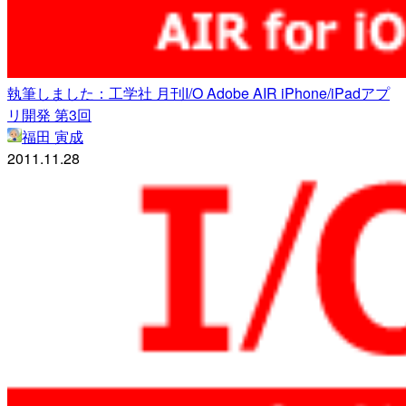
執筆しました：工学社 月刊I/O Adobe AIR iPhone/iPadアプ
リ開発 第3回
福田 寅成
2011.11.28