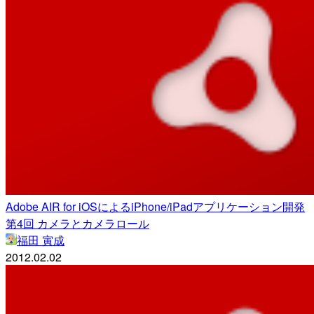
Adobe AIR for iOSによるiPhone/iPadアプリケーション開発
第4回 カメラとカメラロール
福田 寅成
2012.02.02