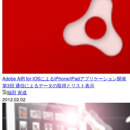
Adobe AIR for iOSによるiPhone/iPadアプリケーション開発
第3回 通信によるデータの取得とリスト表示
福田 寅成
2012.02.02