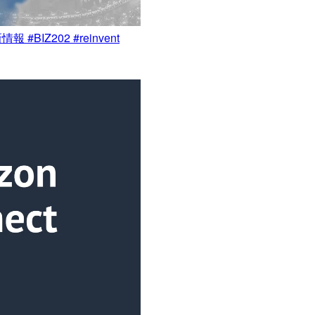
BIZ202 #reinvent