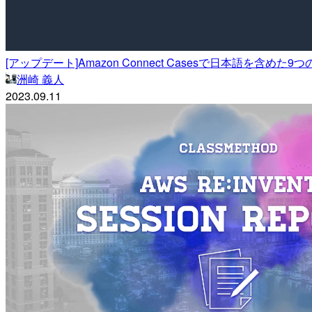
[アップデート]Amazon Connect Casesで日本語を含め
洲崎 義人
2023.09.11