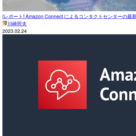
[レポート] Amazon Connect によるコンタクトセンターの最新情報 #
川崎照夫
2023.02.24