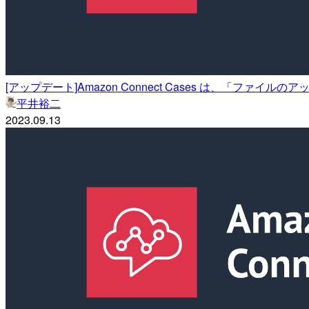
[アップデート]Amazon Connect Cases は、「
平井裕二
2023.09.13