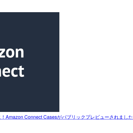
Amazon Connect Casesがパブリックプレビューされまし