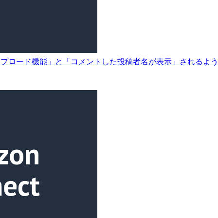
ファイルのアップロード機能」と「コメントした投稿者名が表示」される