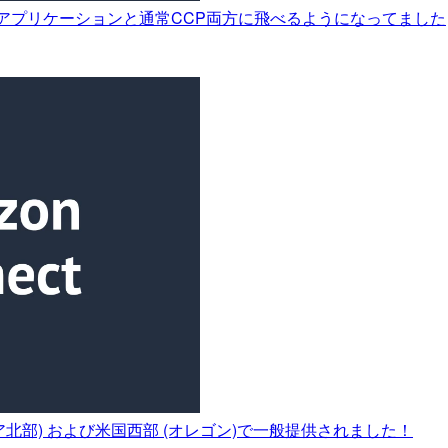
ジェントアプリケーションと通常CCP両方に飛べるようになってました
バージニア北部) および米国西部 (オレゴン)で一般提供されました！