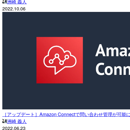
洲崎 義人
2022.10.06
［アップデート］Amazon Connectで問い合わせ管理が可能に！
洲崎 義人
2022.06.23