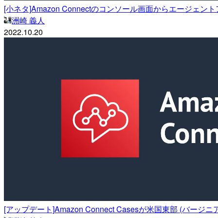
[小ネタ]Amazon Connectのコンソール画面からエー
洲崎 義人
2022.10.20
[アップデート]Amazon Connect Casesが米国東部 (