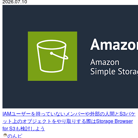
2026.07.10
IAMユーザーを持っていないメンバーや外部の人間とS3バケ
ット上のオブジェクトをやり取りする際はStorage Browser
for S3も検討しよう
のんピ