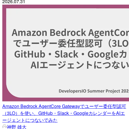
2026.07.31
Amazon Bedrock AgentCore Gatewayでユーザー委任型認可
（3LO）を使い、GitHub・Slack・GoogleカレンダーをAIエ
ージェントにつないでみた
神野 雄大