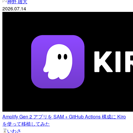
神野 雄大
2026.07.14
Amplify Gen 2 アプリを SAM + GitHub Actions 構成に Kiro
を使って移植してみた
いわさ