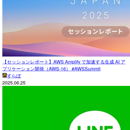
【セッションレポート】AWS Amplify で加速する生成 AI ア
プリケーション開発（AWS-16） #AWSSummit
すらぼ
2025.06.25