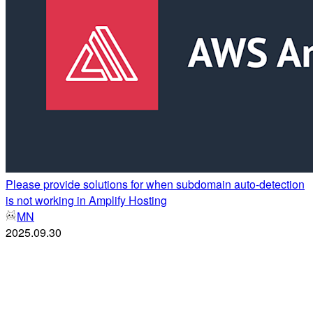
Please provide solutions for when subdomain auto-detection
is not working in Amplify Hosting
MN
2025.09.30