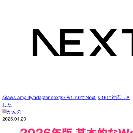
@aws-amplify/adapter-nextjsがv1.7.0でNext.js 16に対応しま
した
かんの
2026.01.20