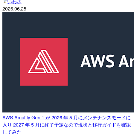
いわさ
2026.06.25
AWS Amplify Gen 1 が 2026 年 5 月にメンテナンスモードに
入り 2027 年 5 月に終了予定なので現状と移行ガイドを確認
してみた