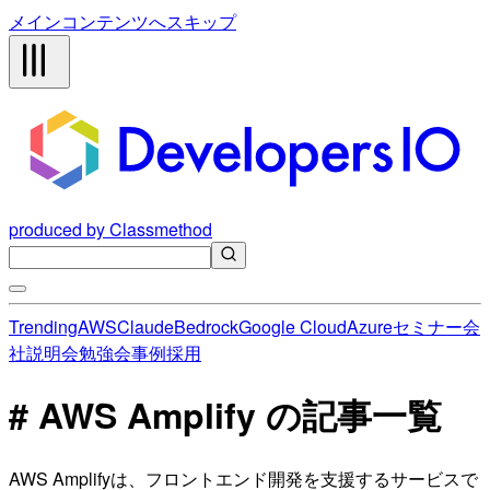
メインコンテンツへスキップ
produced by Classmethod
Trending
AWS
Claude
Bedrock
Google Cloud
Azure
セミナー
会
社説明会
勉強会
事例
採用
# AWS Amplify の記事一覧
AWS Amplifyは、フロントエンド開発を支援するサービスで