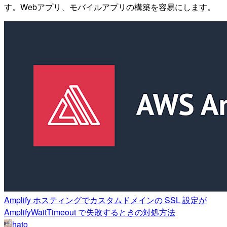
す。Webアプリ、モバイルアプリの構築を容易にします。
Amplify ホスティングでカスタムドメインの SSL 設定が
AmplifyWaitTimeout で失敗するときの対処方法
hato