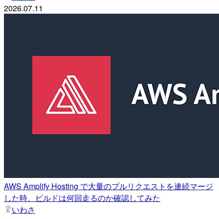
2026.07.11
AWS Amplify Hosting で大量のプルリクエストを連続マージ
した時、ビルドは何回走るのか確認してみた
いわさ