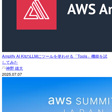
Amplify AI KitのLLMにツールを使わせる「Tools」機能を試
してみた
神野 雄大
2025.07.07