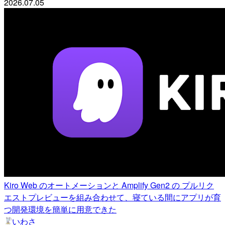
2026.07.05
Kiro Web のオートメーションと Amplify Gen2 の プルリク
エストプレビューを組み合わせて、寝ている間にアプリが育
つ開発環境を簡単に用意できた
いわさ