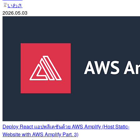
いわさ
2026.05.03
Deploy React แอปพลิเคชันด้วย AWS Amplify (Host Static-
Website with AWS Amplify Part. 3)