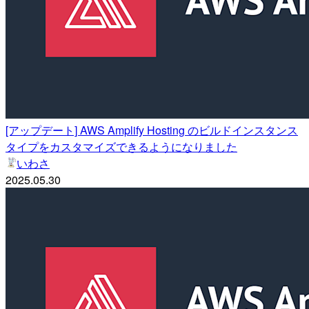
[アップデート] AWS Amplify Hosting のビルドインスタンス
タイプをカスタマイズできるようになりました
いわさ
2025.05.30