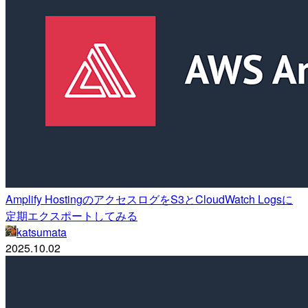
Amplify HostingのアクセスログをS3とCloudWatch Logsに
定期エクスポートしてみる
katsumata
2025.10.02