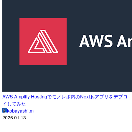
AWS Amplify Hostingでモノレポ内のNext.jsアプリをデプロ
イしてみた
kobayashi.m
2026.01.13