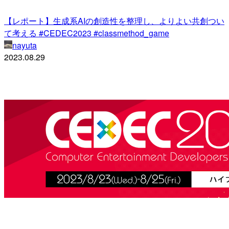
【レポート】生成系AIの創造性を整理し、よりよい共創つい
て考える #CEDEC2023 #classmethod_game
nayuta
2023.08.29