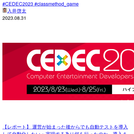
#CEDEC2023 #classmethod_game
入井啓太
2023.08.31
【レポート】 運営が始まった後からでも自動テストを導入
して自動化したい ~ 実現する為に何を行ったのか、導入ま