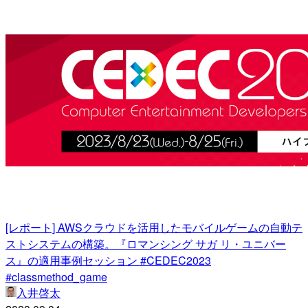
[レポート] AWSクラウドを活用したモバイルゲームの自動テ
ストシステムの構築。『ロマンシング サガ リ・ユニバー
ス』の適用事例セッション #CEDEC2023
#classmethod_game
入井啓太