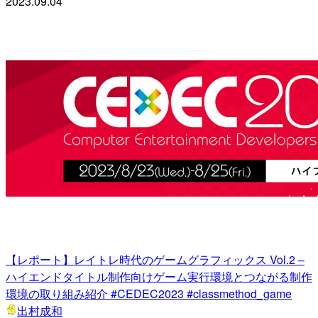
2023.09.04
【レポート】レイトレ時代のゲームグラフィックス Vol.2 –
ハイエンドタイトル制作向けゲーム実行環境とつながる制作
環境の取り組み紹介 #CEDEC2023 #classmethod_game
出村成和