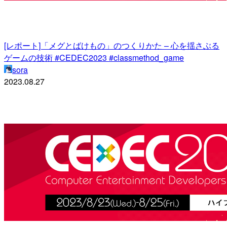
[レポート]「メグとばけもの」のつくりかた – 心を揺さぶる
ゲームの技術 #CEDEC2023 #classmethod_game
sora
2023.08.27