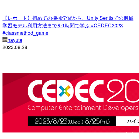
【レポート】初めての機械学習から、Unity Sentisでの機械
学習モデル利用方法までを1時間で学ぶ #CEDEC2023
#classmethod_game
nayuta
2023.08.28