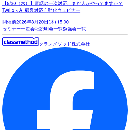
【8/20（木）】電話の一次対応、まだ人がやってますか？
Twilio × AI 顧客対応自動化ウェビナー
開催前
2026年8月20日(木) 15:00
セミナー一覧
会社説明会一覧
勉強会一覧
クラスメソッド株式会社