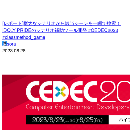
[レポート]膨大なシナリオから該当シーンを一瞬で検索！
IDOLY PRIDEのシナリオ補助ツール開発 #CEDEC2023
#classmethod_game
sora
2023.08.28