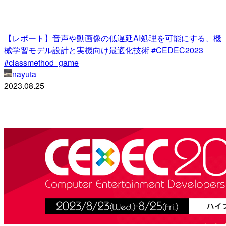
【レポート】音声や動画像の低遅延AI処理を可能にする、機
械学習モデル設計と実機向け最適化技術 #CEDEC2023
#classmethod_game
nayuta
2023.08.25