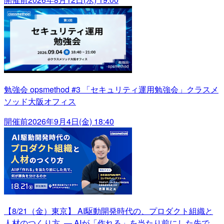
勉強会 opsmethod #3 「セキュリティ運用勉強会」クラスメ
ソッド大阪オフィス
開催前
2026年9月4日(金) 18:40
【8/21（金）東京】 AI駆動開発時代の、プロダクト組織と
人材のつくり方 ― AIが「作れる」を当たり前にした先で、