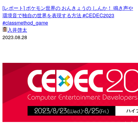
[レポート] ポケモン世界の おんきょうの しんか！ 鳴き声や
環境音で独自の世界を表現する方法 #CEDEC2023
#classmethod_game
入井啓太
2023.08.28