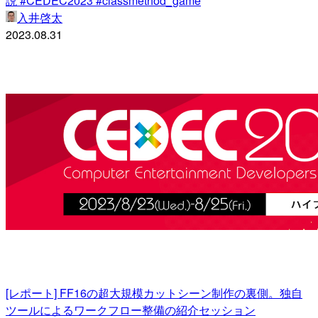
説 #CEDEC2023 #classmethod_game
入井啓太
2023.08.31
[レポート] FF16の超大規模カットシーン制作の裏側。独自
ツールによるワークフロー整備の紹介セッション