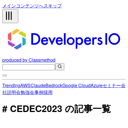
メインコンテンツへスキップ
produced by Classmethod
Trending
AWS
Claude
Bedrock
Google Cloud
Azure
セミナー
会
社説明会
勉強会
事例
採用
# CEDEC2023 の記事一覧