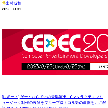
出村成和
2023.09.01
[レポート] ゲームならではの音楽演出! インタラクティブミ
ュージック制作の裏側をブループロトコル等の事例を元に解