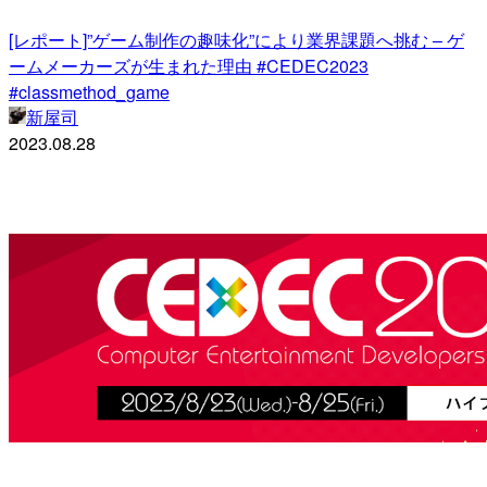
[レポート]”ゲーム制作の趣味化”により業界課題へ挑む – ゲ
ームメーカーズが生まれた理由 #CEDEC2023
#classmethod_game
新屋司
2023.08.28