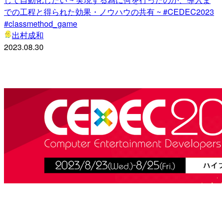
での工程と得られた効果・ノウハウの共有 ~ #CEDEC2023
#classmethod_game
出村成和
2023.08.30