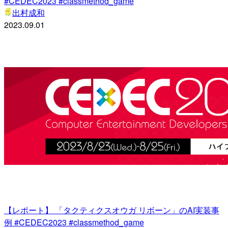
#CEDEC2023 #classmethod_game
出村成和
2023.09.01
【レポート】 「タクティクスオウガ リボーン」のAI実装事
例 #CEDEC2023 #classmethod_game