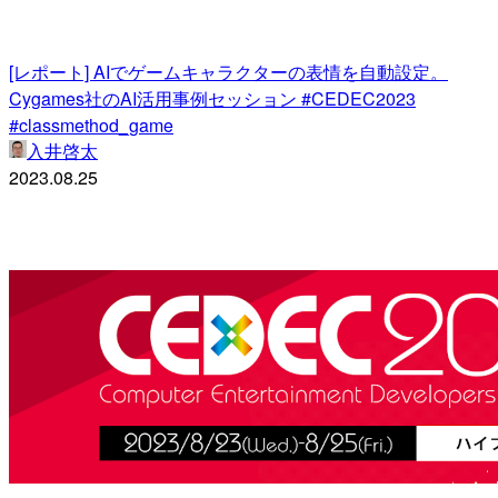
[レポート] AIでゲームキャラクターの表情を自動設定。
Cygames社のAI活用事例セッション #CEDEC2023
#classmethod_game
入井啓太
2023.08.25