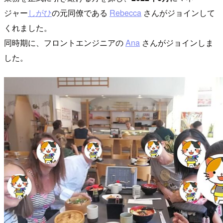
ジャー
しがひ
の元同僚である
Rebecca
さんがジョインして
くれました。
同時期に、フロントエンジニアの
Ana
さんがジョインしま
した。