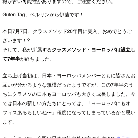
報が古い可能性がありますので、ご注意ください。
Guten Tag、ベルリンから伊藤です！
本日7月7日、クラスメソッド20年目に突入、おめでとうご
ざいます！?
そして、私が所属する
クラスメソッド・ヨーロッパは設立し
て7年半
が経ちました。
立ち上げ当初は、日本・ヨーロッパメンバーともに皆さんお
互いが分かるような規模だったようですが、この7年半のう
ちにクラメソの日本もヨーロッパも大きく成長しました。今
では日本の新しい方たちにとっては、「ヨーロッパにもオ
フィスあるらしいね〜」程度になってしまっているかと思い
ます。