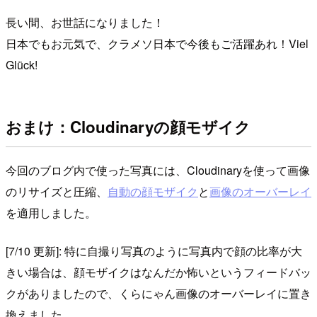
長い間、お世話になりました！
日本でもお元気で、クラメソ日本で今後もご活躍あれ！Viel
Glück!
おまけ：Cloudinaryの顔モザイク
今回のブログ内で使った写真には、Cloudinaryを使って画像
のリサイズと圧縮、
自動の顔モザイク
と
画像のオーバーレイ
を適用しました。
[7/10 更新]: 特に自撮り写真のように写真内で顔の比率が大
きい場合は、顔モザイクはなんだか怖いというフィードバッ
クがありましたので、くらにゃん画像のオーバーレイに置き
換えました。