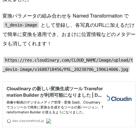
変換パラメータの組み合わせを Named Transformation で
として登録し、各写真のURLに加えるだけ
t_devio-image
で簡単に変換を適用でき、おまけに位置情報などのメタデー
タも消してくれます！
https://res.cloudinary.com/CLOUD_NAME/image/upload/t
_devio-image/v1688718456/PXL_20230706_190614006.jpg