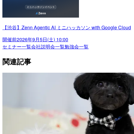
【渋谷】Zenn Agentic AI ミニハッカソン with Google Cloud
開催前
2026年9月5日(土) 10:00
セミナー一覧
会社説明会一覧
勉強会一覧
関連記事