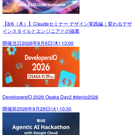
【8/6（木）】Claudeセミナー デザイン実践編｜変わるデザ
インスタイルとエンジニアとの協業
開催当日
2026年8月6日(木) 13:00
DevelopersIO 2026 Osaka Day2 #devio2026
開催前
2026年9月29日(火) 10:30