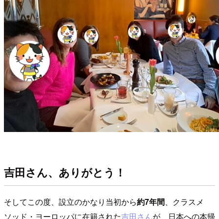
吉田さん、ありがとう！
そしてこの度、設立のかなり当初から
約7年間
、クラスメ
ソッド・ヨーロッパに在籍された
吉田さん
が、日本への本帰