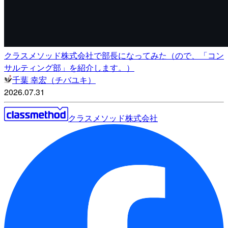
クラスメソッド株式会社で部長になってみた（ので、「コン
サルティング部」を紹介します。）
千葉 幸宏（チバユキ）
2026.07.31
クラスメソッド株式会社