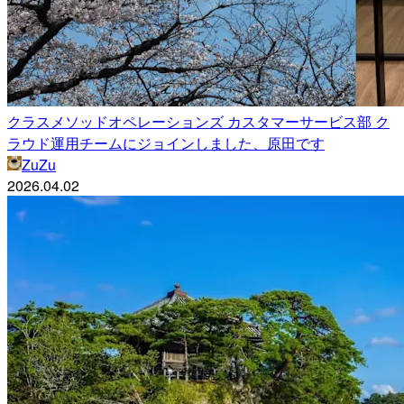
クラスメソッドオペレーションズ カスタマーサービス部 ク
ラウド運用チームにジョインしました、原田です
ZuZu
2026.04.02