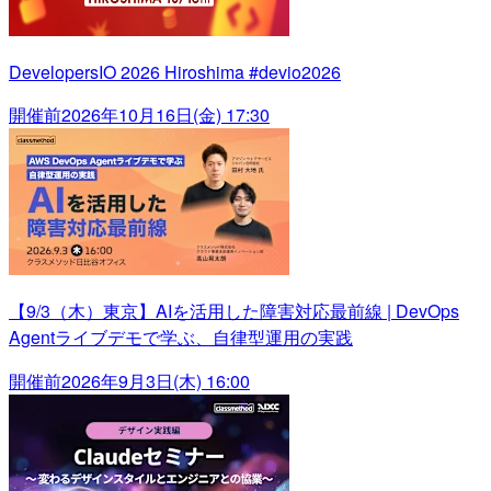
DevelopersIO 2026 Hiroshima #devio2026
開催前
2026年10月16日(金) 17:30
【9/3（木）東京】AIを活用した障害対応最前線 | DevOps
Agentライブデモで学ぶ、自律型運用の実践
開催前
2026年9月3日(木) 16:00