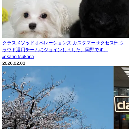
クラスメソッドオペレーションズ カスタマーサクセス部 ク
ラウド運用チームにジョインしました、岡野です。
okano-tsukasa
o
2026.02.03