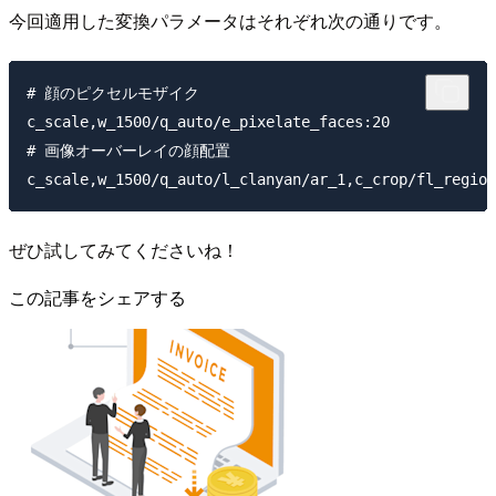
今回適用した変換パラメータはそれぞれ次の通りです。
# 顔のピクセルモザイク

c_scale,w_1500/q_auto/e_pixelate_faces:20

# 画像オーバーレイの顔配置

ぜひ試してみてくださいね！
この記事をシェアする