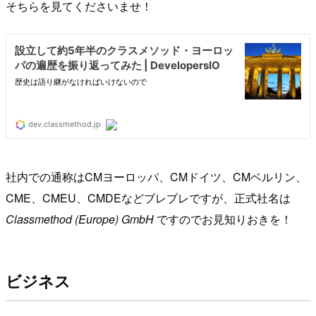
そちらを見てくださいませ！
社内での通称はCMヨーロッパ、CMドイツ、CMベルリン、
CME、CMEU、CMDEなどブレブレですが、正式社名は
Classmethod (Europe) GmbH
ですのでお見知りおきを！
ビジネス