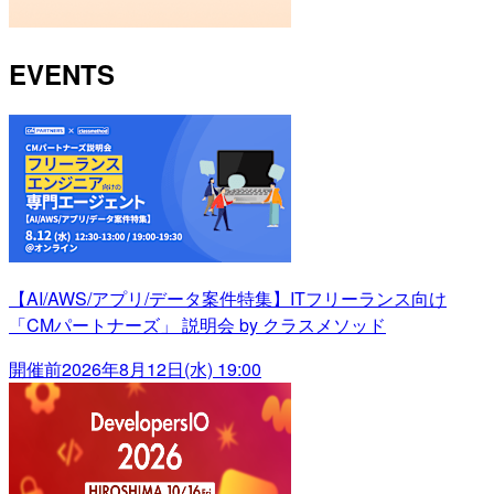
EVENTS
【AI/AWS/アプリ/データ案件特集】ITフリーランス向け
「CMパートナーズ」 説明会 by クラスメソッド
開催前
2026年8月12日(水) 19:00