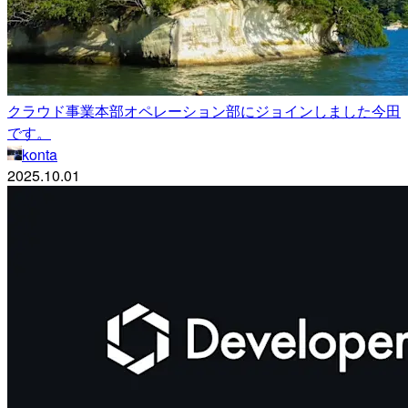
クラウド事業本部オペレーション部にジョインしました今田
です。
konta
2025.10.01