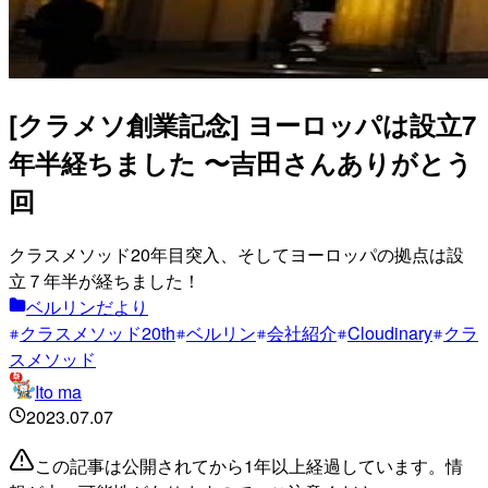
[クラメソ創業記念] ヨーロッパは設立7
年半経ちました 〜吉田さんありがとう
回
クラスメソッド20年目突入、そしてヨーロッパの拠点は設
立７年半が経ちました！
ベルリンだより
クラスメソッド20th
ベルリン
会社紹介
Cloudinary
クラ
スメソッド
Ito ma
2023.07.07
この記事は公開されてから1年以上経過しています。情