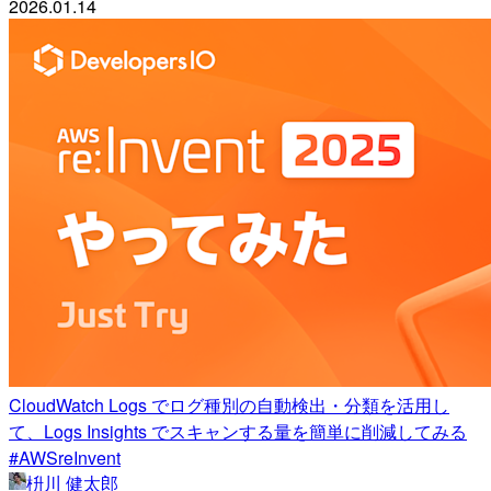
2026.01.14
CloudWatch Logs でログ種別の自動検出・分類を活用し
て、Logs Insights でスキャンする量を簡単に削減してみる
#AWSreInvent
枡川 健太郎