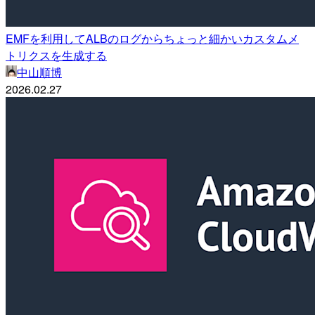
EMFを利用してALBのログからちょっと細かいカスタムメ
トリクスを生成する
中山順博
2026.02.27