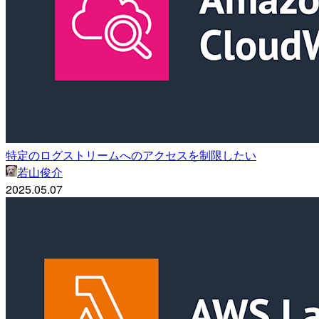
特定のログストリームへのアクセスを制限したい
若山俊介
2025.05.07