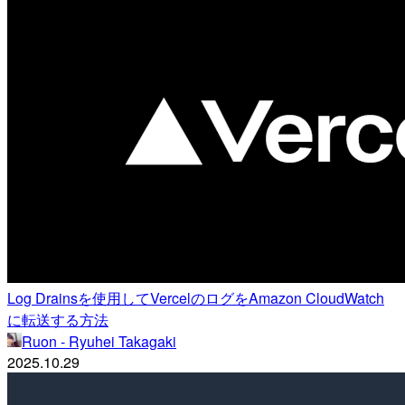
Log Drainsを使用してVercelのログをAmazon CloudWatch
に転送する方法
Ruon - Ryuhei Takagaki
2025.10.29