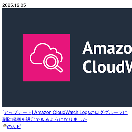
2025.12.05
[アップデート] Amazon CloudWatch Logsのロググループに
削除保護を設定できるようになりました
のんピ