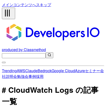
メインコンテンツへスキップ
produced by Classmethod
Trending
AWS
Claude
Bedrock
Google Cloud
Azure
セミナー
会
社説明会
勉強会
事例
採用
# CloudWatch Logs の記事
一覧