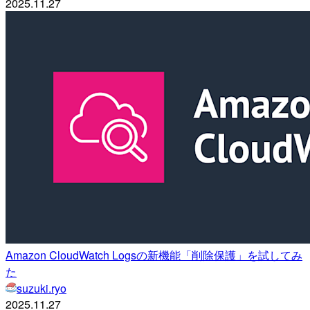
2025.11.27
Amazon CloudWatch Logsの新機能「削除保護」を試してみ
た
suzuki.ryo
2025.11.27