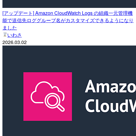
[アップデート] Amazon CloudWatch Logs の組織一元管理機
能で送信先ロググループ名がカスタマイズできるようになり
ました
いわさ
2026.03.02