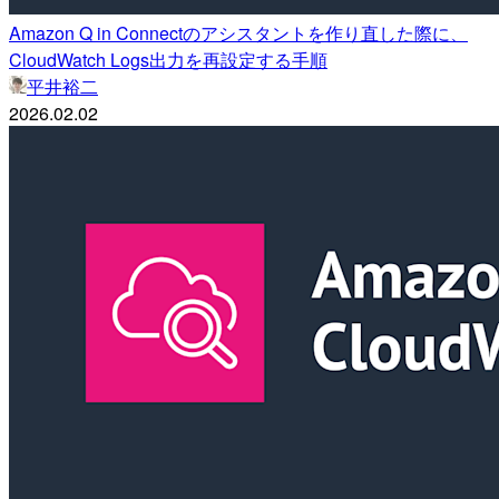
Amazon Q in Connectのアシスタントを作り直した際に、
CloudWatch Logs出力を再設定する手順
平井裕二
2026.02.02