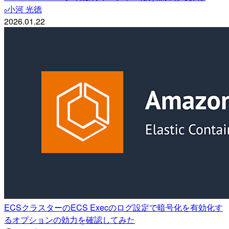
小河 光徳
o
2026.01.22
ECSクラスターのECS Execのログ設定で暗号化を有効化す
るオプションの効力を確認してみた