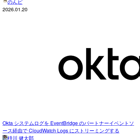
のんピ
2026.01.20
Okta システムログを EventBridge のパートナーイベントソ
ース経由で CloudWatch Logs にストリーミングする
枡川 健太郎