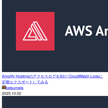
Amplify HostingのアクセスログをS3とCloudWatch Logsに
定期エクスポートしてみる
katsumata
2025.10.02