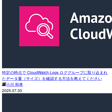
特定の時点で CloudWatch Logs ロググループに取り込まれ
たデータ量（サイズ）を確認する方法を教えてください
小川 和孝
2025.07.30