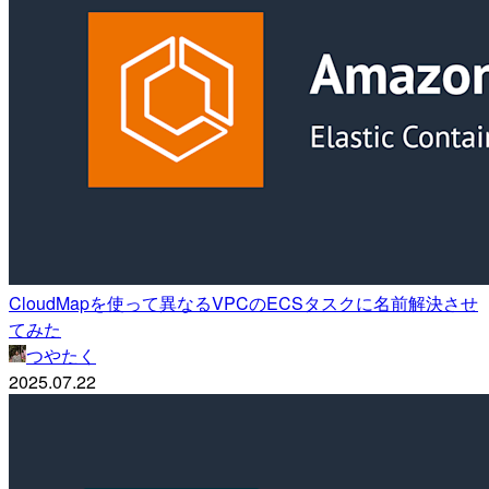
CloudMapを使って異なるVPCのECSタスクに名前解決させ
てみた
つやたく
2025.07.22